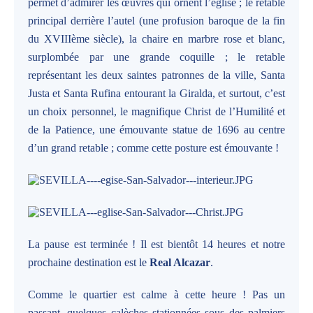
permet d’admirer les œuvres qui ornent l’église ; le retable
principal derrière l’autel (une profusion baroque de la fin
du XVIIIème siècle), la chaire en marbre rose et blanc,
surplombée par une grande coquille ; le retable
représentant les deux saintes patronnes de la ville, Santa
Justa et Santa Rufina entourant la Giralda, et surtout, c’est
un choix personnel, le magnifique Christ de l’Humilité et
de la Patience, une émouvante statue de 1696 au centre
d’un grand retable ; comme cette posture est émouvante !
La pause est terminée ! Il est bientôt 14 heures et notre
prochaine destination est le
Real Alcazar
.
Comme le quartier est calme à cette heure ! Pas un
passant, quelques calèches stationnées sous des palmiers