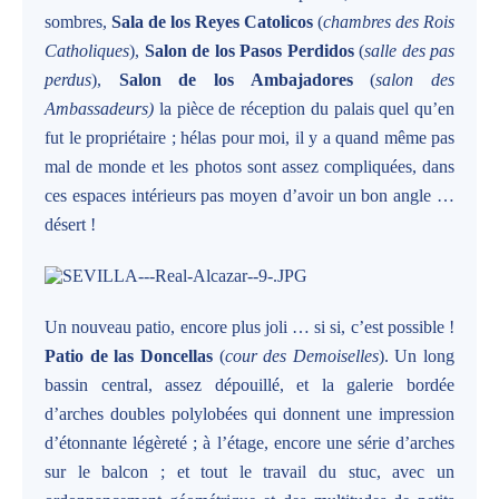
sombres,
Sala de los Reyes Catolicos
(
chambres des Rois
Catholiques
),
Salon de los Pasos Perdidos
(
salle des pas
perdus
),
Salon de los Ambajadores
(
salon des
Ambassadeurs)
la pièce de réception du palais quel qu’en
fut le propriétaire ; hélas pour moi, il y a quand même pas
mal de monde et les photos sont assez compliquées, dans
ces espaces intérieurs pas moyen d’avoir un bon angle …
désert !
Un nouveau patio, encore plus joli … si si, c’est possible !
Patio de las Doncellas
(
cour des Demoiselles
). Un long
bassin central, assez dépouillé, et la galerie bordée
d’arches doubles polylobées qui donnent une impression
d’étonnante légèreté ; à l’étage, encore une série d’arches
sur le balcon ; et tout le travail du stuc, avec un