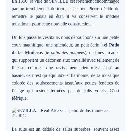
En 1356, la ville de SEVILLE est fortement endommagée
par un tremblement de terre, et ce bon Pierre décide de
remettre le palais en état, il va conserver le modèle
musulman pour cette nouvelle construction.
Un fois passé le vestibule, nous débouchons sur une petite
cour, magnifique, une splendeur, un petit écrin !
el Patio
de las Muñecas
(
le patio des poupées
), de fines arcades
qui supportent un décor en stuc travaillé avec tellement de
finesse, ce n’est que ravissement, rien n’est laissé au
hasard, ce n’est qu’équilibre et harmonie, de la mosaïque
colorée des soubassements jusqu’aux petites fenêtres de
l’étage qui restent fermées par de jolis volets. C’est
féérique.
La suite est un dédale de salles superbes, souvent assez