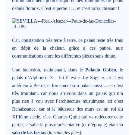
ordonnancement géométrique et des multitudes de petits
détails floraux. C’est superbe ! … et c’est rafraichissant !
Car, constatation très terre à terre, ce palais reste très frais
en dépit de la chaleur, grâce à ces patios, aux
communications entre les différentes pièces sans doute.
Une incursion, maintenant, dans le
Palacio Gotico
, le
palais d’Alphonse X , lui il est « Le Sage », et il est
antérieur à Pierre, et forcement son palais aussi … et c’est
très troublant, car nous arrivons dans un palais qui n’a
plus rien à voir avec l’architecture musulmane, ici c’est
Renaissance, car si le bâtisseur des murs est un roi du
XIIIème siècle, c’est Charles Quint qui va redécorer cette
partie, la salle la plus représentative (et d’époque) étant
la
sala de las fiestas
(
la salle des fêtes
).