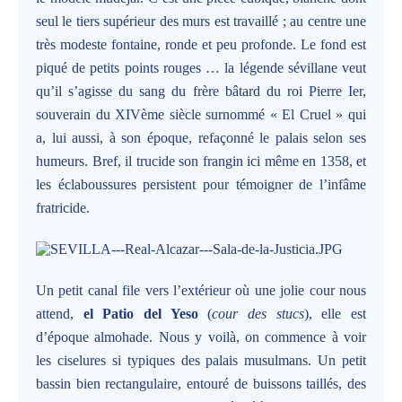
seul le tiers supérieur des murs est travaillé ; au centre une
très modeste fontaine, ronde et peu profonde. Le fond est
piqué de petits points rouges … la légende sévillane veut
qu’il s’agisse du sang du frère bâtard du roi Pierre Ier,
souverain du XIVème siècle surnommé « El Cruel » qui
a, lui aussi, à son époque, refaçonné le palais selon ses
humeurs. Bref, il trucide son frangin ici même en 1358, et
les éclaboussures persistent pour témoigner de l’infâme
fratricide.
Un petit canal file vers l’extérieur où une jolie cour nous
attend,
el Patio del Yeso
(
cour des stucs
), elle est
d’époque almohade. Nous y voilà, on commence à voir
les ciselures si typiques des palais musulmans. Un petit
bassin bien rectangulaire, entouré de buissons taillés, des