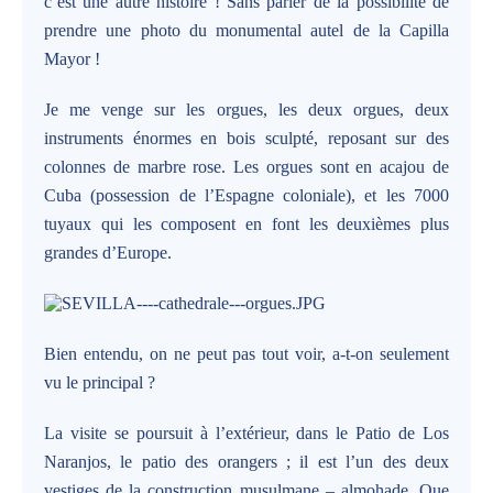
c’est une autre histoire ! Sans parler de la possibilité de
prendre une photo du monumental autel de la Capilla
Mayor !
Je me venge sur les orgues, les deux orgues, deux
instruments énormes en bois sculpté, reposant sur des
colonnes de marbre rose. Les orgues sont en acajou de
Cuba (possession de l’Espagne coloniale), et les 7000
tuyaux qui les composent en font les deuxièmes plus
grandes d’Europe.
Bien entendu, on ne peut pas tout voir, a-t-on seulement
vu le principal ?
La visite se poursuit à l’extérieur, dans le Patio de Los
Naranjos, le patio des orangers ; il est l’un des deux
vestiges de la construction musulmane – almohade. Que