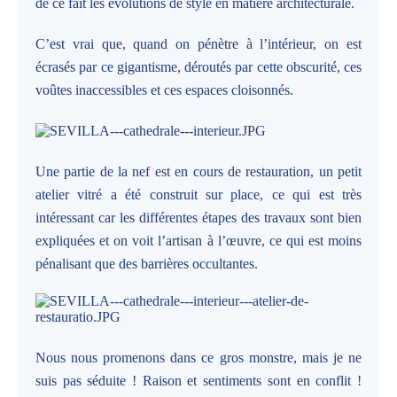
de ce fait les évolutions de style en matière architecturale.
C’est vrai que, quand on pénètre à l’intérieur, on est
écrasés par ce gigantisme, déroutés par cette obscurité, ces
voûtes inaccessibles et ces espaces cloisonnés.
Une partie de la nef est en cours de restauration, un petit
atelier vitré a été construit sur place, ce qui est très
intéressant car les différentes étapes des travaux sont bien
expliquées et on voit l’artisan à l’œuvre, ce qui est moins
pénalisant que des barrières occultantes.
Nous nous promenons dans ce gros monstre, mais je ne
suis pas séduite ! Raison et sentiments sont en conflit !