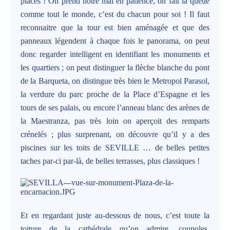
places ! On prend notre mal en patience, on fait la queue
comme tout le monde, c’est du chacun pour soi ! Il faut
reconnaitre que la tour est bien aménagée et que des
panneaux légendent à chaque fois le panorama, on peut
donc regarder intelligent en identifiant les monuments et
les quartiers ; on peut distinguer la flèche blanche du pont
de la Barqueta, on distingue très bien le Metropol Parasol,
la verdure du parc proche de la Place d’Espagne et les
tours de ses palais, ou encore l’anneau blanc des arènes de
la Maestranza, pas très loin on aperçoit des remparts
crénelés ; plus surprenant, on découvre qu’il y a des
piscines sur les toits de SEVILLE … de belles petites
taches par-ci par-là, de belles terrasses, plus classiques !
Et en regardant juste au-dessous de nous, c’est toute la
toiture de la cathédrale qu’on admire, coupoles,