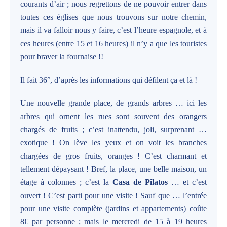
courants d’air ; nous regrettons de ne pouvoir entrer dans
toutes ces églises que nous trouvons sur notre chemin,
mais il va falloir nous y faire, c’est l’heure espagnole, et à
ces heures (entre 15 et 16 heures) il n’y a que les touristes
pour braver la fournaise !!
Il fait 36°, d’après les informations qui défilent ça et là !
Une nouvelle grande place, de grands arbres … ici les
arbres qui ornent les rues sont souvent des orangers
chargés de fruits ; c’est inattendu, joli, surprenant …
exotique ! On lève les yeux et on voit les branches
chargées de gros fruits, oranges ! C’est charmant et
tellement dépaysant ! Bref, la place, une belle maison, un
étage à colonnes ; c’est la
Casa de Pilatos
… et c’est
ouvert ! C’est parti pour une visite ! Sauf que … l’entrée
pour une visite complète (jardins et appartements) coûte
8€ par personne ; mais le mercredi de 15 à 19 heures