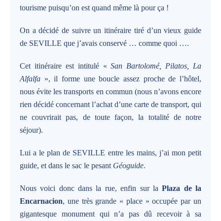
tourisme puisqu’on est quand même là pour ça !
On a décidé de suivre un itinéraire tiré d’un vieux guide
de SEVILLE que j’avais conservé … comme quoi ….
Cet itinéraire est intitulé «
San Bartolomé, Pilatos, La
Alfalfa
», il forme une boucle assez proche de l’hôtel,
nous évite les transports en commun (nous n’avons encore
rien décidé concernant l’achat d’une carte de transport, qui
ne couvrirait pas, de toute façon, la totalité de notre
séjour).
Lui a le plan de SEVILLE entre les mains, j’ai mon petit
guide, et dans le sac le pesant
Géoguide
.
Nous voici donc dans la rue, enfin sur la
Plaza de la
Encarnacion
, une très grande « place » occupée par un
gigantesque monument qui n’a pas dû recevoir à sa