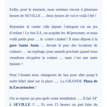
Enfin, pour le moment, nous sommes encore à plusieurs
heures de SEVILLE … deux heures de vol et voilà l’été !
Rejoindre le centre ville depuis l’aéroport est un jeu
d’enfant ! Le bus EA, on acquitte les 4€/personne, et nous
voilà partis pour … le
centro ciudad
! Il nous dépose à la
gare Santa Justa
… devant le parc des locations de
voitures … un repérage pour samedi prochain quand nous
viendrons récupérer la voiture … mais c’est une autre
histoire !
Pour l’instant nous changeons de bus pour aller jusqu’à
notre hôtel situé sur la place …. La GRANDE
Plaza de
la Encarnacion
!
On se repose un peu après notre installation …. Il fait 34°
à
SEVILLE
!! ... Et vers 15 heures on part faire du