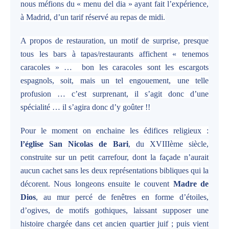
nous méfions du « menu del dia » ayant fait l’expérience,
à Madrid, d’un tarif réservé au repas de midi.
A propos de restauration, un motif de surprise, presque
tous les bars à tapas/restaurants affichent « tenemos
caracoles » … bon les caracoles sont les escargots
espagnols, soit, mais un tel engouement, une telle
profusion … c’est surprenant, il s’agit donc d’une
spécialité … il s’agira donc d’y goûter !!
Pour le moment on enchaine les édifices religieux :
l’église San Nicolas de Bari
, du XVIIIème siècle,
construite sur un petit carrefour, dont la façade n’aurait
aucun cachet sans les deux représentations bibliques qui la
décorent. Nous longeons ensuite le couvent
Madre de
Dios
, au mur percé de fenêtres en forme d’étoiles,
d’ogives, de motifs gothiques, laissant supposer une
histoire chargée dans cet ancien quartier juif ; puis vient