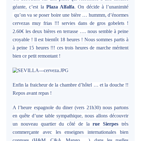
géante, c’est la
Plaza Alfalfa
. On décide à l’unanimité
qu’on va se poser boire une bière … hummm, d’énormes
cervezas muy frias !!! servies dans de gros gobelets !
2.60€ les deux bières en terrasse …. nous semble à peine
croyable ! ll est bientôt 18 heures ! Nous sommes partis à
à peine 15 heures !!! ces trois heures de marche méritent
bien ce petit remontant !
Enfin la fraicheur de la chambre d’hôtel … et la douche !!
Repos avant repas !
A l’heure espagnole du diner (vers 21h30) nous partons
en quête d’une table sympathique, nous allons découvrir
un nouveau quartier du côté de la
rue Sierpes
très
commerçante avec les enseignes internationales bien
connues (H&M, C&A, Mango …), dans les ruelles