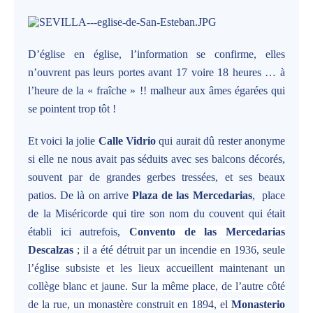
D’église en église, l’information se confirme, elles
n’ouvrent pas leurs portes avant 17 voire 18 heures … à
l’heure de la « fraîche » !! malheur aux âmes égarées qui
se pointent trop tôt !
Et voici la jolie
Calle Vidrio
qui aurait dû rester anonyme
si elle ne nous avait pas séduits avec ses balcons décorés,
souvent par de grandes gerbes tressées, et ses beaux
patios. De là on arrive
Plaza de las Mercedarias
, place
de la Miséricorde qui tire son nom du couvent qui était
établi ici autrefois,
Convento de las Mercedarias
Descalzas
; il a été détruit par un incendie en 1936, seule
l’église subsiste et les lieux accueillent maintenant un
collège blanc et jaune. Sur la même place, de l’autre côté
de la rue, un monastère construit en 1894, el
Monasterio