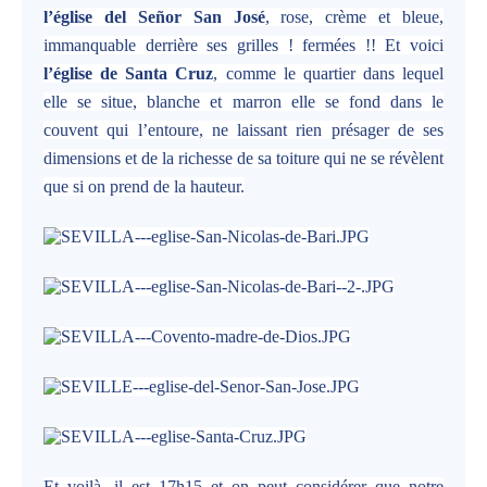
l’église del Señor San José
, rose, crème et bleue,
immanquable derrière ses grilles ! fermées !! Et voici
l’église de Santa Cruz
, comme le quartier dans lequel
elle se situe, blanche et marron elle se fond dans le
couvent qui l’entoure, ne laissant rien présager de ses
dimensions et de la richesse de sa toiture qui ne se révèlent
que si on prend de la hauteur.
Et voilà, il est 17h15 et on peut considérer que notre