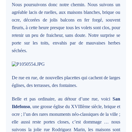
Nous poursuivons donc notre chemin. Nous suivons un
agréable lacis de ruelles, aux maisons blanches, brique ou
ocre, décorées de jolis balcons en fer forgé, souvent
fleuris, à cette heure presque tous les volets sont clos, pour
retenir un peu de fraicheur, sans doute. Notre surprise se
porte sur les toits, envahis par de mauvaises herbes
séchées.
De rue en rue, de nouvelles placettes qui cachent de larges
églises, des terrasses, des fontaines.
Belle et pas ordinaire, au détour d’une rue, voici
San
Ildefonso
, une grosse église du XVIIIème siècle, brique et
ocre ; l’un des rares monuments néo-classiques de la ville ;
elle aussi reste portes closes, c’est dommage … nous
suivons la jolie rue Rodriguez Marin, les maisons sont