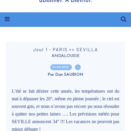
abonner. A bientôt.
Jour 1 - PARIS => SEVILLA
ANDALOUSIE
01.09.2013
…
Par Dan SAUBION
L’été se fait désirer cette année, les températures ont du
mal à dépasser les 20°, même en pleine journée ; le ciel est
souvent gris, et nous n’avons pas encore pu nous résoudre
à quitter nos petites laines …. Les prévisions météo pour
SEVILLE annoncent 34° !!! Les vacances ne peuvent pas
mieux débuter !