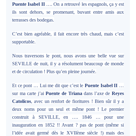
Puente Isabel II
…. On a retrouvé les espagnols, ça y est
ils sont dehors, se promenant, buvant entre amis aux
terrasses des bodegas.
C’est bien agréable, il fait encore très chaud, mais c’est
supportable.
Nous traversons le pont, nous avons une belle vue sur
SEVILLE de nuit, il y a résolument beaucoup de monde
et de circulation ! Plus qu’en pleine journée.
Et ce pont … Lui me dit que c’est le
Puente Isabel II
…
sur ma carte j’ai
Puente de Triana
dans l’axe de
Reyes
Catolicos
, avec un renfort de fioritures ! Bien sûr il y a
deux noms pour un seul et même pont ! Le premier
construit à SEVILLE, en …. 1846 … pour une
inauguration en 1852 !! Avant ? pas de pont (même si
l’idée avait germé dès le XVIIème siècle !) mais des