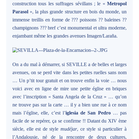
construction tous les suffrages sévillans ; le «
Metropol
Parasol
», la plus grande structure en bois du monde, un
immense treillis en forme de ??? poissons ?? baleines ??
champignons ??? bref c’est monumental et ultra moderne,
enjambant même les grandes avenues Imagen/Laraña.
On a du mal à démarrer, si SEVILLE a de belles et larges
avenues, on se perd vite dans les petites ruelles sans nom
… Un p’tit tour gratuit et on trouve enfin la voie … nous
voici avec en ligne de mire une petite église en briques
avec l’inscription « Santa Angela de la Cruz » … qu’on
ne trouve pas sur la carte … il y a bien une rue à ce nom
mais l’église, elle, c’est l’
iglesia de San Pedro
… pas
facile de se repérer, ça se confirme !! Datant du XIV ème
siècle, elle est de style
mudéjar
, ce style si particulier à
l’Andalousie, né de la rencontre de deux cultures,