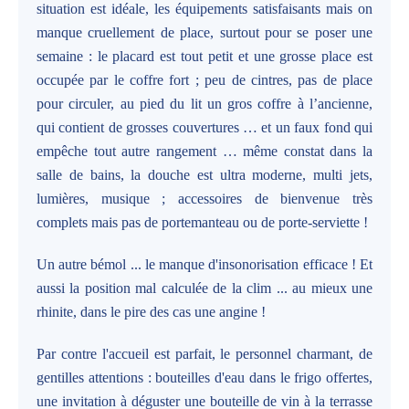
situation est idéale, les équipements satisfaisants mais on
manque cruellement de place, surtout pour se poser une
semaine : le placard est tout petit et une grosse place est
occupée par le coffre fort ; peu de cintres, pas de place
pour circuler, au pied du lit un gros coffre à l’ancienne,
qui contient de grosses couvertures … et un faux fond qui
empêche tout autre rangement … même constat dans la
salle de bains, la douche est ultra moderne, multi jets,
lumières, musique ; accessoires de bienvenue très
complets mais pas de portemanteau ou de porte-serviette !
Un autre bémol ... le manque d'insonorisation efficace ! Et
aussi la position mal calculée de la clim ... au mieux une
rhinite, dans le pire des cas une angine !
Par contre l'accueil est parfait, le personnel charmant, de
gentilles attentions : bouteilles d'eau dans le frigo offertes,
une invitation à déguster une bouteille de vin à la terrasse