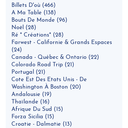
Billets D'où
(466)
A Ma Table
(138)
Bouts De Monde
(96)
Noël
(28)
Ré * Créations*
(28)
Farwest - Californie & Grands Espaces
(24)
Canada - Québec & Ontario
(22)
Colorado Road Trip
(21)
Portugal
(21)
Cote Est Des Etats Unis - De
Washington À Boston
(20)
Andalousie
(19)
Thaïlande
(16)
Afrique Du Sud
(15)
Forza Sicilia
(15)
Croatie - Dalmatie
(13)