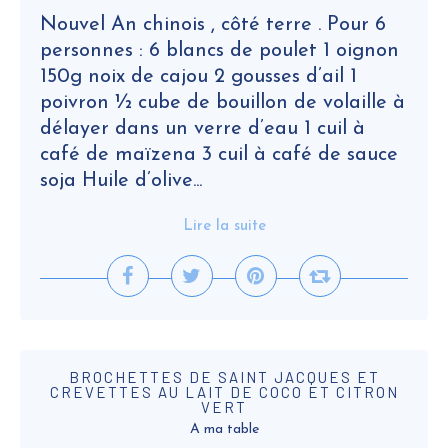
Nouvel An chinois , côté terre . Pour 6
personnes : 6 blancs de poulet 1 oignon
150g noix de cajou 2 gousses d’ail 1
poivron ½ cube de bouillon de volaille à
délayer dans un verre d’eau 1 cuil à
café de maïzena 3 cuil à café de sauce
soja Huile d’olive...
Lire la suite
BROCHETTES DE SAINT JACQUES ET
CREVETTES AU LAIT DE COCO ET CITRON
VERT
A ma table