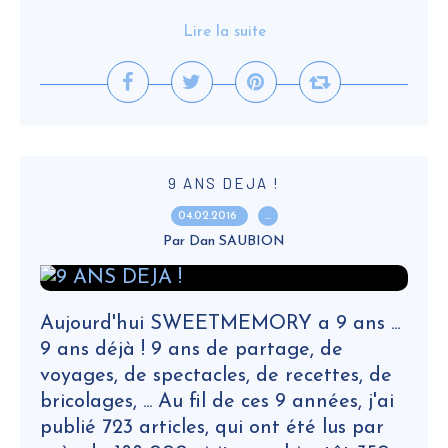
Lire la suite
9 ANS DEJA !
04.02.2016
…
Par Dan SAUBION
Aujourd'hui SWEETMEMORY a 9 ans ...
9 ans déjà ! 9 ans de partage, de
voyages, de spectacles, de recettes, de
bricolages, ... Au fil de ces 9 années, j'ai
publié 723 articles, qui ont été lus par