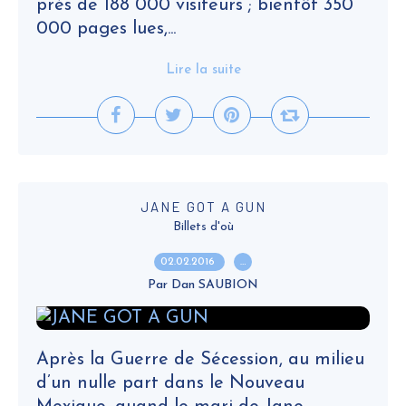
près de 188 000 visiteurs ; bientôt 350
000 pages lues,...
Lire la suite
JANE GOT A GUN
Billets d'où
02.02.2016
…
Par Dan SAUBION
Après la Guerre de Sécession, au milieu
d’un nulle part dans le Nouveau