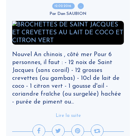
12.02.2016
…
Par Dan SAUBION
Nouvel An chinois , côté mer Pour 6
personnes, il faut : - 12 noix de Saint
Jacques (sans corail) - 12 grosses
crevettes (ou gambas) - 10cl de lait de
coco - 1 citron vert - 1 gousse d'ail -
coriandre fraîche (ou surgelée) hachée
- purée de piment ou...
Lire la suite