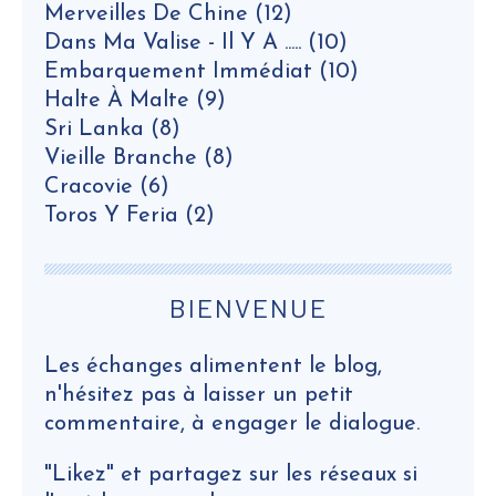
Merveilles De Chine
(12)
Dans Ma Valise - Il Y A .....
(10)
Embarquement Immédiat
(10)
Halte À Malte
(9)
Sri Lanka
(8)
Vieille Branche
(8)
Cracovie
(6)
Toros Y Feria
(2)
BIENVENUE
Les échanges alimentent le blog,
n'hésitez pas à laisser un petit
commentaire, à engager le dialogue.
"Likez" et partagez sur les réseaux si