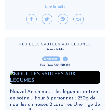
Lire la suite
NOUILLES SAUTEES AUX LEGUMES
A ma table
12.02.2016
…
Par Dan SAUBION
Nouvel An chinois ... les légumes entrent
en scène ... Pour 6 personnes : 250g de
nouilles chinoises 2 carottes Une tige de