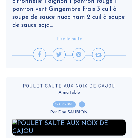
citronnelle 1 oignon 1 poivron rouge 1
poivron vert Gingembre frais 3 cuil à
soupe de sauce nuoc nam 2 cuil à soupe
de sauce soja...
Lire la suite
POULET SAUTE AUX NOIX DE CAJOU
A ma table
12.02.2016
…
Par Dan SAUBION