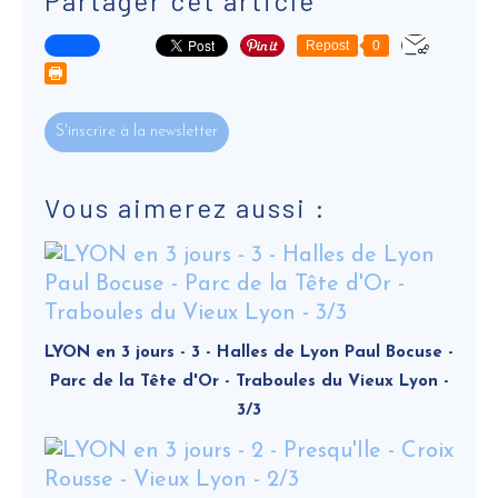
Partager cet article
Repost
0
S'inscrire à la newsletter
Vous aimerez aussi :
LYON en 3 jours - 3 - Halles de Lyon Paul Bocuse -
Parc de la Tête d'Or - Traboules du Vieux Lyon -
3/3