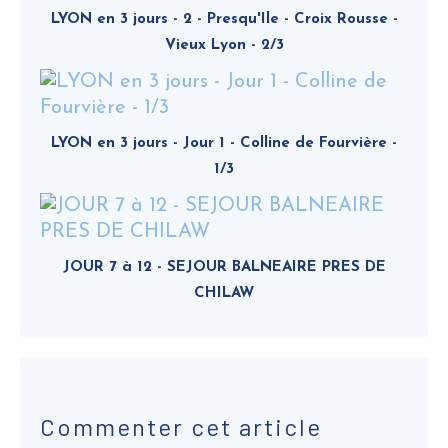
LYON en 3 jours - 2 - Presqu'Ile - Croix Rousse -
Vieux Lyon - 2/3
LYON en 3 jours - Jour 1 - Colline de Fourvière -
1/3
JOUR 7 à 12 - SEJOUR BALNEAIRE PRES DE
CHILAW
Commenter cet article