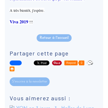
A très bientôt, j'espère.
Viva 2019
!!!
Retour à l'accueil
Partager cette page
Repost
0
S'inscrire à la newsletter
Vous aimerez aussi :