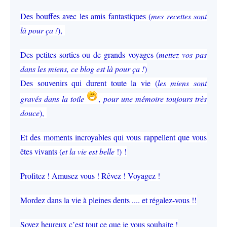
Des bouffes avec les amis fantastiques (
mes recettes sont
là pour ça !
),
Des petites sorties ou de grands voyages (
mettez vos pas
dans les miens, ce blog est là pour ça !
)
Des souvenirs qui durent toute la vie (
les miens sont
gravés dans la toile
,
pour une mémoire toujours très
douce
),
Et des moments incroyables qui vous rappellent que vous
êtes vivants (
et la vie est belle
!) !
Profitez ! Amusez vous ! Rêvez ! Voyagez !
Mordez dans la vie à pleines dents .... et régalez-vous !!
Soyez heureux c’est tout ce que je vous souhaite !