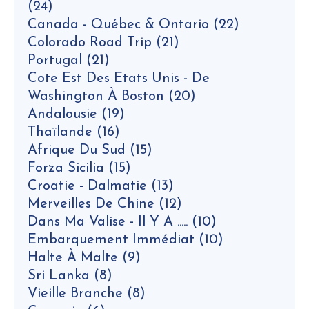
(24)
Canada - Québec & Ontario
(22)
Colorado Road Trip
(21)
Portugal
(21)
Cote Est Des Etats Unis - De
Washington À Boston
(20)
Andalousie
(19)
Thaïlande
(16)
Afrique Du Sud
(15)
Forza Sicilia
(15)
Croatie - Dalmatie
(13)
Merveilles De Chine
(12)
Dans Ma Valise - Il Y A .....
(10)
Embarquement Immédiat
(10)
Halte À Malte
(9)
Sri Lanka
(8)
Vieille Branche
(8)