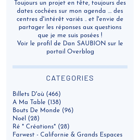
Toujours un projet en tête, toujours des
dates cochées sur mon agenda .... des
centres d'intérêt variés .. et l'envie de
partager les réponses aux questions
que je me suis posées !
Voir le profil de
Dan SAUBION
sur le
portail Overblog
CATEGORIES
Billets D'où
(466)
A Ma Table
(138)
Bouts De Monde
(96)
Noël
(28)
Ré * Créations*
(28)
Farwest - Californie & Grands Espaces