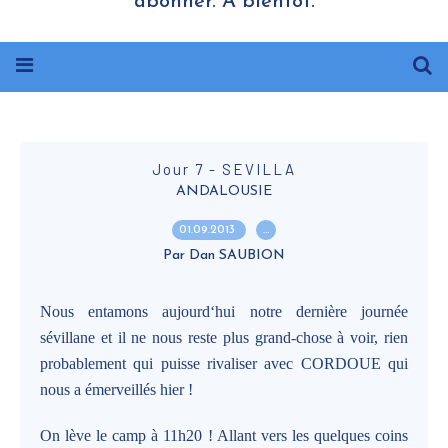
abonner. A bientôt.
Jour 7 - SEVILLA
ANDALOUSIE
01.09.2013
…
Par Dan SAUBION
Nous entamons aujourd‘hui notre dernière journée
sévillane et il ne nous reste plus grand-chose à voir, rien
probablement qui puisse rivaliser avec CORDOUE qui
nous a émerveillés hier !
On lève le camp à 11h20 ! Allant vers les quelques coins