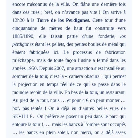
encore méconnus de la ville. On flâne une dernière fois
dans ces rues ; bref, on n’avance pas vite ! On arrive à
12h20 à la
Torre de los Perdigones
. Cette tour d’une
cinquantaine de mètres de haut fut construite vers
1885/1890, elle faisait partie d’une fonderie,
los
perdigones
étant les pellets, des petites boules de métal qui
étaient fabriquées ici. Le processus de fabrication
m’échappe, mais de toute façon l’usine a fermé dans les
années 1950. Depuis 2007, une attraction s’est installée au
sommet de la tour, c’est la « camera obscura » qui permet
la projection en temps réel de ce qui se passe dans le
moindre recoin de la ville. En bas de la tour, un restaurant.
Au pied de la tour, nous … et pour 4 € on peut monter …
bof, pas tentés ! On a déjà eu d’autres belles vues de
SEVILLE. On préfère se poser un peu dans le parc qui
entoure la tour !! … mais les bancs à l’ombre sont occupés
… les bancs en plein soleil, non merci, on a déjà assez