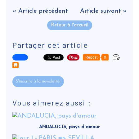
« Article précédent
Article suivant »
Retour à l'accueil
Partager cet article
Repost
0
S'inscrire à la newsletter
Vous aimerez aussi :
ANDALUCIA, pays d'amour