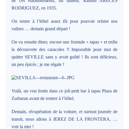
de ces établissements, un tailleur, Ramon ARECES
RODRIGUEZ, en 1935.
On rentre à l’hôtel assez tôt pour pouvoir refaire nos
valises … demain grand départ !
On va ensuite diner, encore une formule « tapas » et enfin
la découverte des caracoles !! Impossible pour moi de
quitter SEVILLE sans y avoir goûté ! Ils sont délicieux,
un peu épicés ; je me régale !
Voilà, un vrai festin dans ce joli petit bar à tapas Plaza de
Zurbaran avant de rentrer à l’hôtel.
Demain, récupération de la voiture, et surtout journée de
transit, nous allons à JEREZ DE LA FRONTERA, …
voir la mer !