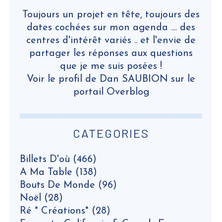
Toujours un projet en tête, toujours des
dates cochées sur mon agenda .... des
centres d'intérêt variés .. et l'envie de
partager les réponses aux questions
que je me suis posées !
Voir le profil de
Dan SAUBION
sur le
portail Overblog
CATEGORIES
Billets D'où
(466)
A Ma Table
(138)
Bouts De Monde
(96)
Noël
(28)
Ré * Créations*
(28)