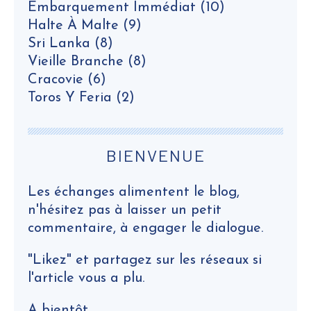
Embarquement Immédiat
(10)
Halte À Malte
(9)
Sri Lanka
(8)
Vieille Branche
(8)
Cracovie
(6)
Toros Y Feria
(2)
BIENVENUE
Les échanges alimentent le blog,
n'hésitez pas à laisser un petit
commentaire, à engager le dialogue.
"Likez" et partagez sur les réseaux si
l'article vous a plu.
A bientôt