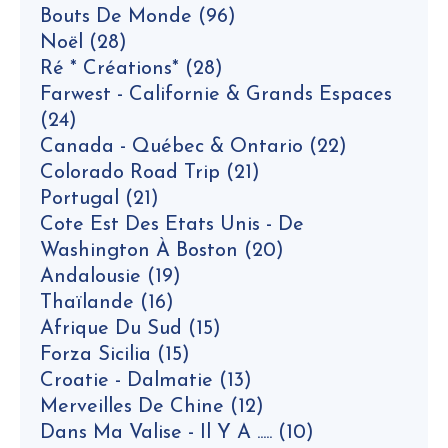
Bouts De Monde
(96)
Noël
(28)
Ré * Créations*
(28)
Farwest - Californie & Grands Espaces
(24)
Canada - Québec & Ontario
(22)
Colorado Road Trip
(21)
Portugal
(21)
Cote Est Des Etats Unis - De
Washington À Boston
(20)
Andalousie
(19)
Thaïlande
(16)
Afrique Du Sud
(15)
Forza Sicilia
(15)
Croatie - Dalmatie
(13)
Merveilles De Chine
(12)
Dans Ma Valise - Il Y A .....
(10)