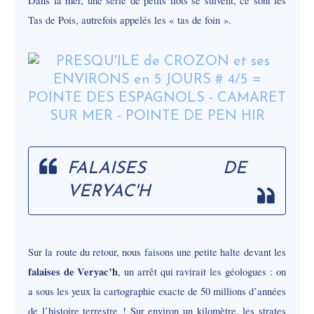
Dans la mer, une série de petits ilots se suivent, ce sont les
Tas de Pois, autrefois appelés les « tas de foin ».
FALAISES DE
VERYAC'H
Sur la route du retour, nous faisons une petite halte devant les
falaises de Veryac’h
, un arrêt qui ravirait les géologues : on
a sous les yeux la cartographie exacte de 50 millions d’années
de l’histoire terrestre ! Sur environ un kilomètre, les strates