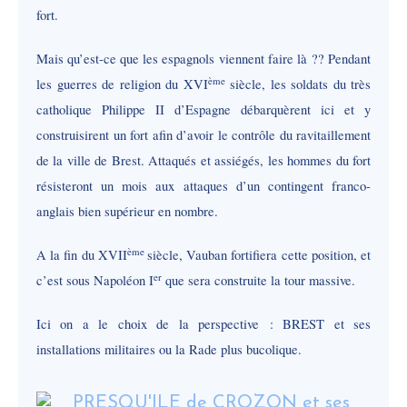
fort.
Mais qu’est-ce que les espagnols viennent faire là ?? Pendant
ème
les guerres de religion du XVI
siècle, les soldats du très
catholique Philippe II d’Espagne débarquèrent ici et y
construisirent un fort afin d’avoir le contrôle du ravitaillement
de la ville de Brest. Attaqués et assiégés, les hommes du fort
résisteront un mois aux attaques d’un contingent franco-
anglais bien supérieur en nombre.
ème
A la fin du XVII
siècle, Vauban fortifiera cette position, et
er
c’est sous Napoléon I
que sera construite la tour massive.
Ici on a le choix de la perspective : BREST et ses
installations militaires ou la Rade plus bucolique.