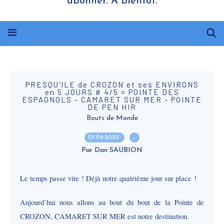
abonner. A bientôt.
PRESQU'ILE de CROZON et ses ENVIRONS
en 5 JOURS # 4/5 = POINTE DES
ESPAGNOLS - CAMARET SUR MER - POINTE
DE PEN HIR
Bouts de Monde
07.09.2022
…
Par Dan SAUBION
Le temps passe vite ! Déjà notre quatrième jour sur place !
Aujourd’hui nous allons au bout du bout de la Pointe de
CROZON, CAMARET SUR MER est notre destination.