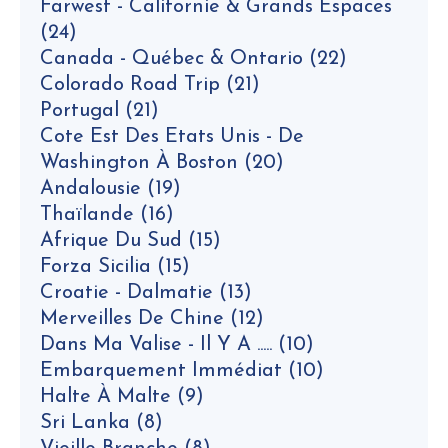
Farwest - Californie & Grands Espaces
(24)
Canada - Québec & Ontario
(22)
Colorado Road Trip
(21)
Portugal
(21)
Cote Est Des Etats Unis - De
Washington À Boston
(20)
Andalousie
(19)
Thaïlande
(16)
Afrique Du Sud
(15)
Forza Sicilia
(15)
Croatie - Dalmatie
(13)
Merveilles De Chine
(12)
Dans Ma Valise - Il Y A .....
(10)
Embarquement Immédiat
(10)
Halte À Malte
(9)
Sri Lanka
(8)