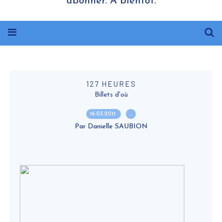
abonner. A bientôt.
127 HEURES
Billets d'où
16.03.2011
…
Par Danielle SAUBION