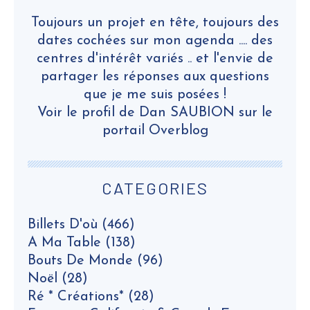
Toujours un projet en tête, toujours des
dates cochées sur mon agenda .... des
centres d'intérêt variés .. et l'envie de
partager les réponses aux questions
que je me suis posées !
Voir le profil de
Dan SAUBION
sur le
portail Overblog
CATEGORIES
Billets D'où
(466)
A Ma Table
(138)
Bouts De Monde
(96)
Noël
(28)
Ré * Créations*
(28)