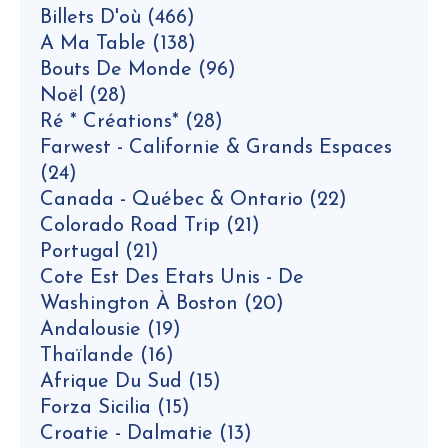
Billets D'où
(466)
A Ma Table
(138)
Bouts De Monde
(96)
Noël
(28)
Ré * Créations*
(28)
Farwest - Californie & Grands Espaces
(24)
Canada - Québec & Ontario
(22)
Colorado Road Trip
(21)
Portugal
(21)
Cote Est Des Etats Unis - De
Washington À Boston
(20)
Andalousie
(19)
Thaïlande
(16)
Afrique Du Sud
(15)
Forza Sicilia
(15)
Croatie - Dalmatie
(13)