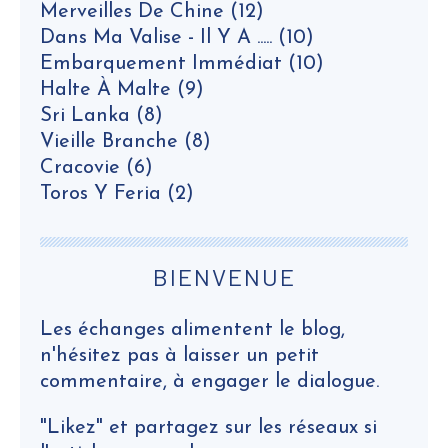
Merveilles De Chine
(12)
Dans Ma Valise - Il Y A .....
(10)
Embarquement Immédiat
(10)
Halte À Malte
(9)
Sri Lanka
(8)
Vieille Branche
(8)
Cracovie
(6)
Toros Y Feria
(2)
BIENVENUE
Les échanges alimentent le blog,
n'hésitez pas à laisser un petit
commentaire, à engager le dialogue.
"Likez" et partagez sur les réseaux si