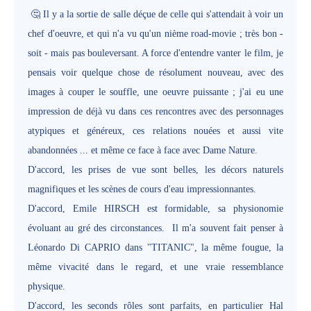
Il y a la sortie de salle déçue de celle qui s'attendait à voir un
🤔
chef d'oeuvre, et qui n'a vu qu'un nième road-movie ; très bon -
soit - mais pas bouleversant. A force d'entendre vanter le film, je
pensais voir quelque chose de résolument nouveau, avec des
images à couper le souffle, une oeuvre puissante ; j'ai eu une
impression de déjà vu dans ces rencontres avec des personnages
atypiques et généreux, ces relations nouées et aussi vite
abandonnées ... et même ce face à face avec Dame Nature.
D'accord, les prises de vue sont belles, les décors naturels
magnifiques et les scènes de cours d'eau impressionnantes.
D'accord, Emile HIRSCH est formidable, sa physionomie
évoluant au gré des circonstances. Il m'a souvent fait penser à
Léonardo Di CAPRIO dans "TITANIC", la même fougue, la
même vivacité dans le regard, et une vraie ressemblance
physique.
D'accord, les seconds rôles sont parfaits, en particulier Hal