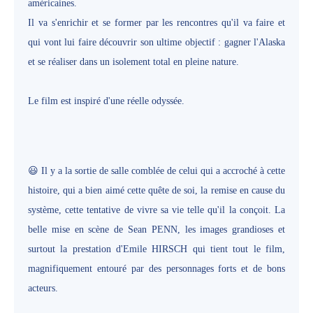
américaines.
Il va s'enrichir et se former par les rencontres qu'il va faire et
qui vont lui faire découvrir son ultime objectif : gagner l'Alaska
et se réaliser dans un isolement total en pleine nature.
Le film est inspiré d'une réelle odyssée.
Il y a la sortie de salle comblée de celui qui a accroché à cette
😃
histoire, qui a bien aimé cette quête de soi, la remise en cause du
système, cette tentative de vivre sa vie telle qu'il la conçoit. La
belle mise en scène de Sean PENN, les images grandioses et
surtout la prestation d'Emile HIRSCH qui tient tout le film,
magnifiquement entouré par des personnages forts et de bons
acteurs.