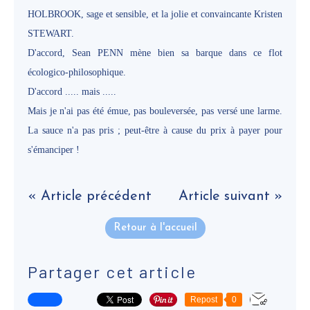
HOLBROOK, sage et sensible, et la jolie et convaincante Kristen
STEWART.
D'accord, Sean PENN mène bien sa barque dans ce flot
écologico-philosophique.
D'accord ..... mais .....
Mais je n'ai pas été émue, pas bouleversée, pas versé une larme.
La sauce n'a pas pris ; peut-être à cause du prix à payer pour
s'émanciper !
« Article précédent
Article suivant »
Retour à l'accueil
Partager cet article
Repost
0