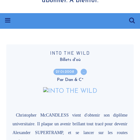
abonner. A bientôt.
INTO THE WILD
Billets d'où
27.01.2008
…
Par Dan & C°
Christopher McCANDLESS vient d'obtenir son diplôme
universitaire. Il plaque un avenir brillant tout tracé pour devenir
Alexander SUPERTRAMP, et se lancer sur les routes