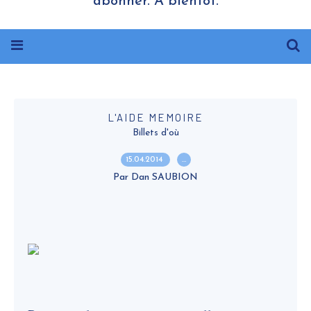
abonner. A bientôt.
L'AIDE MEMOIRE
Billets d'où
15.04.2014
…
Par Dan SAUBION