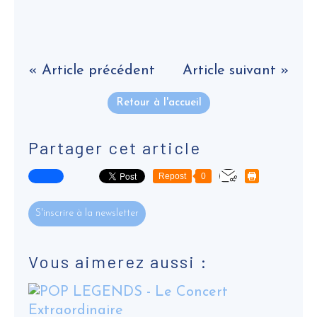
« Article précédent
Article suivant »
Retour à l'accueil
Partager cet article
Repost
0
S'inscrire à la newsletter
Vous aimerez aussi :