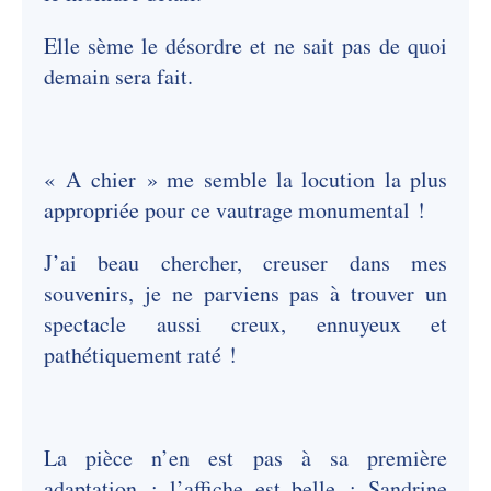
Elle sème le désordre et ne sait pas de quoi
demain sera fait.
« A chier » me semble la locution la plus
appropriée pour ce vautrage monumental !
J’ai beau chercher, creuser dans mes
souvenirs, je ne parviens pas à trouver un
spectacle aussi creux, ennuyeux et
pathétiquement raté !
La pièce n’en est pas à sa première
adaptation ; l’affiche est belle : Sandrine