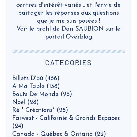
centres d'intérêt variés .. et l'envie de
partager les réponses aux questions
que je me suis posées !
Voir le profil de
Dan SAUBION
sur le
portail Overblog
CATEGORIES
Billets D'où
(466)
A Ma Table
(138)
Bouts De Monde
(96)
Noël
(28)
Ré * Créations*
(28)
Farwest - Californie & Grands Espaces
(24)
Canada - Québec & Ontario
(22)