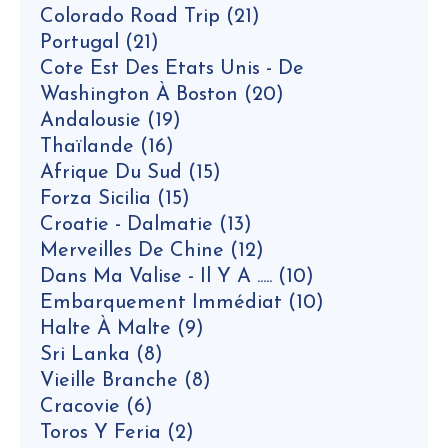
Colorado Road Trip
(21)
Portugal
(21)
Cote Est Des Etats Unis - De
Washington À Boston
(20)
Andalousie
(19)
Thaïlande
(16)
Afrique Du Sud
(15)
Forza Sicilia
(15)
Croatie - Dalmatie
(13)
Merveilles De Chine
(12)
Dans Ma Valise - Il Y A .....
(10)
Embarquement Immédiat
(10)
Halte À Malte
(9)
Sri Lanka
(8)
Vieille Branche
(8)
Cracovie
(6)
Toros Y Feria
(2)