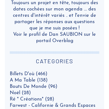
Toujours un projet en tête, toujours des
dates cochées sur mon agenda .... des
centres d'intérêt variés .. et l'envie de
partager les réponses aux questions
que je me suis posées !
Voir le profil de
Dan SAUBION
sur le
portail Overblog
CATEGORIES
Billets D'où
(466)
A Ma Table
(138)
Bouts De Monde
(96)
Noël
(28)
Ré * Créations*
(28)
Farwest - Californie & Grands Espaces