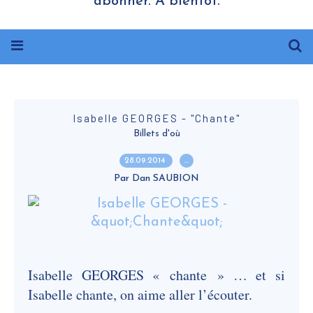
abonner. A bientôt.
Isabelle GEORGES - "Chante"
Billets d'où
28.09.2014
…
Par Dan SAUBION
Isabelle GEORGES « chante » … et si
Isabelle chante, on aime aller l’écouter.