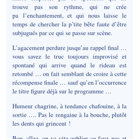
trouve pas son rythme, qui ne crée
pa l’enchantement, et qui nous laisse le
temps de chercher la p’tite bête faute d’être
subjugués par ce qui se passe sur scène.
L’agacement perdure jusqu’au rappel final …
vous savez le truc toujours improvisé et
spontané qui arrive quand le rideau est
retombé … on fait semblant de croire à cette
récompense finale … sauf qu’en l’occurrence
le titre figure déjà sur le programme …
Humeur chagrine, à tendance chafouine, à la
sortie …. Pas le rengaine à la bouche, plutôt
les dents qui grincent !
Bon, allez, on va vite oublier ce faux pas et