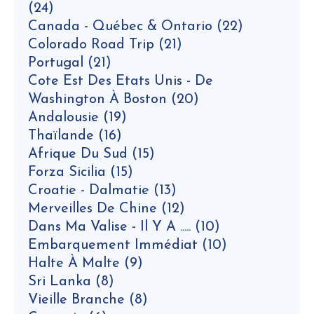
(24)
Canada - Québec & Ontario
(22)
Colorado Road Trip
(21)
Portugal
(21)
Cote Est Des Etats Unis - De
Washington À Boston
(20)
Andalousie
(19)
Thaïlande
(16)
Afrique Du Sud
(15)
Forza Sicilia
(15)
Croatie - Dalmatie
(13)
Merveilles De Chine
(12)
Dans Ma Valise - Il Y A .....
(10)
Embarquement Immédiat
(10)
Halte À Malte
(9)
Sri Lanka
(8)
Vieille Branche
(8)