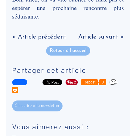
espérer une prochaine rencontre plus
séduisante.
« Article précédent
Article suivant »
Retour à l'accueil
Partager cet article
Repost
0
S'inscrire à la newsletter
Vous aimerez aussi :