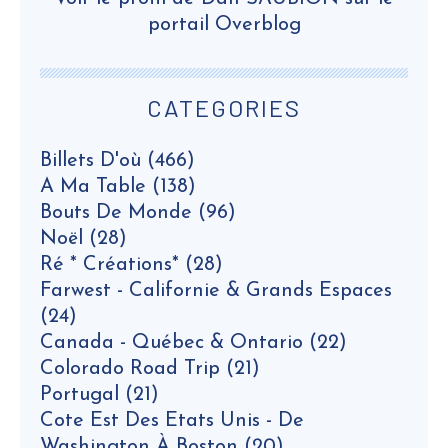
portail Overblog
CATEGORIES
Billets D'où
(466)
A Ma Table
(138)
Bouts De Monde
(96)
Noël
(28)
Ré * Créations*
(28)
Farwest - Californie & Grands Espaces
(24)
Canada - Québec & Ontario
(22)
Colorado Road Trip
(21)
Portugal
(21)
Cote Est Des Etats Unis - De
Washington À Boston
(20)