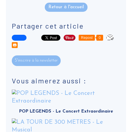
Retour à l'accueil
Partager cet article
Repost
0
S'inscrire à la newsletter
Vous aimerez aussi :
POP LEGENDS - Le Concert Extraordinaire