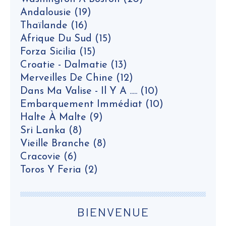
Andalousie
(19)
Thaïlande
(16)
Afrique Du Sud
(15)
Forza Sicilia
(15)
Croatie - Dalmatie
(13)
Merveilles De Chine
(12)
Dans Ma Valise - Il Y A .....
(10)
Embarquement Immédiat
(10)
Halte À Malte
(9)
Sri Lanka
(8)
Vieille Branche
(8)
Cracovie
(6)
Toros Y Feria
(2)
BIENVENUE