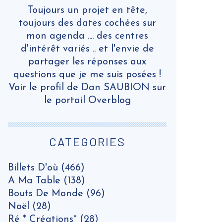
Toujours un projet en tête,
toujours des dates cochées sur
mon agenda .... des centres
d'intérêt variés .. et l'envie de
partager les réponses aux
questions que je me suis posées !
Voir le profil de
Dan SAUBION
sur
le portail Overblog
CATEGORIES
Billets D'où
(466)
A Ma Table
(138)
Bouts De Monde
(96)
Noël
(28)
Ré * Créations*
(28)