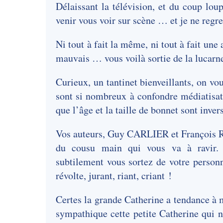
Délaissant la télévision, et du coup loup
venir vous voir sur scène … et je ne regre
Ni tout à fait la même, ni tout à fait un
mauvais … vous voilà sortie de la lucar
Curieux, un tantinet bienveillants, on v
sont si nombreux à confondre médiatisati
que l’âge et la taille de bonnet sont inve
Vos auteurs, Guy CARLIER et François R
du cousu main qui vous va à ravir. 
subtilement vous sortez de votre person
révolte, jurant, riant, criant !
Certes la grande Catherine a tendance à
sympathique cette petite Catherine qui n