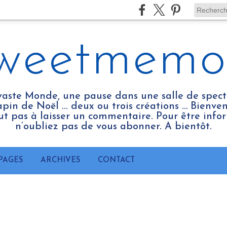
weetmemo
vaste Monde, une pause dans une salle de spect
pin de Noël ... deux ou trois créations … Bienv
tout pas à laisser un commentaire. Pour être infor
n’oubliez pas de vous abonner. A bientôt.
PAGES
ARCHIVES
CONTACT