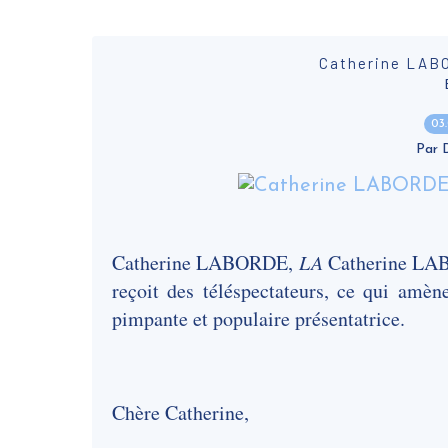
Catherine LABO
03
Par
Catherine LABORDE,
LA
Catherine LABO
reçoit des téléspectateurs, ce qui amèn
pimpante et populaire présentatrice.
Chère Catherine,