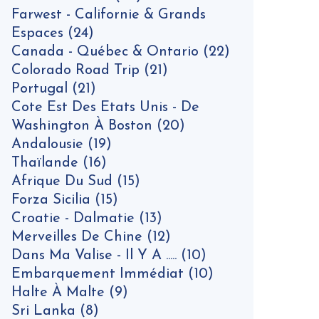
Farwest - Californie & Grands
Espaces
(24)
Canada - Québec & Ontario
(22)
Colorado Road Trip
(21)
Portugal
(21)
Cote Est Des Etats Unis - De
Washington À Boston
(20)
Andalousie
(19)
Thaïlande
(16)
Afrique Du Sud
(15)
Forza Sicilia
(15)
Croatie - Dalmatie
(13)
Merveilles De Chine
(12)
Dans Ma Valise - Il Y A .....
(10)
Embarquement Immédiat
(10)
Halte À Malte
(9)
Sri Lanka
(8)