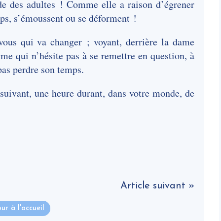
nde des adultes ! Comme elle a raison d’égrener
ps, s’émoussent ou se déforment !
vous qui va changer ; voyant, derrière la dame
e qui n’hésite pas à se remettre en question, à
pas perdre son temps.
suivant, une heure durant, dans votre monde, de
Article suivant »
ur à l'accueil