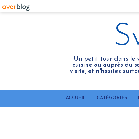
S
Un petit tour dans le 
cuisine ou auprès du sa
visite, et n'hésitez sur
ACCUEIL
CATÉGORIES