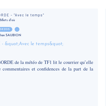
RDE - "Avec le temps"
Billets d'où
.08.2015
…
 Dan SAUBION
RDE de la météo de TF1 lit le courrier qu’elle
e commentaires et confidences de la part de la