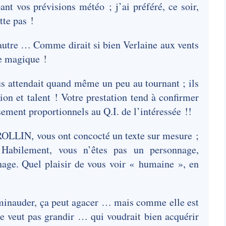
ant vos prévisions météo ; j’ai préféré, ce soir,
tte pas !
e autre … Comme dirait si bien Verlaine aux vents
ne magique !
ous attendait quand même un peu au tournant ; ils
on et talent ! Votre prestation tend à confirmer
rsement proportionnels au Q.I. de l’intéressée !!
OLLIN, vous ont concocté un texte sur mesure ;
Habilement, vous n’êtes pas un personnage,
nage. Quel plaisir de vous voir « humaine », en
 minauder, ça peut agacer … mais comme elle est
e veut pas grandir … qui voudrait bien acquérir