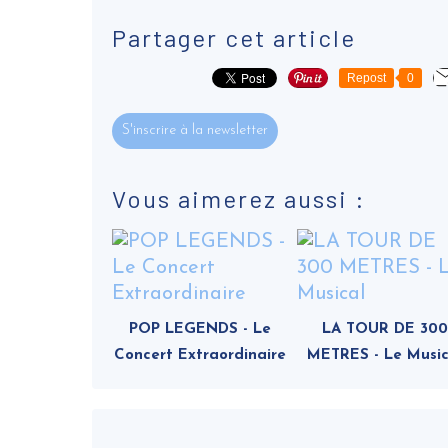
Partager cet article
Repost
0
S'inscrire à la newsletter
Vous aimerez aussi :
POP LEGENDS - Le
LA TOUR DE 300
Concert Extraordinaire
METRES - Le Music