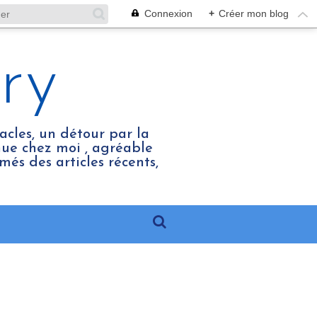
Connexion
+
Créer mon blog
ry
acles, un détour par la
enue chez moi , agréable
més des articles récents,