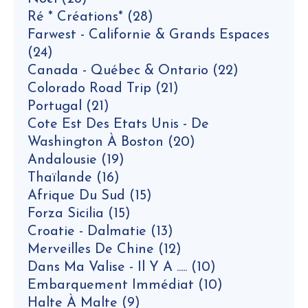
Ré * Créations*
(28)
Farwest - Californie & Grands Espaces
(24)
Canada - Québec & Ontario
(22)
Colorado Road Trip
(21)
Portugal
(21)
Cote Est Des Etats Unis - De
Washington À Boston
(20)
Andalousie
(19)
Thaïlande
(16)
Afrique Du Sud
(15)
Forza Sicilia
(15)
Croatie - Dalmatie
(13)
Merveilles De Chine
(12)
Dans Ma Valise - Il Y A .....
(10)
Embarquement Immédiat
(10)
Halte À Malte
(9)