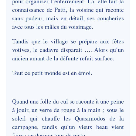
pour organiser l’enterrement. Là, elle fait la
connaissance de Patti, la voisine qui raconte
sans pudeur, mais en détail, ses coucheries
avec tous les mâles du voisinage.
Tandis que le village se prépare aux fêtes
votives, le cadavre disparait …. Alors qu’un
ancien amant de la défunte refait surface.
Tout ce petit monde est en émoi.
Quand une folle du cul se raconte à une peine
à jouir, un verre de rouge à la main ; sous le
soleil qui chauffe les Quasimodos de la
campagne, tandis qu’un vieux beau vient
faire son dernier tour de piste …