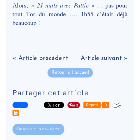
Alors, «
21 nuits avec Pattie
» … pas pour
tout l’or du monde …. 1h55 c’était déjà
beaucoup !
« Article précédent
Article suivant »
Retour à l'accueil
Partager cet article
Repost
0
S'inscrire à la newsletter