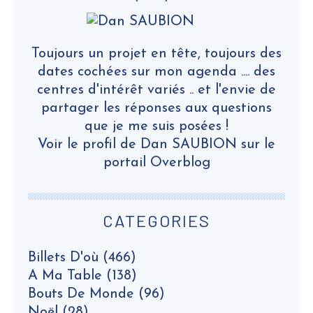
Toujours un projet en tête, toujours des
dates cochées sur mon agenda .... des
centres d'intérêt variés .. et l'envie de
partager les réponses aux questions
que je me suis posées !
Voir le profil de
Dan SAUBION
sur le
portail Overblog
CATEGORIES
Billets D'où
(466)
A Ma Table
(138)
Bouts De Monde
(96)
Noël
(28)