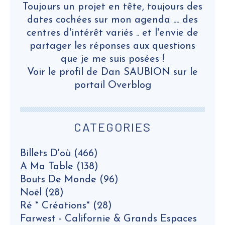
Toujours un projet en tête, toujours des
dates cochées sur mon agenda .... des
centres d'intérêt variés .. et l'envie de
partager les réponses aux questions
que je me suis posées !
Voir le profil de
Dan SAUBION
sur le
portail Overblog
CATEGORIES
Billets D'où
(466)
A Ma Table
(138)
Bouts De Monde
(96)
Noël
(28)
Ré * Créations*
(28)
Farwest - Californie & Grands Espaces