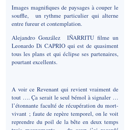
Images magnifiques de paysages à couper le
souffle, un rythme particulier qui alterne
entre fureur et contemplation.
Alejan­dro Gonzá­lez IÑARRITU filme un
Leonardo Di CAPRIO qui est de quasiment
tous les plans et qui éclipse ses partenaires,
pourtant excellents.
A voir ce Revenant qui revient vraiment de
tout …. Ça serait le seul bémol à signaler …
l’étonnante faculté de récupération du mort-
vivant ; faute de repère temporel, on le voit
reprendre du poil de la bête en deux temps
trois mouvements … du coup j’ai regardé