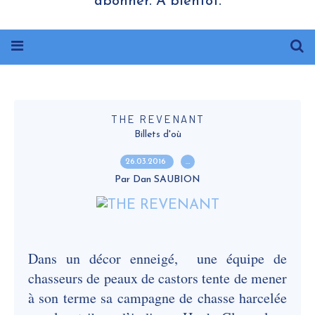
abonner. A bientôt.
THE REVENANT
Billets d'où
26.03.2016
…
Par Dan SAUBION
Dans un décor enneigé, une équipe de
chasseurs de peaux de castors tente de mener
à son terme sa campagne de chasse harcelée