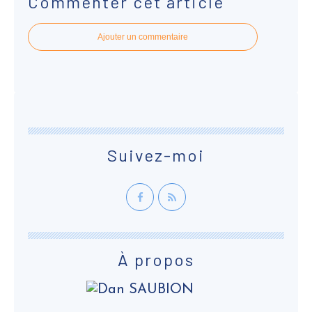
Commenter cet article
Ajouter un commentaire
Suivez-moi
À propos