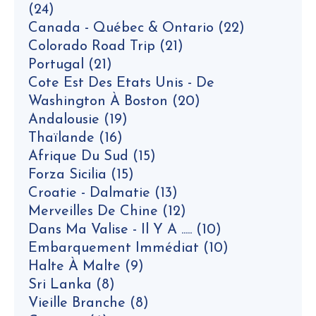
(24)
Canada - Québec & Ontario
(22)
Colorado Road Trip
(21)
Portugal
(21)
Cote Est Des Etats Unis - De
Washington À Boston
(20)
Andalousie
(19)
Thaïlande
(16)
Afrique Du Sud
(15)
Forza Sicilia
(15)
Croatie - Dalmatie
(13)
Merveilles De Chine
(12)
Dans Ma Valise - Il Y A .....
(10)
Embarquement Immédiat
(10)
Halte À Malte
(9)
Sri Lanka
(8)
Vieille Branche
(8)