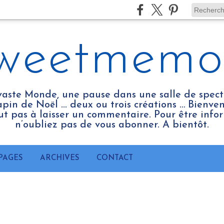
weetmemo
vaste Monde, une pause dans une salle de spect
pin de Noël ... deux ou trois créations … Bienv
tout pas à laisser un commentaire. Pour être infor
n’oubliez pas de vous abonner. A bientôt.
PAGES
ARCHIVES
CONTACT