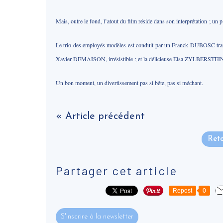
Mais, outre le fond, l’atout du film réside dans son interprétation ; un p
Le trio des employés modèles est conduit par un Franck DUBOSC transfo
Xavier DEMAISON, irrésistible ; et la délicieuse Elsa ZYLBERSTEIN, 
Un bon moment, un divertissement pas si bête, pas si méchant.
« Article précédent
Reto
Partager cet article
Repost
0
S'inscrire à la newsletter