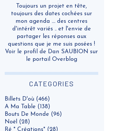
Toujours un projet en tête,
toujours des dates cochées sur
mon agenda .... des centres
d'intérêt variés .. et l'envie de
partager les réponses aux
questions que je me suis posées !
Voir le profil de
Dan SAUBION
sur
le portail Overblog
CATEGORIES
Billets D'où
(466)
A Ma Table
(138)
Bouts De Monde
(96)
Noël
(28)
Ré * Créations*
(28)