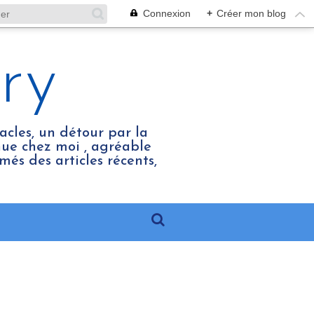
Connexion
+
Créer mon blog
ry
acles, un détour par la
enue chez moi , agréable
més des articles récents,