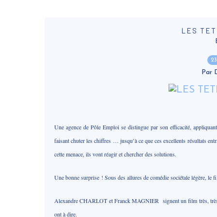
LES TET
23
Par
Une agence de Pôle Emploi se distingue par son efficacité, appliquant
faisant chuter les chiffres … jusqu’à ce que ces excellents résultats en
cette menace, ils vont réagir et chercher des solutions.
Une bonne surprise ! Sous des allures de comédie sociétale légère, le f
Alexandre CHARLOT et Franck MAGNIER signent un film très, très drôle,
ont à dire.