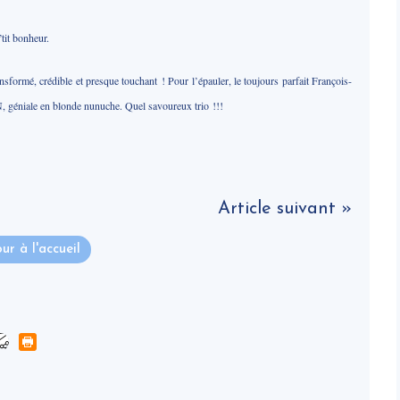
’tit bonheur.
rmé, crédible et presque touchant ! Pour l’épauler, le toujours parfait François-
géniale en blonde nunuche. Quel savoureux trio !!!
Article suivant »
ur à l'accueil