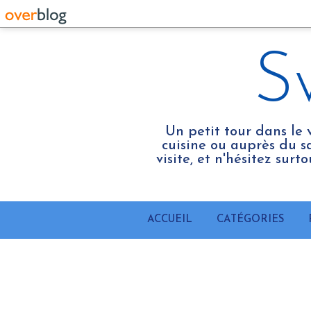
S
Un petit tour dans le 
cuisine ou auprès du sa
visite, et n'hésitez sur
ACCUEIL
CATÉGORIES