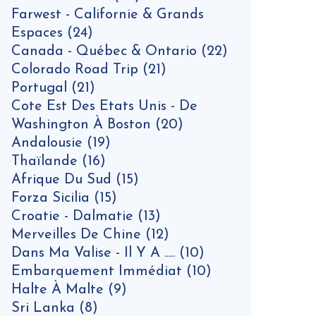
Farwest - Californie & Grands
Espaces
(24)
Canada - Québec & Ontario
(22)
Colorado Road Trip
(21)
Portugal
(21)
Cote Est Des Etats Unis - De
Washington À Boston
(20)
Andalousie
(19)
Thaïlande
(16)
Afrique Du Sud
(15)
Forza Sicilia
(15)
Croatie - Dalmatie
(13)
Merveilles De Chine
(12)
Dans Ma Valise - Il Y A .....
(10)
Embarquement Immédiat
(10)
Halte À Malte
(9)
Sri Lanka
(8)