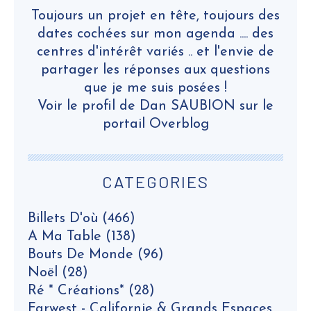
Toujours un projet en tête, toujours des
dates cochées sur mon agenda .... des
centres d'intérêt variés .. et l'envie de
partager les réponses aux questions
que je me suis posées !
Voir le profil de
Dan SAUBION
sur le
portail Overblog
CATEGORIES
Billets D'où
(466)
A Ma Table
(138)
Bouts De Monde
(96)
Noël
(28)
Ré * Créations*
(28)
Farwest - Californie & Grands Espaces