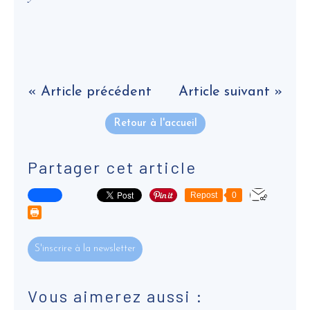
« Article précédent
Article suivant »
Retour à l'accueil
Partager cet article
Repost
0
S'inscrire à la newsletter
Vous aimerez aussi :