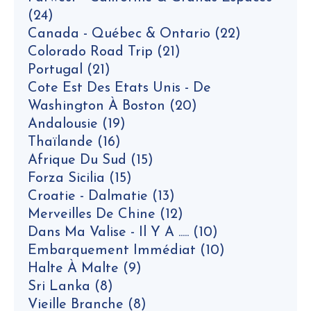
(24)
Canada - Québec & Ontario
(22)
Colorado Road Trip
(21)
Portugal
(21)
Cote Est Des Etats Unis - De
Washington À Boston
(20)
Andalousie
(19)
Thaïlande
(16)
Afrique Du Sud
(15)
Forza Sicilia
(15)
Croatie - Dalmatie
(13)
Merveilles De Chine
(12)
Dans Ma Valise - Il Y A .....
(10)
Embarquement Immédiat
(10)
Halte À Malte
(9)
Sri Lanka
(8)
Vieille Branche
(8)