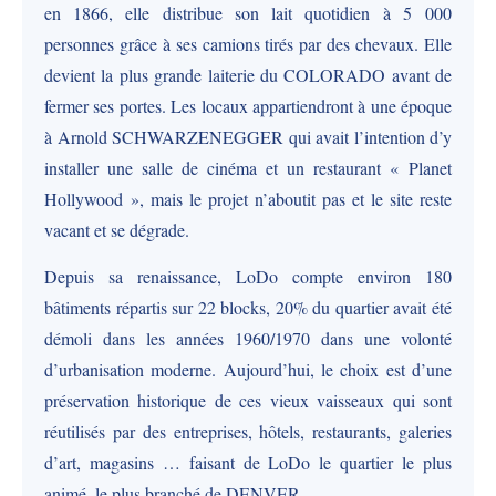
en 1866, elle distribue son lait quotidien à 5 000
personnes grâce à ses camions tirés par des chevaux. Elle
devient la plus grande laiterie du COLORADO avant de
fermer ses portes. Les locaux appartiendront à une époque
à Arnold SCHWARZENEGGER qui avait l’intention d’y
installer une salle de cinéma et un restaurant « Planet
Hollywood », mais le projet n’aboutit pas et le site reste
vacant et se dégrade.
Depuis sa renaissance, LoDo compte environ 180
bâtiments répartis sur 22 blocks, 20% du quartier avait été
démoli dans les années 1960/1970 dans une volonté
d’urbanisation moderne. Aujourd’hui, le choix est d’une
préservation historique de ces vieux vaisseaux qui sont
réutilisés par des entreprises, hôtels, restaurants, galeries
d’art, magasins … faisant de LoDo le quartier le plus
animé, le plus branché de DENVER.