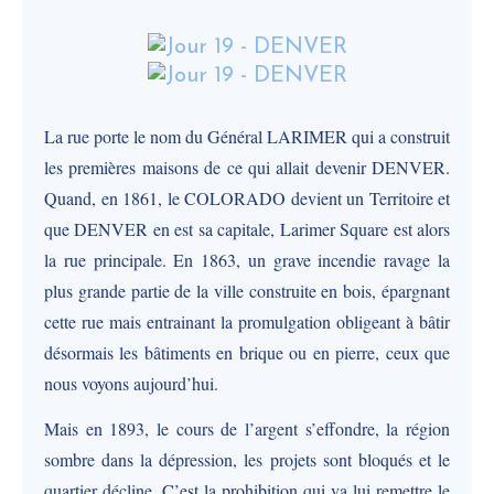
La rue porte le nom du Général LARIMER qui a construit
les premières maisons de ce qui allait devenir DENVER.
Quand, en 1861, le COLORADO devient un Territoire et
que DENVER en est sa capitale, Larimer Square est alors
la rue principale. En 1863, un grave incendie ravage la
plus grande partie de la ville construite en bois, épargnant
cette rue mais entrainant la promulgation obligeant à bâtir
désormais les bâtiments en brique ou en pierre, ceux que
nous voyons aujourd’hui.
Mais en 1893, le cours de l’argent s’effondre, la région
sombre dans la dépression, les projets sont bloqués et le
quartier décline. C’est la prohibition qui va lui remettre le