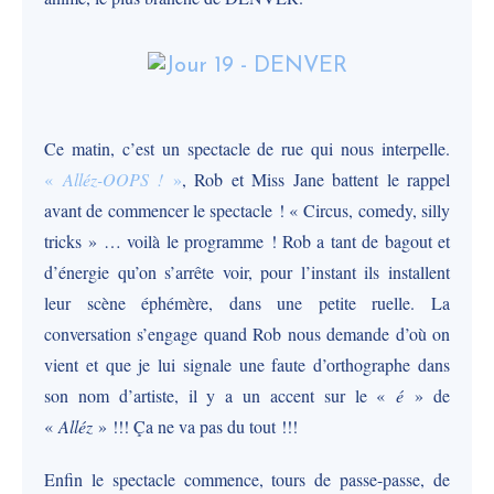
Ce matin, c’est un spectacle de rue qui nous interpelle.
«
Alléz-OOPS !
»
, Rob et Miss Jane battent le rappel
avant de commencer le spectacle ! « Circus, comedy, silly
tricks » … voilà le programme ! Rob a tant de bagout et
d’énergie qu’on s’arrête voir, pour l’instant ils installent
leur scène éphémère, dans une petite ruelle. La
conversation s’engage quand Rob nous demande d’où on
vient et que je lui signale une faute d’orthographe dans
son nom d’artiste, il y a un accent sur le «
é
» de
«
Alléz
» !!! Ça ne va pas du tout !!!
Enfin le spectacle commence, tours de passe-passe, de