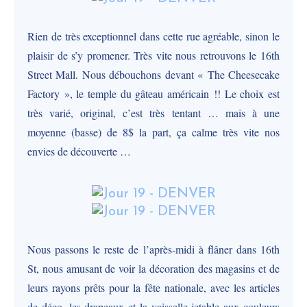
Rien de très exceptionnel dans cette rue agréable, sinon le
plaisir de s’y promener. Très vite nous retrouvons le 16th
Street Mall. Nous débouchons devant « The Cheesecake
Factory », le temple du gâteau américain !! Le choix est
très varié, original, c’est très tentant … mais à une
moyenne (basse) de 8$ la part, ça calme très vite nos
envies de découverte …
Nous passons le reste de l’après-midi à flâner dans 16th
St, nous amusant de voir la décoration des magasins et de
leurs rayons prêts pour la fête nationale, avec les articles
de déco, les drapeaux et la vaisselle jetable aux couleurs