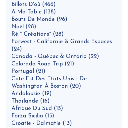
Billets D'où
(466)
A Ma Table
(138)
Bouts De Monde
(96)
Noël
(28)
Ré * Créations*
(28)
Farwest - Californie & Grands Espaces
(24)
Canada - Québec & Ontario
(22)
Colorado Road Trip
(21)
Portugal
(21)
Cote Est Des Etats Unis - De
Washington À Boston
(20)
Andalousie
(19)
Thaïlande
(16)
Afrique Du Sud
(15)
Forza Sicilia
(15)
Croatie - Dalmatie
(13)