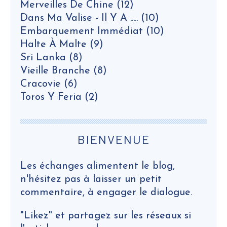
Merveilles De Chine
(12)
Dans Ma Valise - Il Y A .....
(10)
Embarquement Immédiat
(10)
Halte À Malte
(9)
Sri Lanka
(8)
Vieille Branche
(8)
Cracovie
(6)
Toros Y Feria
(2)
BIENVENUE
Les échanges alimentent le blog,
n'hésitez pas à laisser un petit
commentaire, à engager le dialogue.
"Likez" et partagez sur les réseaux si