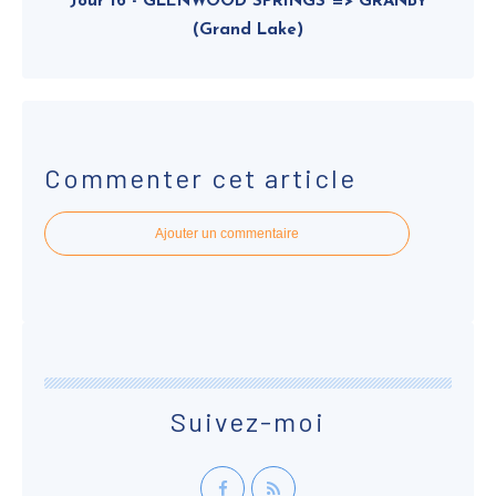
Jour 16 - GLENWOOD SPRINGS => GRANBY
(Grand Lake)
Commenter cet article
Ajouter un commentaire
Suivez-moi