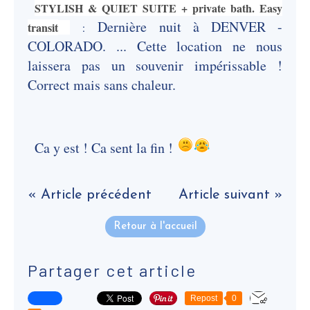
STYLISH & QUIET SUITE + private bath. Easy
Dernière nuit à DENVER -
transit
:
COLORADO. ... Cette location ne nous
laissera pas un souvenir impérissable !
Correct mais sans chaleur.
Ca y est ! Ca sent la fin !
« Article précédent
Article suivant »
Retour à l'accueil
Partager cet article
Repost
0