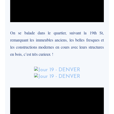
On se balade dans le quartier, suivant la 19th St,
remarquant les immeubles anciens, les belles fresques et
les constructions modernes en cours avec leurs structures
en bois, c’est très curieux !