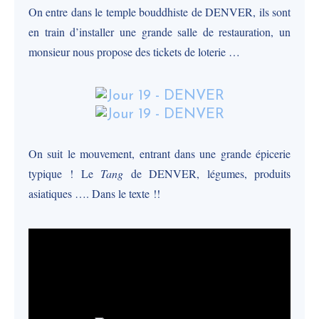
On entre dans le temple bouddhiste de DENVER, ils sont
en train d’installer une grande salle de restauration, un
monsieur nous propose des tickets de loterie …
On suit le mouvement, entrant dans une grande épicerie
typique ! Le
Tang
de DENVER, légumes, produits
asiatiques …. Dans le texte !!