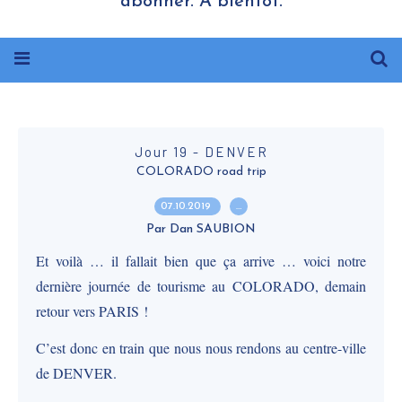
abonner. A bientôt.
Jour 19 - DENVER
COLORADO road trip
07.10.2019
…
Par Dan SAUBION
Et voilà … il fallait bien que ça arrive … voici notre
dernière journée de tourisme au COLORADO, demain
retour vers PARIS !
C’est donc en train que nous nous rendons au centre-ville
de DENVER.