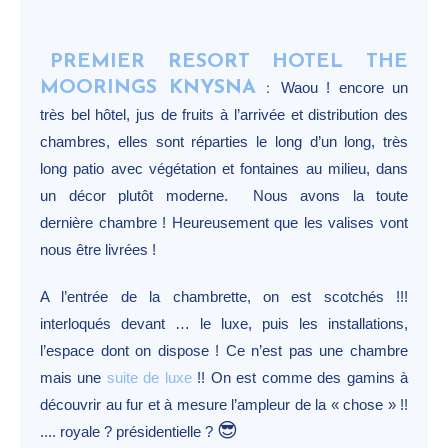
PREMIER RESORT HOTEL THE
MOORINGS KNYSNA
:
Waou ! encore un
très bel hôtel, jus de fruits à l’arrivée et distribution des
chambres, elles sont réparties le long d’un long, très
long patio avec végétation et fontaines au milieu, dans
un décor plutôt moderne. Nous avons la toute
dernière chambre ! Heureusement que les valises vont
nous être livrées !
A l’entrée de la chambrette, on est scotchés !!!
interloqués devant … le luxe, puis les installations,
l’espace dont on dispose ! Ce n’est pas une chambre
mais une
suite de luxe
!! On est comme des gamins à
découvrir au fur et à mesure l’ampleur de la « chose » !!
😎
.... royale ? présidentielle ?