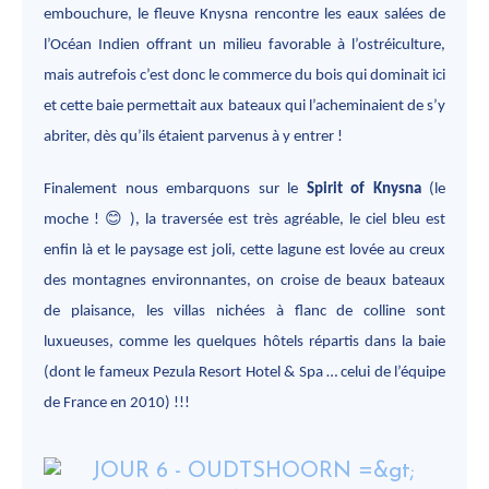
embouchure, le fleuve Knysna rencontre les eaux salées de
l’Océan Indien offrant un milieu favorable à l’ostréiculture,
mais autrefois c’est donc le commerce du bois qui dominait ici
et cette baie permettait aux bateaux qui l’acheminaient de s’y
abriter, dès qu’ils étaient parvenus à y entrer !
Finalement nous embarquons sur le
Spirit of Knysna
(le
😊
moche !
), la traversée est très agréable, le ciel bleu est
enfin là et le paysage est joli, cette lagune est lovée au creux
des montagnes environnantes, on croise de beaux bateaux
de plaisance, les villas nichées à flanc de colline sont
luxueuses, comme les quelques hôtels répartis dans la baie
(dont le fameux Pezula Resort Hotel & Spa … celui de l’équipe
de France en 2010) !!!