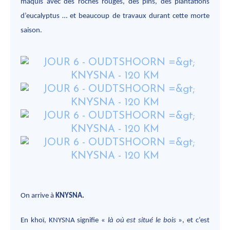
maquis avec des roches rouges, des pins, des plantations
d’eucalyptus … et beaucoup de travaux durant cette morte
saison.
On arrive à
KNYSNA.
En khoï, KNYSNA signifie «
là où est situé le bois
», et c’est