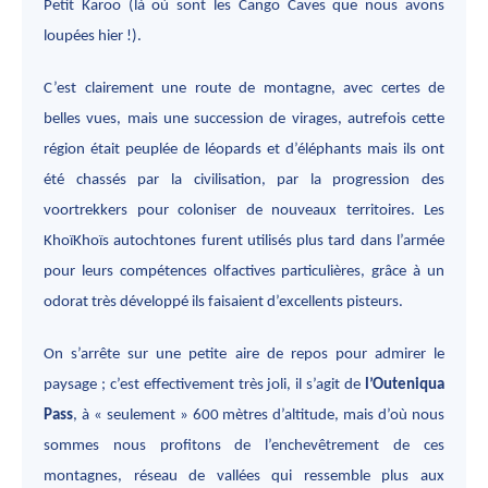
Petit Karoo (là où sont les Cango Caves que nous avons
loupées hier !).
C’est clairement une route de montagne, avec certes de
belles vues, mais une succession de virages, autrefois cette
région était peuplée de léopards et d’éléphants mais ils ont
été chassés par la civilisation, par la progression des
voortrekkers pour coloniser de nouveaux territoires. Les
KhoïKhoïs autochtones furent utilisés plus tard dans l’armée
pour leurs compétences olfactives particulières, grâce à un
odorat très développé ils faisaient d’excellents pisteurs.
On s’arrête sur une petite aire de repos pour admirer le
paysage ; c’est effectivement très joli, il s’agit de
l’Outeniqua
Pass
, à « seulement » 600 mètres d’altitude, mais d’où nous
sommes nous profitons de l’enchevêtrement de ces
montagnes, réseau de vallées qui ressemble plus aux