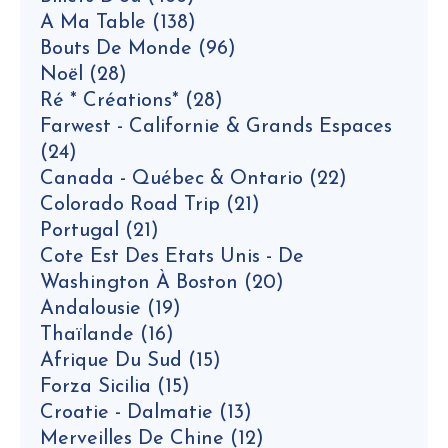
A Ma Table
(138)
Bouts De Monde
(96)
Noël
(28)
Ré * Créations*
(28)
Farwest - Californie & Grands Espaces
(24)
Canada - Québec & Ontario
(22)
Colorado Road Trip
(21)
Portugal
(21)
Cote Est Des Etats Unis - De
Washington À Boston
(20)
Andalousie
(19)
Thaïlande
(16)
Afrique Du Sud
(15)
Forza Sicilia
(15)
Croatie - Dalmatie
(13)
Merveilles De Chine
(12)