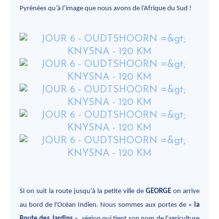
Pyrénées qu’à l’image que nous avons de l’Afrique du Sud !
Si on suit la route jusqu’à la petite ville de
GEORGE
on arrive
au bord de l’Océan Indien. Nous sommes aux portes de «
la
Route des Jardins
», région qui tient son nom de l’agriculture