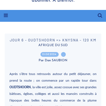
abonner. A bientôt.
JOUR 6 - OUDTSHOORN => KNYSNA - 120 KM
AFRIQUE DU SUD
01.08.2024
…
Par Dan SAUBION
Après s’être tous retrouvés autour du petit déjeuner, on
prend la route ; on commence par un rapide tour dans
OUDTSHOORN
, la ville est jolie, assez cossue avec ses grandes
bâtisses, églises, collèges et aussi les manoirs construits à
l’époque des belles heures du commerce de la plume