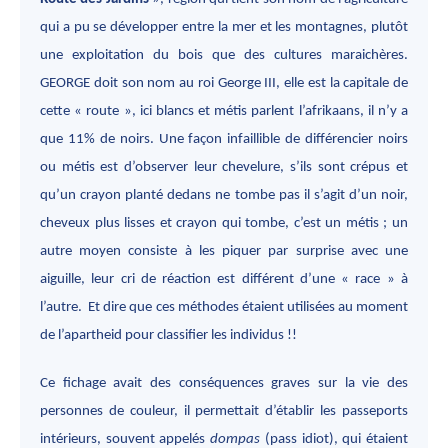
qui a pu se développer entre la mer et les montagnes, plutôt
une exploitation du bois que des cultures maraichères.
GEORGE doit son nom au roi George III, elle est la capitale de
cette « route », ici blancs et métis parlent l’afrikaans, il n’y a
que 11% de noirs. Une façon infaillible de différencier noirs
ou métis est d’observer leur chevelure, s’ils sont crépus et
qu’un crayon planté dedans ne tombe pas il s’agit d’un noir,
cheveux plus lisses et crayon qui tombe, c’est un métis ; un
autre moyen consiste à les piquer par surprise avec une
aiguille, leur cri de réaction est différent d’une « race » à
l’autre. Et dire que ces méthodes étaient utilisées au moment
de l’apartheid pour classifier les individus !!
Ce fichage avait des conséquences graves sur la vie des
personnes de couleur, il permettait d’établir les passeports
intérieurs, souvent appelés
dompas
(pass idiot), qui étaient