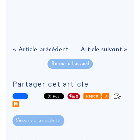
« Article précédent
Article suivant »
Retour à l'accueil
Partager cet article
Repost
0
S'inscrire à la newsletter