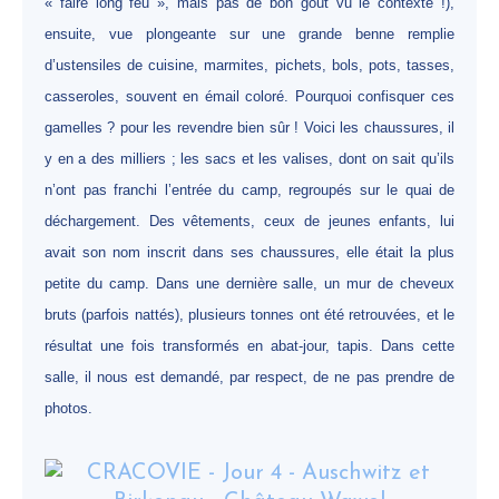
« faire long feu », mais pas de bon goût vu le contexte !),
ensuite, vue plongeante sur une grande benne remplie
d’ustensiles de cuisine, marmites, pichets, bols, pots, tasses,
casseroles, souvent en émail coloré. Pourquoi confisquer ces
gamelles ? pour les revendre bien sûr ! Voici les chaussures, il
y en a des milliers ; les sacs et les valises, dont on sait qu’ils
n’ont pas franchi l’entrée du camp, regroupés sur le quai de
déchargement. Des vêtements, ceux de jeunes enfants, lui
avait son nom inscrit dans ses chaussures, elle était la plus
petite du camp. Dans une dernière salle, un mur de cheveux
bruts (parfois nattés), plusieurs tonnes ont été retrouvées, et le
résultat une fois transformés en abat-jour, tapis. Dans cette
salle, il nous est demandé, par respect, de ne pas prendre de
photos.