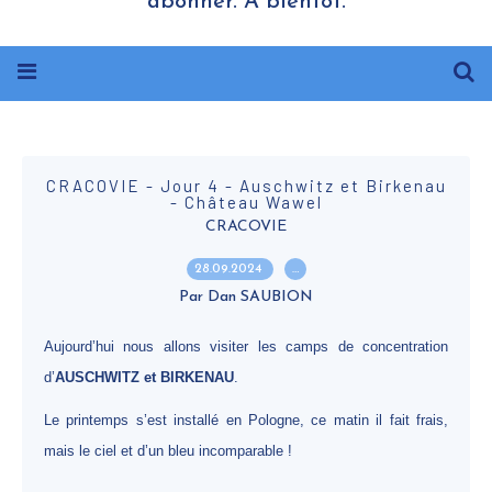
abonner. A bientôt.
CRACOVIE - Jour 4 - Auschwitz et Birkenau
- Château Wawel
CRACOVIE
28.09.2024
…
Par Dan SAUBION
Aujourd’hui nous allons visiter les camps de concentration
d’
AUSCHWITZ et BIRKENAU
.
Le printemps s’est installé en Pologne, ce matin il fait frais,
mais le ciel et d’un bleu incomparable !