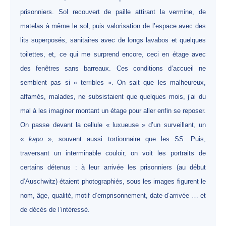
prisonniers. Sol recouvert de paille attirant la vermine, de
matelas à même le sol, puis valorisation de l’espace avec des
lits superposés, sanitaires avec de longs lavabos et quelques
toilettes, et, ce qui me surprend encore, ceci en étage avec
des fenêtres sans barreaux. Ces conditions d’accueil ne
semblent pas si « terribles ». On sait que les malheureux,
affamés, malades, ne subsistaient que quelques mois, j’ai du
mal à les imaginer montant un étage pour aller enfin se reposer.
On passe devant la cellule « luxueuse » d’un surveillant, un
«
kapo
», souvent aussi tortionnaire que les SS. Puis,
traversant un interminable couloir, on voit les portraits de
certains détenus : à leur arrivée les prisonniers (au début
d’Auschwitz) étaient photographiés, sous les images figurent le
nom, âge, qualité, motif d’emprisonnement, date d’arrivée … et
de décès de l’intéressé.