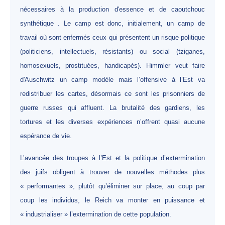
nécessaires à la production d'essence et de caoutchouc
synthétique . Le camp est donc, initialement, un camp de
travail où sont enfermés ceux qui présentent un risque politique
(politiciens, intellectuels, résistants) ou social (tziganes,
homosexuels, prostituées, handicapés). Himmler veut faire
d'Auschwitz un camp modèle mais l’offensive à l’Est va
redistribuer les cartes, désormais ce sont les prisonniers de
guerre russes qui affluent. La brutalité des gardiens, les
tortures et les diverses expériences n’offrent quasi aucune
espérance de vie.
L’avancée des troupes à l’Est et la politique d’extermination
des juifs obligent à trouver de nouvelles méthodes plus
« performantes », plutôt qu’éliminer sur place, au coup par
coup les individus, le Reich va monter en puissance et
« industrialiser » l’extermination de cette population.