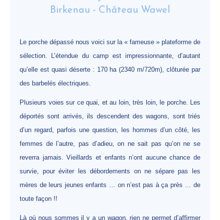
Le porche dépassé nous voici sur la « fameuse » plateforme de
sélection. L’étendue du camp est impressionnante, d’autant
qu’elle est quasi déserte : 170 ha (2340 m/720m), clôturée par
des barbelés électriques.
Plusieurs voies sur ce quai, et au loin, très loin, le porche. Les
déportés sont arrivés, ils descendent des wagons, sont triés
d’un regard, parfois une question, les hommes d’un côté, les
femmes de l’autre, pas d’adieu, on ne sait pas qu’on ne se
reverra jamais. Vieillards et enfants n’ont aucune chance de
survie, pour éviter les débordements on ne sépare pas les
mères de leurs jeunes enfants … on n’est pas à ça près … de
toute façon !!
Là où nous sommes il y a un wagon, rien ne permet d’affirmer