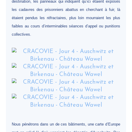
destination, les panneaux qui indiquent qu’ici étaient exposés
les cadavres des prisonniers abattus en cherchant à fuir, là
étaient pendus les réfractaires, plus loin mourraient les plus
faibles au cours d’interminables séances d’appel ou punitions
collectives.
Nous pénétrons dans un de ces bâtiments, une carte d’Europe