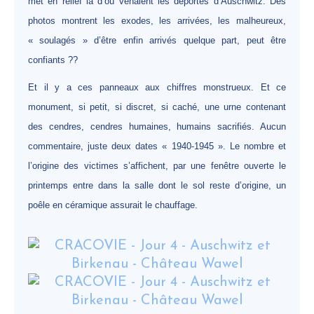
met en relief là d’où venaient les déportés d’Auschwitz. Des
photos montrent les exodes, les arrivées, les malheureux,
« soulagés » d’être enfin arrivés quelque part, peut être
confiants ??
Et il y a ces panneaux aux chiffres monstrueux. Et ce
monument, si petit, si discret, si caché, une urne contenant
des cendres, cendres humaines, humains sacrifiés. Aucun
commentaire, juste deux dates « 1940-1945 ». Le nombre et
l’origine des victimes s’affichent, par une fenêtre ouverte le
printemps entre dans la salle dont le sol reste d’origine, un
poêle en céramique assurait le chauffage.