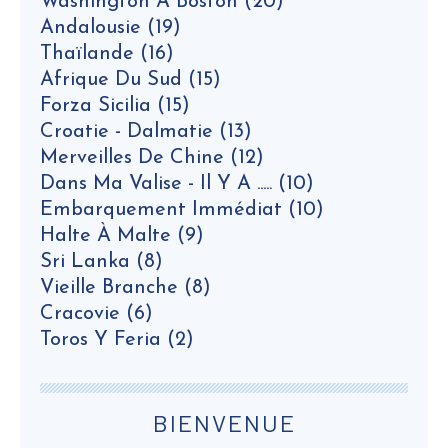
Washington À Boston
(20)
Andalousie
(19)
Thaïlande
(16)
Afrique Du Sud
(15)
Forza Sicilia
(15)
Croatie - Dalmatie
(13)
Merveilles De Chine
(12)
Dans Ma Valise - Il Y A .....
(10)
Embarquement Immédiat
(10)
Halte À Malte
(9)
Sri Lanka
(8)
Vieille Branche
(8)
Cracovie
(6)
Toros Y Feria
(2)
BIENVENUE