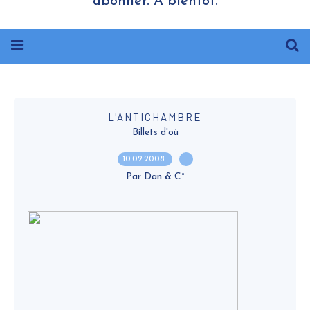
abonner. A bientôt.
L'ANTICHAMBRE
Billets d'où
10.02.2008
…
Par Dan & C°