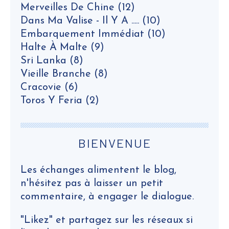
Merveilles De Chine
(12)
Dans Ma Valise - Il Y A .....
(10)
Embarquement Immédiat
(10)
Halte À Malte
(9)
Sri Lanka
(8)
Vieille Branche
(8)
Cracovie
(6)
Toros Y Feria
(2)
BIENVENUE
Les échanges alimentent le blog,
n'hésitez pas à laisser un petit
commentaire, à engager le dialogue.
"Likez" et partagez sur les réseaux si