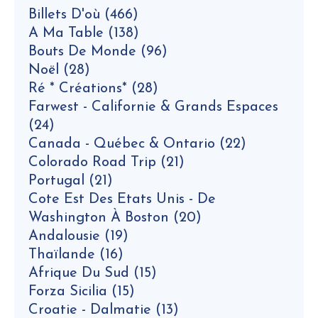
Billets D'où
(466)
A Ma Table
(138)
Bouts De Monde
(96)
Noël
(28)
Ré * Créations*
(28)
Farwest - Californie & Grands Espaces
(24)
Canada - Québec & Ontario
(22)
Colorado Road Trip
(21)
Portugal
(21)
Cote Est Des Etats Unis - De
Washington À Boston
(20)
Andalousie
(19)
Thaïlande
(16)
Afrique Du Sud
(15)
Forza Sicilia
(15)
Croatie - Dalmatie
(13)