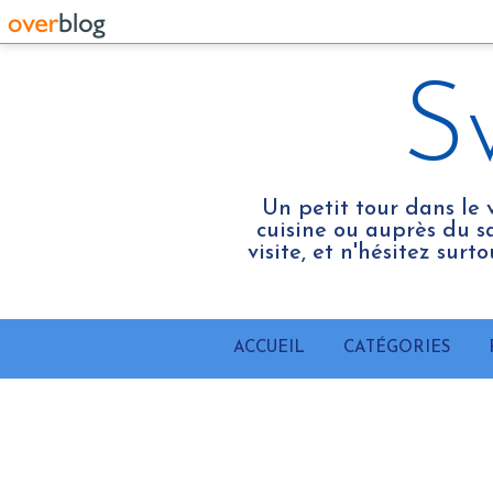
S
Un petit tour dans le 
cuisine ou auprès du sa
visite, et n'hésitez sur
ACCUEIL
CATÉGORIES