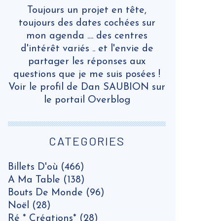
Toujours un projet en tête,
toujours des dates cochées sur
mon agenda .... des centres
d'intérêt variés .. et l'envie de
partager les réponses aux
questions que je me suis posées !
Voir le profil de
Dan SAUBION
sur
le portail Overblog
CATEGORIES
Billets D'où
(466)
A Ma Table
(138)
Bouts De Monde
(96)
Noël
(28)
Ré * Créations*
(28)