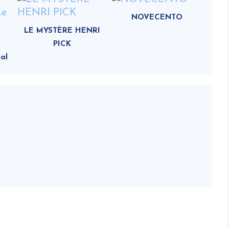
NOVECENTO
LE MYSTÈRE HENRI
PICK
al