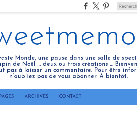
weetmemo
vaste Monde, une pause dans une salle de spect
pin de Noël ... deux ou trois créations … Bienv
tout pas à laisser un commentaire. Pour être infor
n’oubliez pas de vous abonner. A bientôt.
PAGES
ARCHIVES
CONTACT