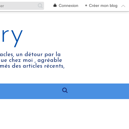
Connexion
+
Créer mon blog
ry
acles, un détour par la
enue chez moi , agréable
més des articles récents,