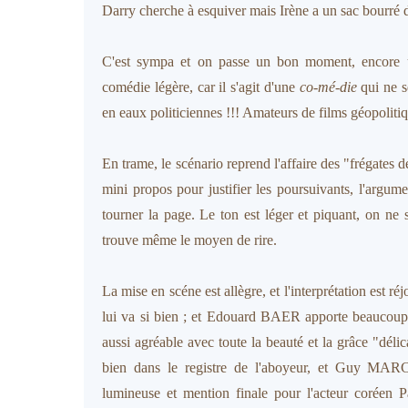
Darry cherche à esquiver mais Irène a un sac bourré 
C'est sympa et on passe un bon moment, encore 
comédie légère, car il s'agit d'une
co-mé-die
qui ne s
en eaux politiciennes !!! Amateurs de films géopoliti
En trame, le scénario reprend l'affaire des "frégates
mini propos pour justifier les poursuivants, l'argum
tourner la page. Le ton est léger et piquant, on ne 
trouve même le moyen de rire.
La mise en scéne est allègre, et l'interprétation est 
lui va si bien ; et Edouard BAER apporte beaucoup 
aussi agréable avec toute la beauté et la grâce "
bien dans le registre de l'aboyeur, et Guy 
lumineuse et mention finale pour l'acteur coréen