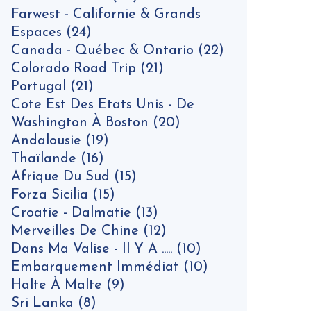
Farwest - Californie & Grands
Espaces
(24)
Canada - Québec & Ontario
(22)
Colorado Road Trip
(21)
Portugal
(21)
Cote Est Des Etats Unis - De
Washington À Boston
(20)
Andalousie
(19)
Thaïlande
(16)
Afrique Du Sud
(15)
Forza Sicilia
(15)
Croatie - Dalmatie
(13)
Merveilles De Chine
(12)
Dans Ma Valise - Il Y A .....
(10)
Embarquement Immédiat
(10)
Halte À Malte
(9)
Sri Lanka
(8)