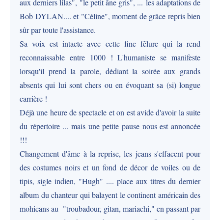
aux derniers lilas", "le petit âne gris", ... les adaptations de
Bob DYLAN.... et "Céline", moment de grâce repris bien
sûr par toute l'assistance.
Sa voix est intacte avec cette fine fêlure qui la rend
reconnaissable entre 1000 ! L'humaniste se manifeste
lorsqu'il prend la parole, dédiant la soirée aux grands
absents qui lui sont chers ou en évoquant sa (si) longue
carrière !
Déjà une heure de spectacle et on est avide d'avoir la suite
du répertoire ... mais une petite pause nous est annoncée
!!!
Changement d'âme à la reprise, les jeans s'effacent pour
des costumes noirs et un fond de décor de voiles ou de
tipis, sigle indien, "Hugh" .... place aux titres du dernier
album du chanteur qui balayent le continent américain des
mohicans au "troubadour, gitan, mariachi," en passant par