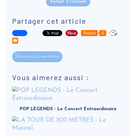
Retour à l'accueil
Partager cet article
Repost
0
S'inscrire à la newsletter
Vous aimerez aussi :
POP LEGENDS - Le Concert Extraordinaire