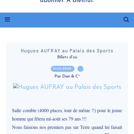
abonner. A bientôt.
Hugues AUFRAY au Palais des Sports
Billets d'où
01.06.2008
…
Par Dan & C°
Salle comble (4000 places, tout de même !!) pour le jeune
homme qui fêtera mi-août ses 79 ans !!!
Nous faisions nos premiers pas sur Terre quand lui faisait