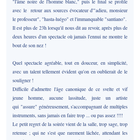
"l'âme noire de l'homme blanc," puis le final se profile
avec le retour aux sources évocateur d'"adieu, monsieur
le professeur", "hasta-luégo" et l'immanquable "santiano".
Il est plus de 23h lorsqu'il nous dit au revoir, après plus de
deux heures d'un spectacle où jamais l'ennui ne montre le
bout de son nez !
Quel spectacle agréable, tout en douceur, en simplicité,
avec un talent tellement évident qu'on en oublierait de le
souligner !
Difficile d'admettre l'âge canonique de ce svelte et vif
jeune homme, aucune lassitude, juste un artiste
qui "assure" généreusement, s'accompagnant de multiples
instruments, sans jamais en faire trop ... ou pas assez !!!!
Le petit regret de la soirée vient de la salle, trop sage, trop
retenue ; qui ne s'est que rarement lâchée, attendant les