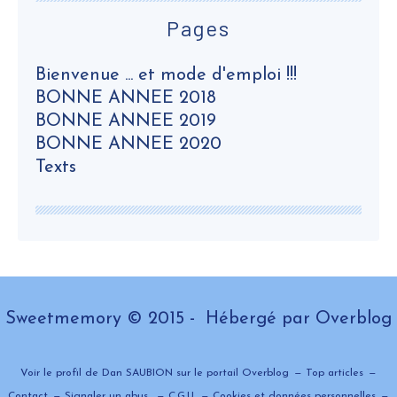
Pages
Bienvenue ... et mode d'emploi !!!
BONNE ANNEE 2018
BONNE ANNEE 2019
BONNE ANNEE 2020
Texts
Sweetmemory © 2015 - Hébergé par
Overblog
Voir le profil de
Dan SAUBION
sur le portail Overblog
Top articles
Contact
Signaler un abus
C.G.U.
Cookies et données personnelles