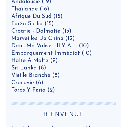
Andalousie
(19)
Thaïlande
(16)
Afrique Du Sud
(15)
Forza Sicilia
(15)
Croatie - Dalmatie
(13)
Merveilles De Chine
(12)
Dans Ma Valise - Il Y A .....
(10)
Embarquement Immédiat
(10)
Halte À Malte
(9)
Sri Lanka
(8)
Vieille Branche
(8)
Cracovie
(6)
Toros Y Feria
(2)
BIENVENUE