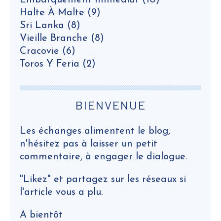
Embarquement Immédiat
(10)
Halte À Malte
(9)
Sri Lanka
(8)
Vieille Branche
(8)
Cracovie
(6)
Toros Y Feria
(2)
BIENVENUE
Les échanges alimentent le blog,
n'hésitez pas à laisser un petit
commentaire, à engager le dialogue.
"Likez" et partagez sur les réseaux si
l'article vous a plu.
A bientôt