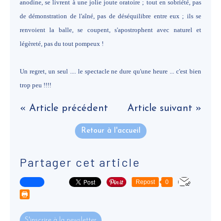
anodine, se livrent à une jolie joute oratoire ; tout en sobriété, pas
de démonstration de l'aîné, pas de déséquilibre entre eux ; ils se
renvoient la balle, se coupent, s'apostrophent avec naturel et
légèreté, pas du tout pompeux !
Un regret, un seul .... le spectacle ne dure qu'une heure ... c'est bien
trop peu !!!!
« Article précédent
Article suivant »
Retour à l'accueil
Partager cet article
Repost
0
S'inscrire à la newsletter