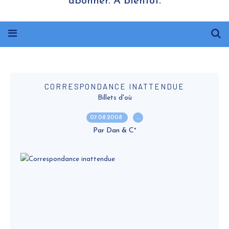
abonner. A bientôt.
CORRESPONDANCE INATTENDUE
Billets d'où
07.08.2008
…
Par Dan & C°