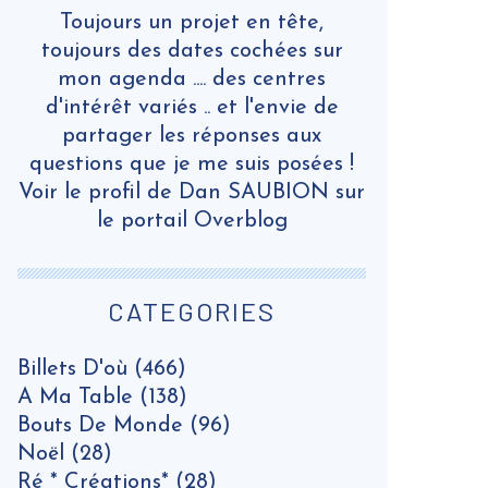
Toujours un projet en tête,
toujours des dates cochées sur
mon agenda .... des centres
d'intérêt variés .. et l'envie de
partager les réponses aux
questions que je me suis posées !
Voir le profil de
Dan SAUBION
sur
le portail Overblog
CATEGORIES
Billets D'où
(466)
A Ma Table
(138)
Bouts De Monde
(96)
Noël
(28)
Ré * Créations*
(28)