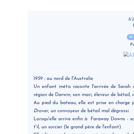
A
27
P
1939 ; au nord de l'Australie.
Un enfant métis raconte l'arrivée de Sarah As
région de Darwin, son mari, éleveur de bétail, d
Au pied du bateau, elle est prise en charge 
Drover
, un convoyeur de bétail mal dégrossi.
Lorsqu'elle arrive enfin à Faraway Downs - sa
t'il, un sorcier (le grand père de l'enfant).