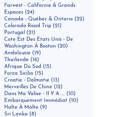
Farwest - Californie & Grands
Espaces
(24)
Canada - Québec & Ontario
(22)
Colorado Road Trip
(21)
Portugal
(21)
Cote Est Des Etats Unis - De
Washington À Boston
(20)
Andalousie
(19)
Thaïlande
(16)
Afrique Du Sud
(15)
Forza Sicilia
(15)
Croatie - Dalmatie
(13)
Merveilles De Chine
(12)
Dans Ma Valise - Il Y A .....
(10)
Embarquement Immédiat
(10)
Halte À Malte
(9)
Sri Lanka
(8)