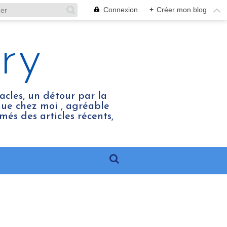
Connexion
+
Créer mon blog
ry
acles, un détour par la
enue chez moi , agréable
més des articles récents,