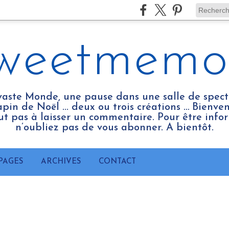
weetmemo
vaste Monde, une pause dans une salle de spect
pin de Noël ... deux ou trois créations … Bienv
tout pas à laisser un commentaire. Pour être infor
n’oubliez pas de vous abonner. A bientôt.
PAGES
ARCHIVES
CONTACT