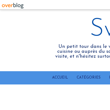
S
Un petit tour dans le 
cuisine ou auprès du sa
visite, et n'hésitez sur
ACCUEIL
CATÉGORIES