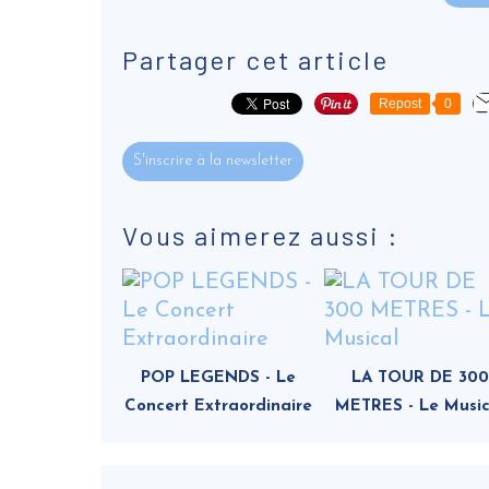
Partager cet article
Repost
0
S'inscrire à la newsletter
Vous aimerez aussi :
POP LEGENDS - Le
LA TOUR DE 300
Concert Extraordinaire
METRES - Le Music