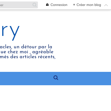
Connexion
+
Créer mon blog
ry
acles, un détour par la
enue chez moi , agréable
més des articles récents,