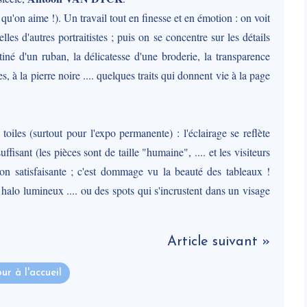
 qu'on aime !). Un travail tout en finesse et en émotion : on voit
les d'autres portraitistes ; puis on se concentre sur les détails
atiné d'un ruban, la délicatesse d'une broderie, la transparence
à la pierre noire .... quelques traits qui donnent vie à la page
oiles (surtout pour l'expo permanente) : l'éclairage se reflète
ffisant (les pièces sont de taille "humaine", .... et les visiteurs
on satisfaisante ; c'est dommage vu la beauté des tableaux !
lo lumineux .... ou des spots qui s'incrustent dans un visage
Article suivant »
ur à l'accueil