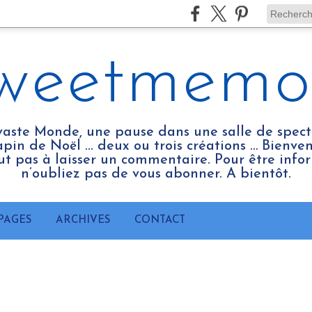
weetmemo
vaste Monde, une pause dans une salle de spect
pin de Noël ... deux ou trois créations … Bienv
tout pas à laisser un commentaire. Pour être infor
n’oubliez pas de vous abonner. A bientôt.
PAGES
ARCHIVES
CONTACT