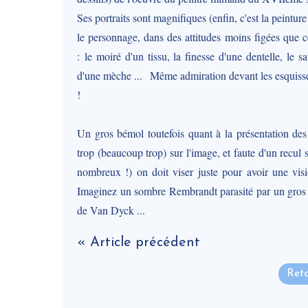
Ses portraits sont magnifiques (enfin, c'est la peinture
le personnage, dans des attitudes moins figées que cel
: le moiré d'un tissu, la finesse d'une dentelle, le s
d'une mèche ... Même admiration devant les esquisses, 
!
Un gros bémol toutefois quant à la présentation des t
trop (beaucoup trop) sur l'image, et faute d'un recul su
nombreux !) on doit viser juste pour avoir une visi
Imaginez un sombre Rembrandt parasité par un gros ha
de Van Dyck ...
« Article précédent
Reto