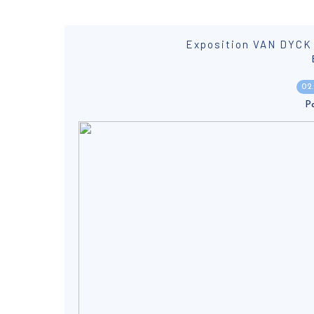
Exposition VAN DYCK
02
P