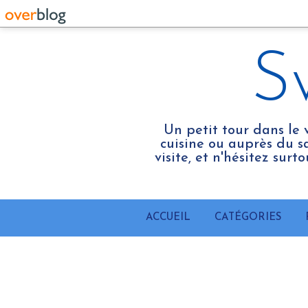
S
Un petit tour dans le 
cuisine ou auprès du sa
visite, et n'hésitez sur
ACCUEIL
CATÉGORIES