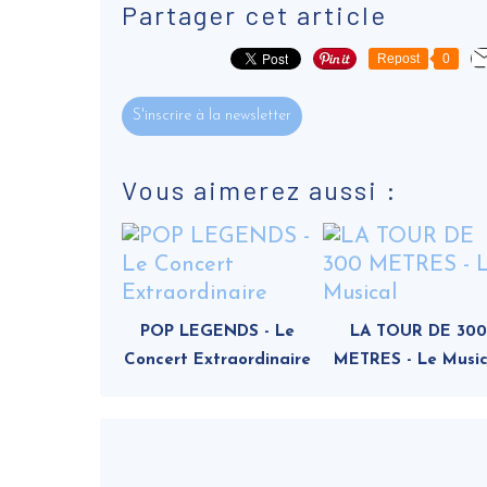
Partager cet article
Repost
0
S'inscrire à la newsletter
Vous aimerez aussi :
POP LEGENDS - Le
LA TOUR DE 300
Concert Extraordinaire
METRES - Le Music