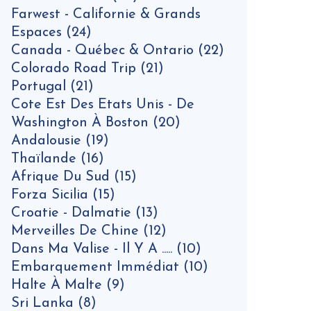
Farwest - Californie & Grands
Espaces
(24)
Canada - Québec & Ontario
(22)
Colorado Road Trip
(21)
Portugal
(21)
Cote Est Des Etats Unis - De
Washington À Boston
(20)
Andalousie
(19)
Thaïlande
(16)
Afrique Du Sud
(15)
Forza Sicilia
(15)
Croatie - Dalmatie
(13)
Merveilles De Chine
(12)
Dans Ma Valise - Il Y A .....
(10)
Embarquement Immédiat
(10)
Halte À Malte
(9)
Sri Lanka
(8)