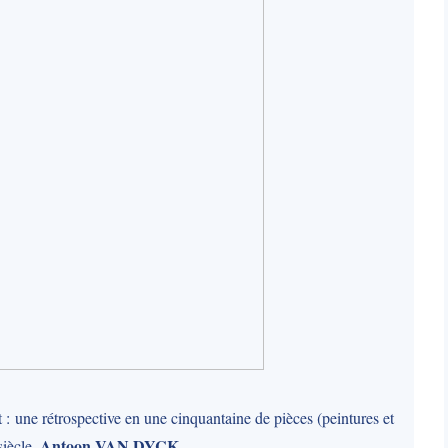
 : une rétrospective en une cinquantaine de pièces (peintures et
Antoon VAN DYCK
siècle,
.