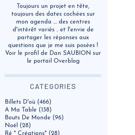
Toujours un projet en tête,
toujours des dates cochées sur
mon agenda .... des centres
d'intérêt variés .. et l'envie de
partager les réponses aux
questions que je me suis posées !
Voir le profil de
Dan SAUBION
sur
le portail Overblog
CATEGORIES
Billets D'où
(466)
A Ma Table
(138)
Bouts De Monde
(96)
Noël
(28)
Ré * Créations*
(28)