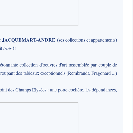
JACQUEMART-ANDRE
er
(ses collections et appartements)
it
trois
!!
tonnante collection d'oeuvres d'art rassemblée par couple de
roupant des tableaux exceptionnels (Rembrandt, Fragonard ...)
point des Champs Elysées : une porte cochère, les dépendances,