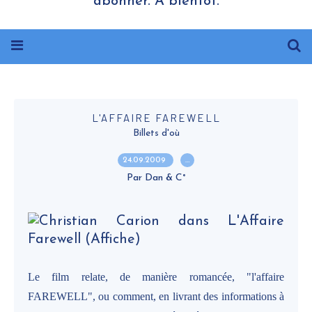
abonner. A bientôt.
L'AFFAIRE FAREWELL
Billets d'où
24.09.2009
…
Par Dan & C°
Le film relate, de manière romancée, "l'affaire
FAREWELL", ou comment, en livrant des informations à