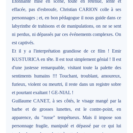
Etonnante mise en scène, toute en retenue, lente et
effacée, pas d'esbroufe, Christian CARION colle à ses
personnages ; et, en bon pédagogue il nous guide dans ce
labyrinthe de trahisons et de manipulations, on ne se sent
ni perdus, ni dépassés par ces événements complexes. On
est captivés.
Et il y a l'interprétation grandiose de ce film ! Emir
KUSTURICA en tête. Il est tout simplement génial ! Il est
d'une justesse remarquable, visitant toute la palette des
sentiments humains !!! Touchant, troublant, amoureux,
furieux, violent ou meurtri, il reste dans un registre sobre
et pourtant exaltant ! GE-NIAL !
Guillaume CANET, à ses côtés, le visage mangé par la
barbe et de grosses lunettes, est le contre-point, en
apparence, du "russe" tempétueux. Mais il impose son
personnage fragile, manipulé et dépassé par ce qui lui