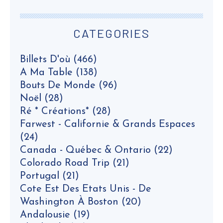
CATEGORIES
Billets D'où
(466)
A Ma Table
(138)
Bouts De Monde
(96)
Noël
(28)
Ré * Créations*
(28)
Farwest - Californie & Grands Espaces
(24)
Canada - Québec & Ontario
(22)
Colorado Road Trip
(21)
Portugal
(21)
Cote Est Des Etats Unis - De
Washington À Boston
(20)
Andalousie
(19)