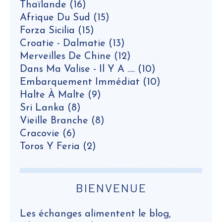
Thaïlande
(16)
Afrique Du Sud
(15)
Forza Sicilia
(15)
Croatie - Dalmatie
(13)
Merveilles De Chine
(12)
Dans Ma Valise - Il Y A .....
(10)
Embarquement Immédiat
(10)
Halte À Malte
(9)
Sri Lanka
(8)
Vieille Branche
(8)
Cracovie
(6)
Toros Y Feria
(2)
BIENVENUE
Les échanges alimentent le blog,