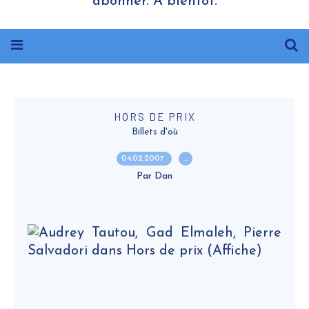
abonner. A bientôt.
HORS DE PRIX
Billets d'où
04.02.2007
…
Par Dan