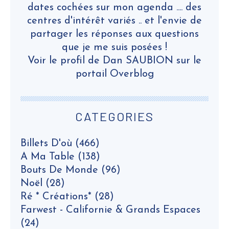
dates cochées sur mon agenda .... des
centres d'intérêt variés .. et l'envie de
partager les réponses aux questions
que je me suis posées !
Voir le profil de
Dan SAUBION
sur le
portail Overblog
CATEGORIES
Billets D'où
(466)
A Ma Table
(138)
Bouts De Monde
(96)
Noël
(28)
Ré * Créations*
(28)
Farwest - Californie & Grands Espaces
(24)