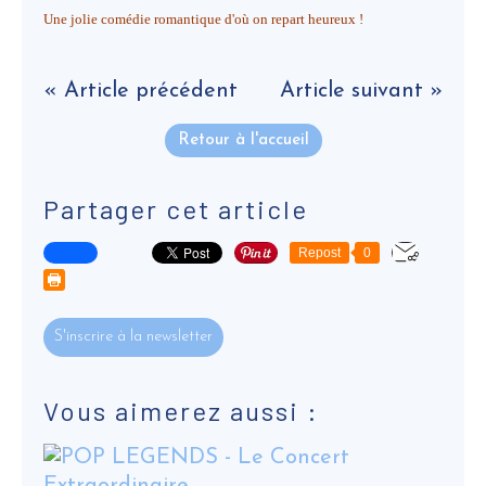
Une jolie comédie romantique d'où on repart heureux !
« Article précédent
Article suivant »
Retour à l'accueil
Partager cet article
Repost
0
S'inscrire à la newsletter
Vous aimerez aussi :