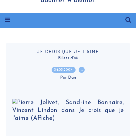
abonner. A bientôt.
JE CROIS QUE JE L'AIME
Billets d'où
04.03.2007
…
Par Dan