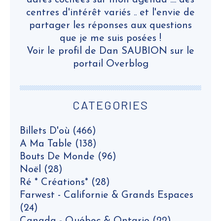
dates cochées sur mon agenda .... des
centres d'intérêt variés .. et l'envie de
partager les réponses aux questions
que je me suis posées !
Voir le profil de
Dan SAUBION
sur le
portail Overblog
CATEGORIES
Billets D'où
(466)
A Ma Table
(138)
Bouts De Monde
(96)
Noël
(28)
Ré * Créations*
(28)
Farwest - Californie & Grands Espaces
(24)