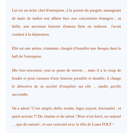
Lui est un riche chef d'entreprise, à la pointe du progrès, manageant
de main de maître son affaire face aux concurrents étrangers ; sa
faille, une ancienne histoire d'amour finie en trahison l'avait
conduit à la dépression.
Elle est une artiste, céramiste, chargée d'installer une fresque dans le
hall de l'entreprise.
Dès leur rencontre, tout se passe de travers ... mais il a le coup de
foudre et pour s'assurer d'une histoire possible et durable, il charge
le détective de sa société d'enquêter sur elle ... tandis qu'elle
succombe.
On a adoré ! C'est simple, drôle, tendre, léger, enjoué, d'actualité ; et
quels acteurs !!! Du charme et du talent ! Rien n'est forcé, ou surjoué
.... que du naturel ; et une curiosité avec le rôle de Liane FOLY !