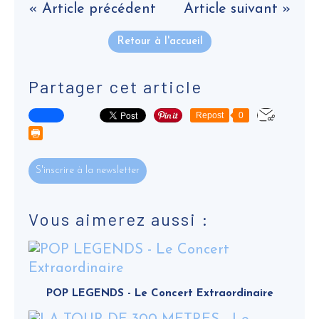
« Article précédent
Article suivant »
Retour à l'accueil
Partager cet article
Repost
0
S'inscrire à la newsletter
Vous aimerez aussi :
POP LEGENDS - Le Concert Extraordinaire