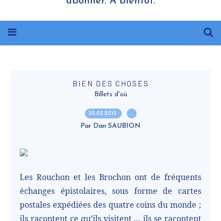
abonner. A bientôt.
BIEN DES CHOSES
Billets d'où
30.03.2013
…
Par Dan SAUBION
Les Rouchon et les Brochon ont de fréquents
échanges épistolaires, sous forme de cartes
postales expédiées des quatre coins du monde ;
ils racontent ce qu’ils visitent … ils se racontent