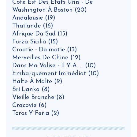
Cote Est Des Etats Unis - De
Washington À Boston
(20)
Andalousie
(19)
Thaïlande
(16)
Afrique Du Sud
(15)
Forza Sicilia
(15)
Croatie - Dalmatie
(13)
Merveilles De Chine
(12)
Dans Ma Valise - Il Y A .....
(10)
Embarquement Immédiat
(10)
Halte À Malte
(9)
Sri Lanka
(8)
Vieille Branche
(8)
Cracovie
(6)
Toros Y Feria
(2)