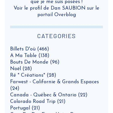
que je me suis posées !
Voir le profil de
Dan SAUBION
sur le
portail Overblog
CATEGORIES
Billets D'où
(466)
A Ma Table
(138)
Bouts De Monde
(96)
Noël
(28)
Ré * Créations*
(28)
Farwest - Californie & Grands Espaces
(24)
Canada - Québec & Ontario
(22)
Colorado Road Trip
(21)
Portugal
(21)