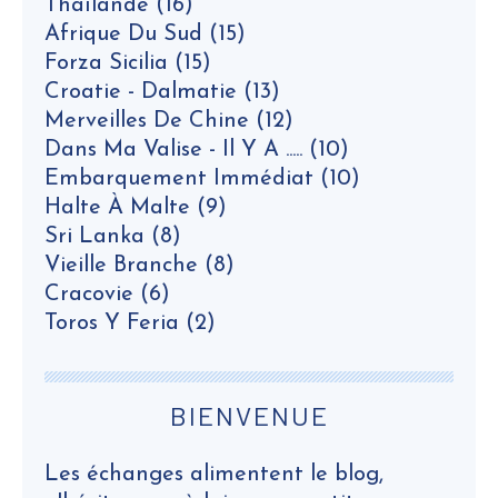
Thaïlande
(16)
Afrique Du Sud
(15)
Forza Sicilia
(15)
Croatie - Dalmatie
(13)
Merveilles De Chine
(12)
Dans Ma Valise - Il Y A .....
(10)
Embarquement Immédiat
(10)
Halte À Malte
(9)
Sri Lanka
(8)
Vieille Branche
(8)
Cracovie
(6)
Toros Y Feria
(2)
BIENVENUE
Les échanges alimentent le blog,