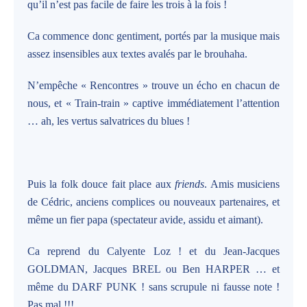
qu’il n’est pas facile de faire les trois à la fois !
Ca commence donc gentiment, portés par la musique mais
assez insensibles aux textes avalés par le brouhaha.
N’empêche « Rencontres » trouve un écho en chacun de
nous, et « Train-train » captive immédiatement l’attention
… ah, les vertus salvatrices du blues !
Puis la folk douce fait place aux
friends
. Amis musiciens
de Cédric, anciens complices ou nouveaux partenaires, et
même un fier papa (spectateur avide, assidu et aimant).
Ca reprend du Calyente Loz ! et du Jean-Jacques
GOLDMAN, Jacques BREL ou Ben HARPER … et
même du DARF PUNK ! sans scrupule ni fausse note !
Pas mal !!!