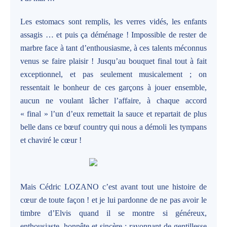
Les estomacs sont remplis, les verres vidés, les enfants
assagis … et puis ça déménage ! Impossible de rester de
marbre face à tant d’enthousiasme, à ces talents méconnus
venus se faire plaisir ! Jusqu’au bouquet final tout à fait
exceptionnel, et pas seulement musicalement ; on
ressentait le bonheur de ces garçons à jouer ensemble,
aucun ne voulant lâcher l’affaire, à chaque accord
« final » l’un d’eux remettait la sauce et repartait de plus
belle dans ce bœuf country qui nous a démoli les tympans
et chaviré le cœur !
Mais Cédric LOZANO c’est avant tout une histoire de
cœur de toute façon ! et je lui pardonne de ne pas avoir le
timbre d’Elvis quand il se montre si généreux,
enthousiaste, honnête et sincère ; rayonnant de gentillesse