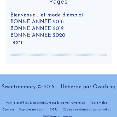
Pages
Bienvenue ... et mode d'emploi !!!
BONNE ANNEE 2018
BONNE ANNEE 2019
BONNE ANNEE 2020
Texts
Sweetmemory © 2015 - Hébergé par
Overblog
Voir le profil de
Dan SAUBION
sur le portail Overblog
Top articles
Contact
Signaler un abus
C.G.U.
Cookies et données personnelles
Préférences cookies