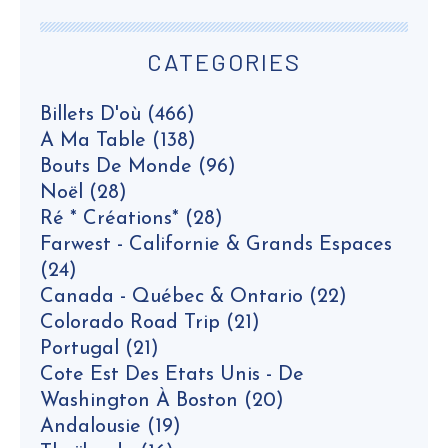
CATEGORIES
Billets D'où
(466)
A Ma Table
(138)
Bouts De Monde
(96)
Noël
(28)
Ré * Créations*
(28)
Farwest - Californie & Grands Espaces
(24)
Canada - Québec & Ontario
(22)
Colorado Road Trip
(21)
Portugal
(21)
Cote Est Des Etats Unis - De
Washington À Boston
(20)
Andalousie
(19)