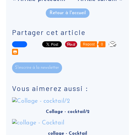
Retour à l'accueil
Partager cet article
Repost
0
S'inscrire à la newsletter
Vous aimerez aussi :
Collage - cocktail/2
collage - Cocktail