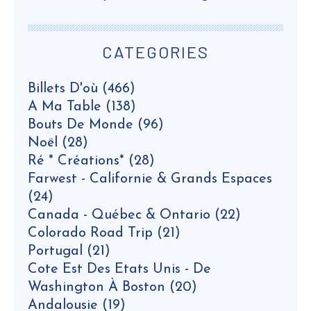
CATEGORIES
Billets D'où
(466)
A Ma Table
(138)
Bouts De Monde
(96)
Noël
(28)
Ré * Créations*
(28)
Farwest - Californie & Grands Espaces
(24)
Canada - Québec & Ontario
(22)
Colorado Road Trip
(21)
Portugal
(21)
Cote Est Des Etats Unis - De
Washington À Boston
(20)
Andalousie
(19)