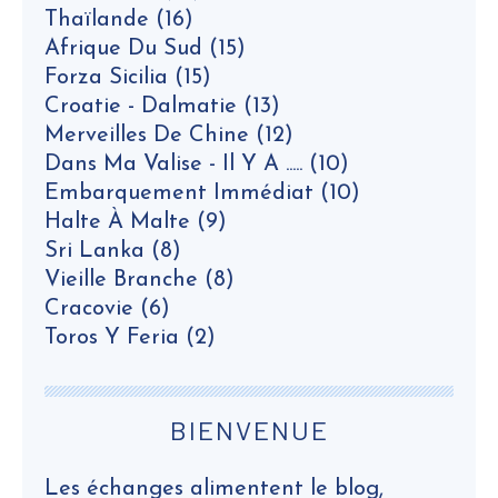
Thaïlande
(16)
Afrique Du Sud
(15)
Forza Sicilia
(15)
Croatie - Dalmatie
(13)
Merveilles De Chine
(12)
Dans Ma Valise - Il Y A .....
(10)
Embarquement Immédiat
(10)
Halte À Malte
(9)
Sri Lanka
(8)
Vieille Branche
(8)
Cracovie
(6)
Toros Y Feria
(2)
BIENVENUE
Les échanges alimentent le blog,