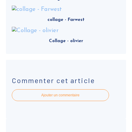
collage - Farwest
Collage - olivier
Commenter cet article
Ajouter un commentaire