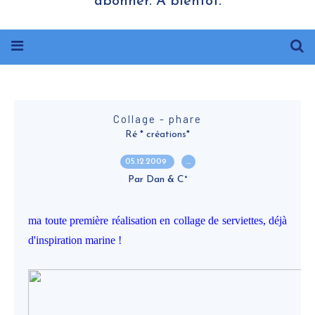
abonner. A bientôt.
Collage - phare
Ré * créations*
05.12.2009
…
Par Dan & C°
ma toute première réalisation en collage de serviettes, déjà
d'inspiration marine !