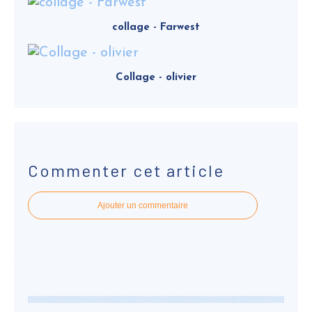
collage - Farwest
Collage - olivier
Commenter cet article
Ajouter un commentaire