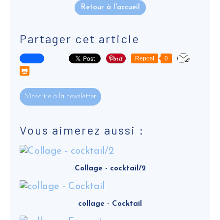
Retour à l'accueil
Partager cet article
Repost
0
S'inscrire à la newsletter
Vous aimerez aussi :
Collage - cocktail/2
collage - Cocktail