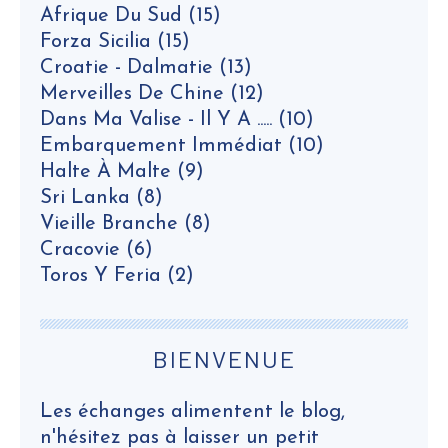
Afrique Du Sud
(15)
Forza Sicilia
(15)
Croatie - Dalmatie
(13)
Merveilles De Chine
(12)
Dans Ma Valise - Il Y A .....
(10)
Embarquement Immédiat
(10)
Halte À Malte
(9)
Sri Lanka
(8)
Vieille Branche
(8)
Cracovie
(6)
Toros Y Feria
(2)
BIENVENUE
Les échanges alimentent le blog,
n'hésitez pas à laisser un petit