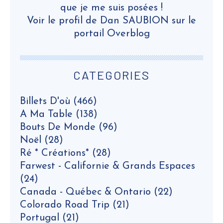
que je me suis posées !
Voir le profil de
Dan SAUBION
sur le
portail Overblog
CATEGORIES
Billets D'où
(466)
A Ma Table
(138)
Bouts De Monde
(96)
Noël
(28)
Ré * Créations*
(28)
Farwest - Californie & Grands Espaces
(24)
Canada - Québec & Ontario
(22)
Colorado Road Trip
(21)
Portugal
(21)