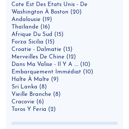
Cote Est Des Etats Unis - De
Washington À Boston
(20)
Andalousie
(19)
Thaïlande
(16)
Afrique Du Sud
(15)
Forza Sicilia
(15)
Croatie - Dalmatie
(13)
Merveilles De Chine
(12)
Dans Ma Valise - Il Y A .....
(10)
Embarquement Immédiat
(10)
Halte À Malte
(9)
Sri Lanka
(8)
Vieille Branche
(8)
Cracovie
(6)
Toros Y Feria
(2)