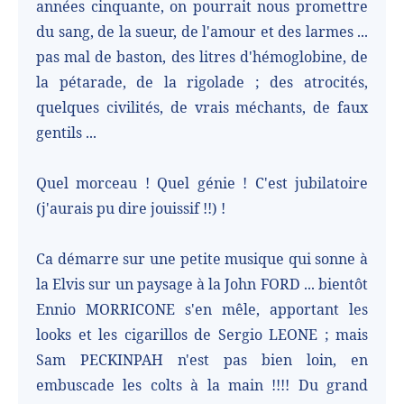
années cinquante, on pourrait nous promettre
du sang, de la sueur, de l'amour et des larmes ...
pas mal de baston, des litres d'hémoglobine, de
la pétarade, de la rigolade ; des atrocités,
quelques civilités, de vrais méchants, de faux
gentils ...
Quel morceau ! Quel génie ! C'est jubilatoire
(j'aurais pu dire jouissif !!) !
Ca démarre sur une petite musique qui sonne à
la Elvis sur un paysage à la John FORD ... bientôt
Ennio MORRICONE s'en mêle, apportant les
looks et les cigarillos de Sergio LEONE ; mais
Sam PECKINPAH n'est pas bien loin, en
embuscade les colts à la main !!!! Du grand