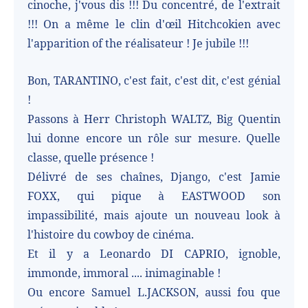
cinoche, j'vous dis !!! Du concentré, de l'extrait
!!! On a même le clin d'œil Hitchcokien avec
l'apparition of the réalisateur ! Je jubile !!!
Bon, TARANTINO, c'est fait, c'est dit, c'est génial
!
Passons à Herr Christoph WALTZ, Big Quentin
lui donne encore un rôle sur mesure. Quelle
classe, quelle présence !
Délivré de ses chaînes, Django, c'est Jamie
FOXX, qui pique à EASTWOOD son
impassibilité, mais ajoute un nouveau look à
l'histoire du cowboy de cinéma.
Et il y a Leonardo DI CAPRIO, ignoble,
immonde, immoral .... inimaginable !
Ou encore Samuel L.JACKSON, aussi fou que