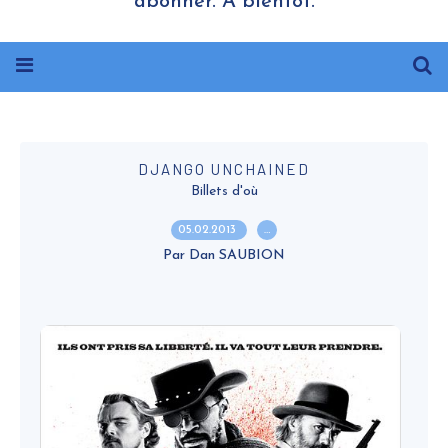
abonner. A bientôt.
DJANGO UNCHAINED
Billets d'où
05.02.2013
…
Par Dan SAUBION