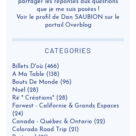
partager les réponses aux questions
que je me suis posées !
Voir le profil de
Dan SAUBION
sur le
portail Overblog
CATEGORIES
Billets D'où
(466)
A Ma Table
(138)
Bouts De Monde
(96)
Noël
(28)
Ré * Créations*
(28)
Farwest - Californie & Grands Espaces
(24)
Canada - Québec & Ontario
(22)
Colorado Road Trip
(21)