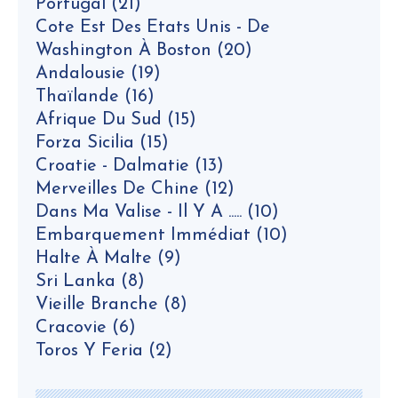
Portugal
(21)
Cote Est Des Etats Unis - De
Washington À Boston
(20)
Andalousie
(19)
Thaïlande
(16)
Afrique Du Sud
(15)
Forza Sicilia
(15)
Croatie - Dalmatie
(13)
Merveilles De Chine
(12)
Dans Ma Valise - Il Y A .....
(10)
Embarquement Immédiat
(10)
Halte À Malte
(9)
Sri Lanka
(8)
Vieille Branche
(8)
Cracovie
(6)
Toros Y Feria
(2)