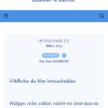
abonner. A bientôt.
INTOUCHABLES
Billets d'où
23.01.2012
…
Par Dan SAUBION
Philippe, riche, raffiné, cultivé est cloué dans un