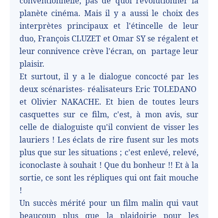
conventionnelle, pas de quoi révolutionner la
planète cinéma. Mais il y a aussi le choix des
interprètes principaux et l'étincelle de leur
duo, François CLUZET et Omar SY se régalent et
leur connivence crève l'écran, on
partage leur
plaisir.
Et surtout, il y a le dialogue concocté par les
deux scénaristes- réalisateurs Eric TOLEDANO
et Olivier NAKACHE. Et bien de toutes leurs
casquettes sur ce film, c'est, à mon avis, sur
celle de dialoguiste qu'il convient de visser les
lauriers ! Les éclats de rire fusent sur les mots
plus que sur les situations ; c'est enlevé, relevé,
iconoclaste à souhait ! Que du bonheur !! Et à la
sortie, ce sont les répliques qui ont fait mouche
!
Un succès mérité pour un film malin qui vaut
beaucoup plus que la plaidoirie pour les