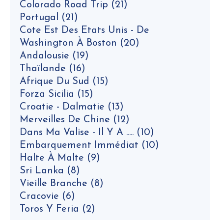
Colorado Road Trip
(21)
Portugal
(21)
Cote Est Des Etats Unis - De
Washington À Boston
(20)
Andalousie
(19)
Thaïlande
(16)
Afrique Du Sud
(15)
Forza Sicilia
(15)
Croatie - Dalmatie
(13)
Merveilles De Chine
(12)
Dans Ma Valise - Il Y A .....
(10)
Embarquement Immédiat
(10)
Halte À Malte
(9)
Sri Lanka
(8)
Vieille Branche
(8)
Cracovie
(6)
Toros Y Feria
(2)