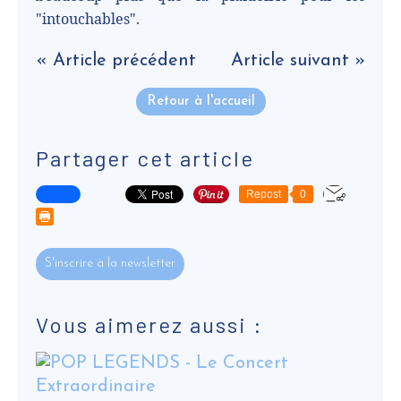
"intouchables".
« Article précédent
Article suivant »
Retour à l'accueil
Partager cet article
Repost
0
S'inscrire à la newsletter
Vous aimerez aussi :