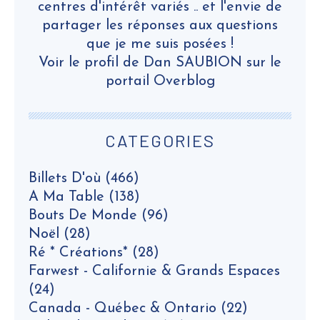
centres d'intérêt variés .. et l'envie de
partager les réponses aux questions
que je me suis posées !
Voir le profil de
Dan SAUBION
sur le
portail Overblog
CATEGORIES
Billets D'où
(466)
A Ma Table
(138)
Bouts De Monde
(96)
Noël
(28)
Ré * Créations*
(28)
Farwest - Californie & Grands Espaces
(24)
Canada - Québec & Ontario
(22)