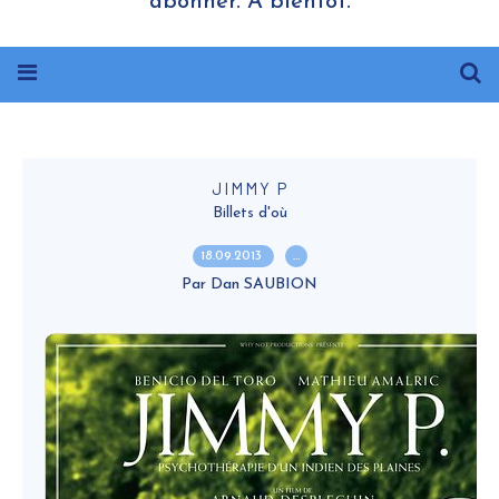
abonner. A bientôt.
JIMMY P
Billets d'où
18.09.2013
…
Par Dan SAUBION