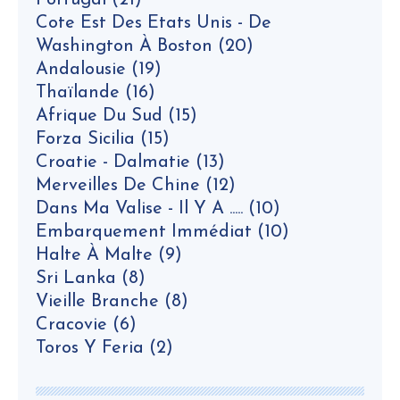
Portugal
(21)
Cote Est Des Etats Unis - De
Washington À Boston
(20)
Andalousie
(19)
Thaïlande
(16)
Afrique Du Sud
(15)
Forza Sicilia
(15)
Croatie - Dalmatie
(13)
Merveilles De Chine
(12)
Dans Ma Valise - Il Y A .....
(10)
Embarquement Immédiat
(10)
Halte À Malte
(9)
Sri Lanka
(8)
Vieille Branche
(8)
Cracovie
(6)
Toros Y Feria
(2)