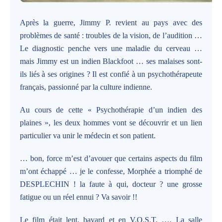
Après la guerre, Jimmy P. revient au pays avec des
problèmes de santé : troubles de la vision, de l’audition …
Le diagnostic penche vers une maladie du cerveau …
mais Jimmy est un indien Blackfoot … ses malaises sont-
ils liés à ses origines ? Il est confié à un psychothérapeute
français, passionné par la culture indienne.
Au cours de cette « Psychothérapie d’un indien des
plaines », les deux hommes vont se découvrir et un lien
particulier va unir le médecin et son patient.
… bon, force m’est d’avouer que certains aspects du film
m’ont échappé … je le confesse, Morphée a triomphé de
DESPLECHIN ! la faute à qui, docteur ? une grosse
fatigue ou un réel ennui ? Va savoir !!
Le film était lent, bavard et en V.O.S.T. …. La salle