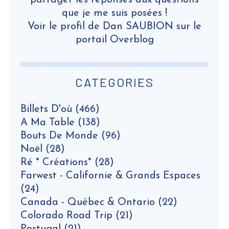
partager les réponses aux questions
que je me suis posées !
Voir le profil de
Dan SAUBION
sur le
portail Overblog
CATEGORIES
Billets D'où
(466)
A Ma Table
(138)
Bouts De Monde
(96)
Noël
(28)
Ré * Créations*
(28)
Farwest - Californie & Grands Espaces
(24)
Canada - Québec & Ontario
(22)
Colorado Road Trip
(21)