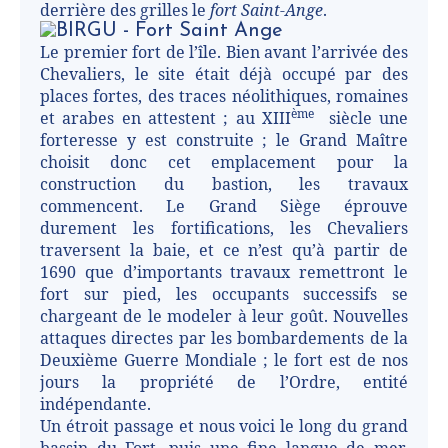
derrière des grilles le
fort Saint-Ange
.
Le premier fort de l’île. Bien avant l’arrivée des
Chevaliers, le site était déjà occupé par des
places fortes, des traces néolithiques, romaines
ème
et arabes en attestent ; au XIII
siècle une
forteresse y est construite ; le Grand Maître
choisit donc cet emplacement pour la
construction du bastion, les travaux
commencent. Le Grand Siège éprouve
durement les fortifications, les Chevaliers
traversent la baie, et ce n’est qu’à partir de
1690 que d’importants travaux remettront le
fort sur pied, les occupants successifs se
chargeant de le modeler à leur goût. Nouvelles
attaques directes par les bombardements de la
Deuxième Guerre Mondiale ; le fort est de nos
jours la propriété de l’Ordre, entité
indépendante.
Un étroit passage et nous voici le long du grand