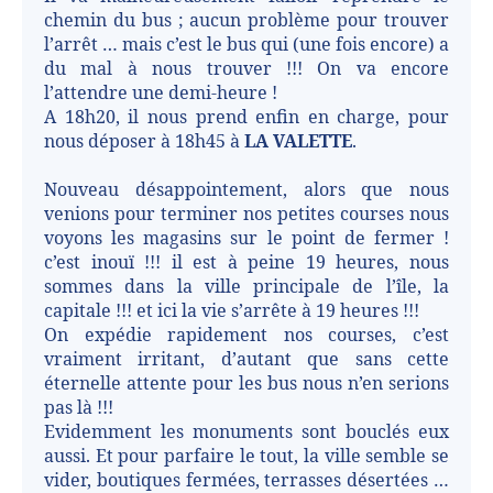
chemin du bus ; aucun problème pour trouver
l’arrêt … mais c’est le bus qui (une fois encore) a
du mal à nous trouver !!! On va encore
l’attendre une demi-heure !
A 18h20, il nous prend enfin en charge, pour
nous déposer à 18h45 à
LA VALETTE
.
Nouveau désappointement, alors que nous
venions pour terminer nos petites courses nous
voyons les magasins sur le point de fermer !
c’est inouï !!! il est à peine 19 heures, nous
sommes dans la ville principale de l’île, la
capitale !!! et ici la vie s’arrête à 19 heures !!!
On expédie rapidement nos courses, c’est
vraiment irritant, d’autant que sans cette
éternelle attente pour les bus nous n’en serions
pas là !!!
Evidemment les monuments sont bouclés eux
aussi. Et pour parfaire le tout, la ville semble se
vider, boutiques fermées, terrasses désertées …