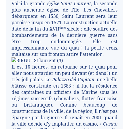
Voici la grande
église Saint Laurent
, la seconde
plus ancienne église de l’île. Les Chevaliers
débarquent en 1530, Saint Laurent sera leur
paroisse jusqu’en 1571. La construction actuelle
ème
date de la fin du XVII
siècle ; elle souffre des
bombardements de la dernière guerre sans
être trop endommagée. Elle est
impressionnante vue du quai ! la petite croix
maltaise sur son fronton attire l’attention.
Il est 16 heures, on retourne sur le quai pour
aller nous attarder un peu devant (et dans !) un
très joli palais. Le
Palazzo del Capitan
, une belle
bâtisse construite en 1685 ; il fut la résidence
des capitaines ou officiers de Marine sous les
régimes successifs (chevaliers, flottes française
ou britannique). Comme beaucoup de
constructions de la ville, de la région, il n’est pas
épargné par la guerre. Il renait en 2001 quand
la ville décide d’y implanter un casino, «
Casino