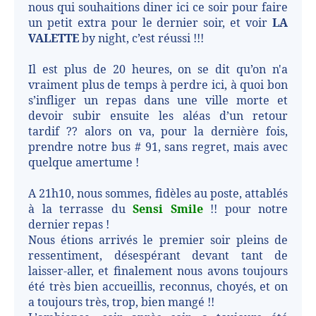
nous qui souhaitions diner ici ce soir pour faire
un petit extra pour le dernier soir, et voir
LA
VALETTE
by night, c’est réussi !!!
Il est plus de 20 heures, on se dit qu’on n'a
vraiment plus de temps à perdre ici, à quoi bon
s’infliger un repas dans une ville morte et
devoir subir ensuite les aléas d’un retour
tardif ?? alors on va, pour la dernière fois,
prendre notre bus # 91, sans regret, mais avec
quelque amertume !
A 21h10, nous sommes, fidèles au poste, attablés
à la terrasse du
Sensi Smile
!! pour notre
dernier repas !
Nous étions arrivés le premier soir pleins de
ressentiment, désespérant devant tant de
laisser-aller, et finalement nous avons toujours
été très bien accueillis, reconnus, choyés, et on
a toujours très, trop, bien mangé !!