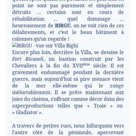
point ne sont pas purement et simplement
détruits … certains sont en cours de
réhabilitation … quel dommage …
heureusement de
BIRGU
, on ne voit rien de ces
délabrements, et c’est le beau bâtiment à
colonnes qu’on regarde !
Encore plus loin, derrière la Villa, se dessine le
Fort Ricasoli
, un bastion construit par les
ème
Chevaliers à la fin du XVII
siècle. Il est
gravement endommagé pendant la dernière
guerre, mais aujourd’hui sa pire menace vient
de la mer elle-même qui le ronge
inéluctablement. Il se prête maintenant aux
joies du cinéma, s’offrant comme décor dans des
superproductions telles que « Troie » ou
« Gladiator ».
A travers de petites rues, nous bifurquons vers
l’autre côté de la péninsule, apercevant