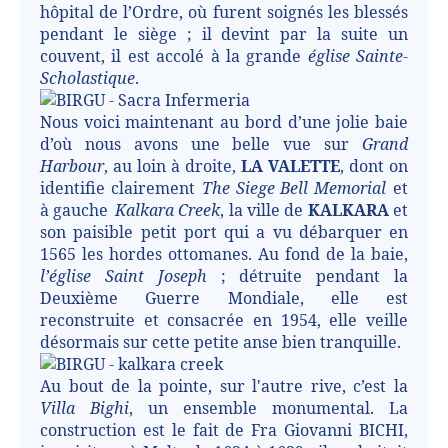
hôpital de l’Ordre, où furent soignés les blessés
pendant le siège ; il devint par la suite un
couvent, il est accolé à la grande
église Sainte-
Scholastique
.
Nous voici maintenant au bord d’une jolie baie
d’où nous avons une belle vue sur
Grand
Harbour
, au loin à droite,
LA VALETTE
, dont on
identifie clairement
The Siege Bell Memorial
et
à gauche
Kalkara Creek
, la ville de
KALKARA
et
son paisible petit port qui a vu débarquer en
1565 les hordes ottomanes. Au fond de la baie,
l’église Saint Joseph
; détruite pendant la
Deuxième Guerre Mondiale, elle est
reconstruite et consacrée en 1954, elle veille
désormais sur cette petite anse bien tranquille.
Au bout de la pointe, sur l'autre rive, c’est la
Villa Bighi
, un ensemble monumental. La
construction est le fait de Fra Giovanni BICHI,