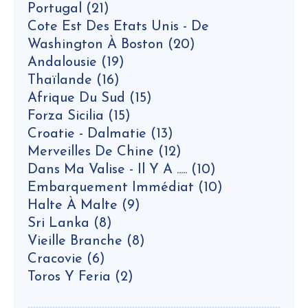
Portugal
(21)
Cote Est Des Etats Unis - De
Washington À Boston
(20)
Andalousie
(19)
Thaïlande
(16)
Afrique Du Sud
(15)
Forza Sicilia
(15)
Croatie - Dalmatie
(13)
Merveilles De Chine
(12)
Dans Ma Valise - Il Y A .....
(10)
Embarquement Immédiat
(10)
Halte À Malte
(9)
Sri Lanka
(8)
Vieille Branche
(8)
Cracovie
(6)
Toros Y Feria
(2)