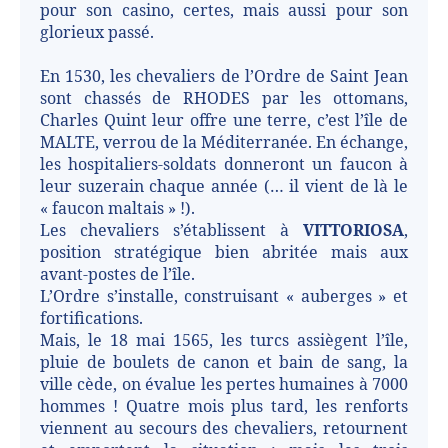
pour son casino, certes, mais aussi pour son
glorieux passé.
En 1530, les chevaliers de l’Ordre de Saint Jean
sont chassés de RHODES par les ottomans,
Charles Quint leur offre une terre, c’est l’île de
MALTE, verrou de la Méditerranée. En échange,
les hospitaliers-soldats donneront un faucon à
leur suzerain chaque année (… il vient de là le
« faucon maltais » !).
Les chevaliers s’établissent à
VITTORIOSA
,
position stratégique bien abritée mais aux
avant-postes de l’île.
L’Ordre s’installe, construisant « auberges » et
fortifications.
Mais, le 18 mai 1565, les turcs assiègent l’île,
pluie de boulets de canon et bain de sang, la
ville cède, on évalue les pertes humaines à 7000
hommes ! Quatre mois plus tard, les renforts
viennent au secours des chevaliers, retournent