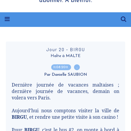
abonner. A bientôt.
Jour 20 - BIRGU
Halte à MALTE
11.08.2011
…
Par Danielle SAUBION
Dernière journée de vacances maltaises ;
dernière journée de vacances, demain on
volera vers Paris.
Aujourd’hui nous comptons visiter la ville de
BIRGU
, et rendre une petite visite à son casino !
Pour
BIRGU
, c’est le bus #2, on monte à bord à