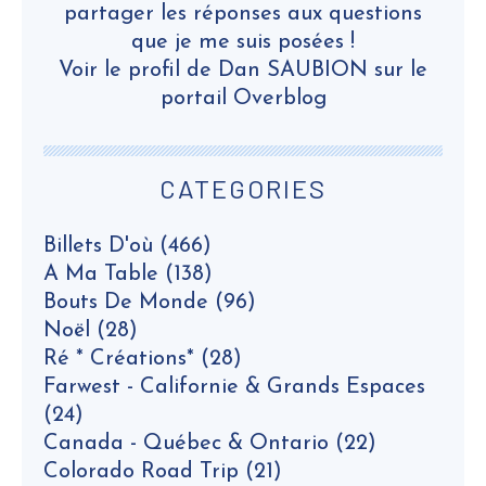
partager les réponses aux questions
que je me suis posées !
Voir le profil de
Dan SAUBION
sur le
portail Overblog
CATEGORIES
Billets D'où
(466)
A Ma Table
(138)
Bouts De Monde
(96)
Noël
(28)
Ré * Créations*
(28)
Farwest - Californie & Grands Espaces
(24)
Canada - Québec & Ontario
(22)
Colorado Road Trip
(21)