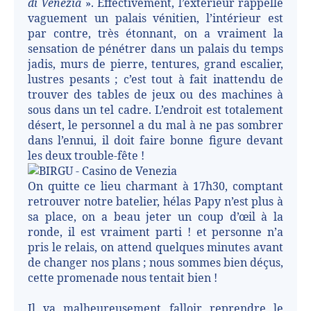
di Venezia
». Effectivement, l’extérieur rappelle
vaguement un palais vénitien, l’intérieur est
par contre, très étonnant, on a vraiment la
sensation de pénétrer dans un palais du temps
jadis, murs de pierre, tentures, grand escalier,
lustres pesants ; c’est tout à fait inattendu de
trouver des tables de jeux ou des machines à
sous dans un tel cadre. L’endroit est totalement
désert, le personnel a du mal à ne pas sombrer
dans l’ennui, il doit faire bonne figure devant
les deux trouble-fête !
On quitte ce lieu charmant à 17h30, comptant
retrouver notre batelier, hélas Papy n’est plus à
sa place, on a beau jeter un coup d’œil à la
ronde, il est vraiment parti ! et personne n’a
pris le relais, on attend quelques minutes avant
de changer nos plans ; nous sommes bien déçus,
cette promenade nous tentait bien !
Il va malheureusement falloir reprendre le