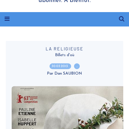
abonner. A bientôt.
LA RELIGIEUSE
Billets d'où
30.03.2013
…
Par Dan SAUBION