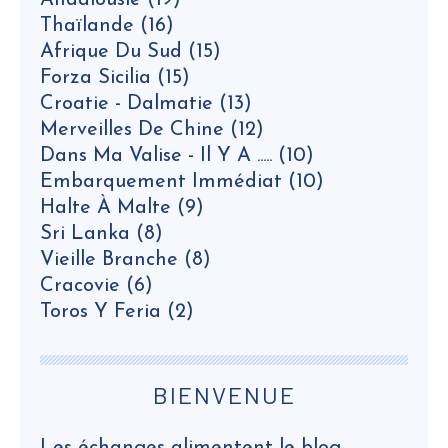
Andalousie
(19)
Thaïlande
(16)
Afrique Du Sud
(15)
Forza Sicilia
(15)
Croatie - Dalmatie
(13)
Merveilles De Chine
(12)
Dans Ma Valise - Il Y A .....
(10)
Embarquement Immédiat
(10)
Halte À Malte
(9)
Sri Lanka
(8)
Vieille Branche
(8)
Cracovie
(6)
Toros Y Feria
(2)
BIENVENUE