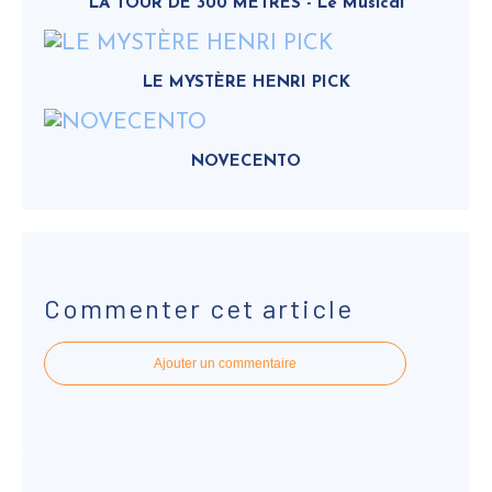
LA TOUR DE 300 METRES - Le Musical
LE MYSTÈRE HENRI PICK
NOVECENTO
Commenter cet article
Ajouter un commentaire