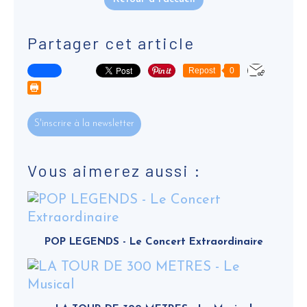
Partager cet article
Repost
0
S'inscrire à la newsletter
Vous aimerez aussi :
POP LEGENDS - Le Concert Extraordinaire