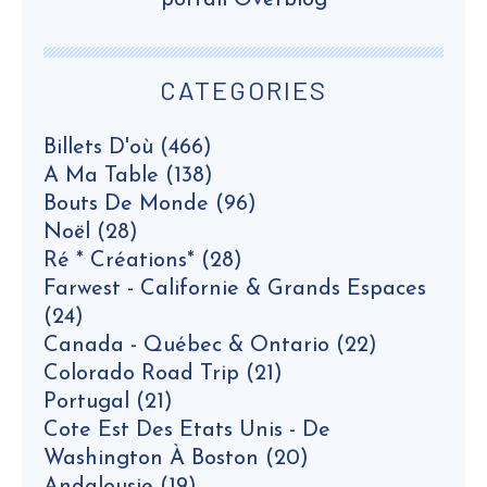
portail Overblog
CATEGORIES
Billets D'où
(466)
A Ma Table
(138)
Bouts De Monde
(96)
Noël
(28)
Ré * Créations*
(28)
Farwest - Californie & Grands Espaces
(24)
Canada - Québec & Ontario
(22)
Colorado Road Trip
(21)
Portugal
(21)
Cote Est Des Etats Unis - De
Washington À Boston
(20)