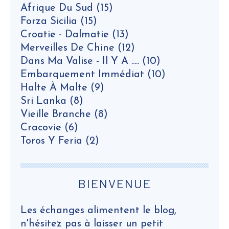
Afrique Du Sud
(15)
Forza Sicilia
(15)
Croatie - Dalmatie
(13)
Merveilles De Chine
(12)
Dans Ma Valise - Il Y A .....
(10)
Embarquement Immédiat
(10)
Halte À Malte
(9)
Sri Lanka
(8)
Vieille Branche
(8)
Cracovie
(6)
Toros Y Feria
(2)
BIENVENUE
Les échanges alimentent le blog,
n'hésitez pas à laisser un petit