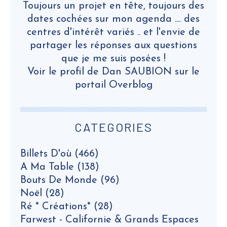
Toujours un projet en tête, toujours des
dates cochées sur mon agenda .... des
centres d'intérêt variés .. et l'envie de
partager les réponses aux questions
que je me suis posées !
Voir le profil de
Dan SAUBION
sur le
portail Overblog
CATEGORIES
Billets D'où
(466)
A Ma Table
(138)
Bouts De Monde
(96)
Noël
(28)
Ré * Créations*
(28)
Farwest - Californie & Grands Espaces