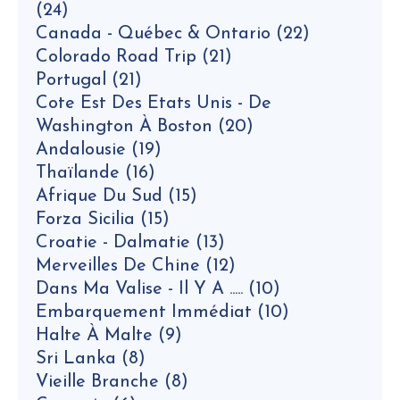
(24)
Canada - Québec & Ontario
(22)
Colorado Road Trip
(21)
Portugal
(21)
Cote Est Des Etats Unis - De
Washington À Boston
(20)
Andalousie
(19)
Thaïlande
(16)
Afrique Du Sud
(15)
Forza Sicilia
(15)
Croatie - Dalmatie
(13)
Merveilles De Chine
(12)
Dans Ma Valise - Il Y A .....
(10)
Embarquement Immédiat
(10)
Halte À Malte
(9)
Sri Lanka
(8)
Vieille Branche
(8)