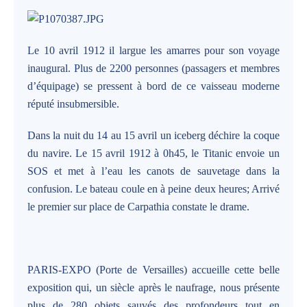
Le 10 avril 1912 il largue les amarres pour son voyage
inaugural. Plus de 2200 personnes (passagers et membres
d’équipage) se pressent à bord de ce vaisseau moderne
réputé insubmersible.
Dans la nuit du 14 au 15 avril un iceberg déchire la coque
du navire. Le 15 avril 1912 à 0h45, le Titanic envoie un
SOS et met à l’eau les canots de sauvetage dans la
confusion. Le bateau coule en à peine deux heures; Arrivé
le premier sur place de Carpathia constate le drame.
PARIS-EXPO (Porte de Versailles) accueille cette belle
exposition qui, un siècle après le naufrage, nous présente
plus de 280 objets sauvés des profondeurs tout en