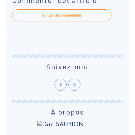
Commenter cet article
Ajouter un commentaire
Suivez-moi
À propos