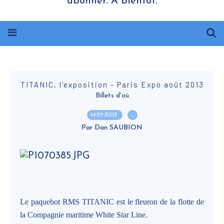
abonner. A bientôt.
TITANIC, l'exposition - Paris Expo août 2013
Billets d'où
14.07.2013
…
Par Dan SAUBION
Le paquebot RMS TITANIC est le fleuron
de la flotte de
la Compagnie maritime White Star Line.