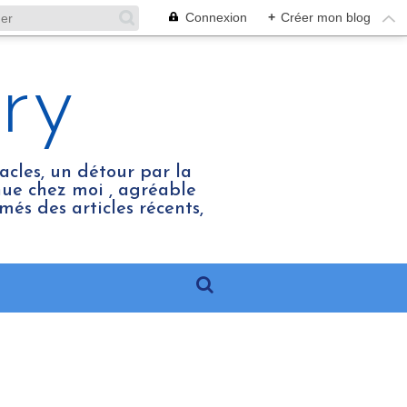
Connexion
+
Créer mon blog
ry
acles, un détour par la
enue chez moi , agréable
més des articles récents,