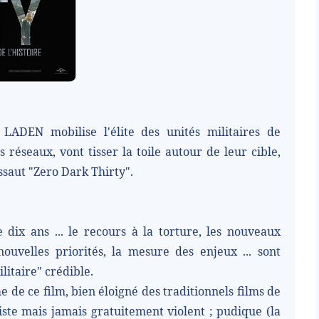
ADEN mobilise l'élite des unités militaires de
 réseaux, vont tisser la toile autour de leur cible,
assaut "Zero Dark Thirty".
dix ans ... le recours à la torture, les nouveaux
 nouvelles priorités, la mesure des enjeux ... sont
litaire" crédible.
e de ce film, bien éloigné des traditionnels films de
liste mais jamais gratuitement violent ; pudique (la