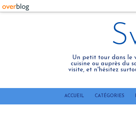
S
Un petit tour dans le 
cuisine ou auprès du sa
visite, et n'hésitez sur
ACCUEIL
CATÉGORIES