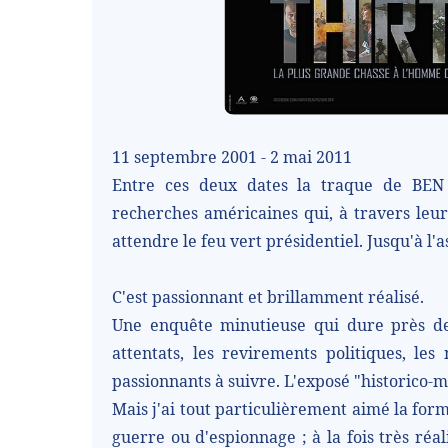
11 septembre 2001 - 2 mai 2011
Entre ces deux dates la traque de BEN L
recherches américaines qui, à travers leurs
attendre le feu vert présidentiel. Jusqu'à l'
C'est passionnant et brillamment réalisé.
Une enquête minutieuse qui dure près de 
attentats, les revirements politiques, les
passionnants à suivre. L'exposé "historico-mi
Mais j'ai tout particulièrement aimé la form
guerre ou d'espionnage ; à la fois très réa