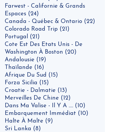
Farwest - Californie & Grands
Espaces
(24)
Canada - Québec & Ontario
(22)
Colorado Road Trip
(21)
Portugal
(21)
Cote Est Des Etats Unis - De
Washington À Boston
(20)
Andalousie
(19)
Thaïlande
(16)
Afrique Du Sud
(15)
Forza Sicilia
(15)
Croatie - Dalmatie
(13)
Merveilles De Chine
(12)
Dans Ma Valise - Il Y A .....
(10)
Embarquement Immédiat
(10)
Halte À Malte
(9)
Sri Lanka
(8)