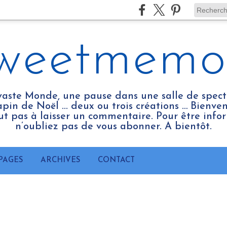
weetmemo
vaste Monde, une pause dans une salle de spect
pin de Noël ... deux ou trois créations … Bienv
tout pas à laisser un commentaire. Pour être infor
n’oubliez pas de vous abonner. A bientôt.
PAGES
ARCHIVES
CONTACT