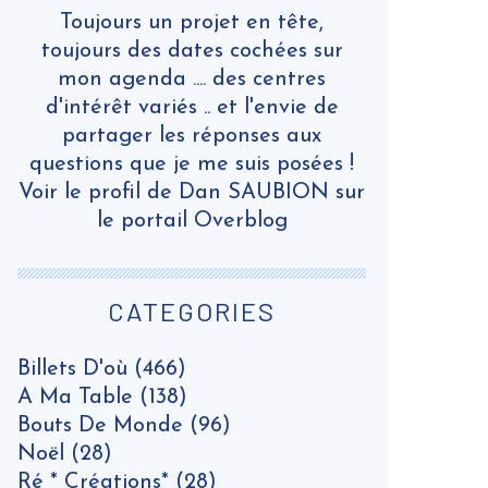
Toujours un projet en tête,
toujours des dates cochées sur
mon agenda .... des centres
d'intérêt variés .. et l'envie de
partager les réponses aux
questions que je me suis posées !
Voir le profil de
Dan SAUBION
sur
le portail Overblog
CATEGORIES
Billets D'où
(466)
A Ma Table
(138)
Bouts De Monde
(96)
Noël
(28)
Ré * Créations*
(28)