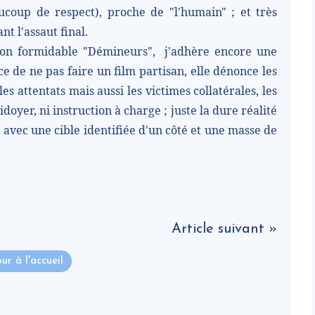
oup de respect), proche de "l'humain" ; et très
t l'assaut final.
on formidable "Démineurs", j'adhère encore une
nce de ne pas faire un film partisan, elle dénonce les
les attentats mais aussi les victimes collatérales, les
idoyer, ni instruction à charge ; juste la dure réalité
avec une cible identifiée d'un côté et une masse de
Article suivant »
ur à l'accueil