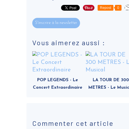
Repost
0
S'inscrire à la newsletter
Vous aimerez aussi :
POP LEGENDS - Le
LA TOUR DE 300
Concert Extraordinaire
METRES - Le Music
Commenter cet article