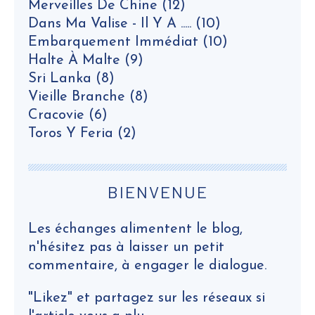
Merveilles De Chine
(12)
Dans Ma Valise - Il Y A .....
(10)
Embarquement Immédiat
(10)
Halte À Malte
(9)
Sri Lanka
(8)
Vieille Branche
(8)
Cracovie
(6)
Toros Y Feria
(2)
BIENVENUE
Les échanges alimentent le blog,
n'hésitez pas à laisser un petit
commentaire, à engager le dialogue.
"Likez" et partagez sur les réseaux si