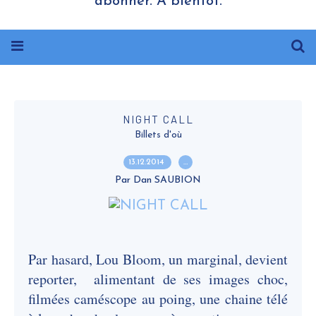
abonner. A bientôt.
NIGHT CALL
Billets d'où
13.12.2014
…
Par Dan SAUBION
Par hasard, Lou Bloom, un marginal, devient
reporter, alimentant de ses images choc,
filmées caméscope au poing, une chaine télé