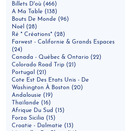
Billets D'où
(466)
A Ma Table
(138)
Bouts De Monde
(96)
Noël
(28)
Ré * Créations*
(28)
Farwest - Californie & Grands Espaces
(24)
Canada - Québec & Ontario
(22)
Colorado Road Trip
(21)
Portugal
(21)
Cote Est Des Etats Unis - De
Washington À Boston
(20)
Andalousie
(19)
Thaïlande
(16)
Afrique Du Sud
(15)
Forza Sicilia
(15)
Croatie - Dalmatie
(13)