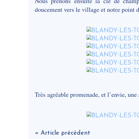
Nous prenons ensuite la clé de cha
doucement vers le village et notre point d
Très agréable promenade, et l’envie, une a
« Article précédent