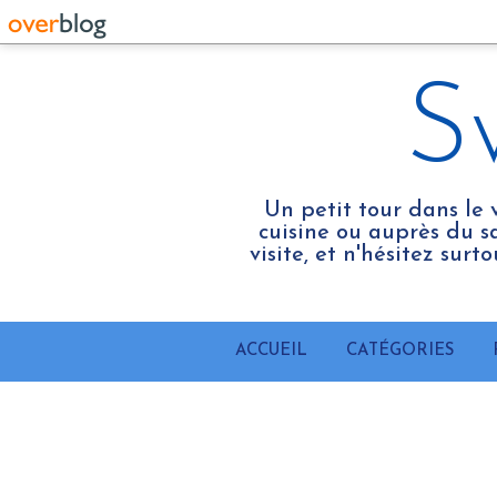
S
Un petit tour dans le 
cuisine ou auprès du sa
visite, et n'hésitez sur
ACCUEIL
CATÉGORIES