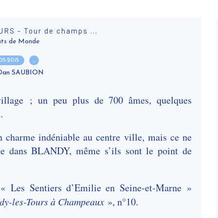
S - Tour de champs ...
ts de Monde
.05.2015
…
 Dan SAUBION
illage ; un peu plus de 700 âmes, quelques
.
 charme indéniable au centre ville, mais ce ne
sage dans BLANDY, même s’ils sont le point de
 « Les Sentiers d’Emilie en Seine-et-Marne »
ndy-les-Tours à Champeaux
», n°10.