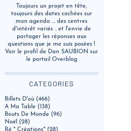
Toujours un projet en tête,
toujours des dates cochées sur
mon agenda .... des centres
d'intérêt variés .. et l'envie de
partager les réponses aux
questions que je me suis posées !
Voir le profil de
Dan SAUBION
sur
le portail Overblog
CATEGORIES
Billets D'où
(466)
A Ma Table
(138)
Bouts De Monde
(96)
Noël
(28)
Ré * Créations*
(28)