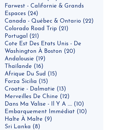
Farwest - Californie & Grands
Espaces
(24)
Canada - Québec & Ontario
(22)
Colorado Road Trip
(21)
Portugal
(21)
Cote Est Des Etats Unis - De
Washington À Boston
(20)
Andalousie
(19)
Thaïlande
(16)
Afrique Du Sud
(15)
Forza Sicilia
(15)
Croatie - Dalmatie
(13)
Merveilles De Chine
(12)
Dans Ma Valise - Il Y A .....
(10)
Embarquement Immédiat
(10)
Halte À Malte
(9)
Sri Lanka
(8)