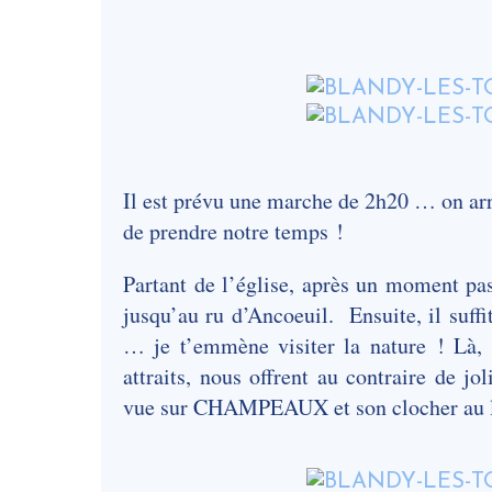
Il est prévu une marche de 2h20 … on arr
de prendre notre temps !
Partant de l’église, après un moment pas
jusqu’au ru d’Ancoeuil. Ensuite, il suffit
… je t’emmène visiter la nature ! Là, b
attraits, nous offrent au contraire de j
vue sur CHAMPEAUX et son clocher au lo