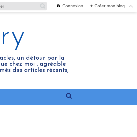
Connexion
+
Créer mon blog
ry
acles, un détour par la
enue chez moi , agréable
més des articles récents,