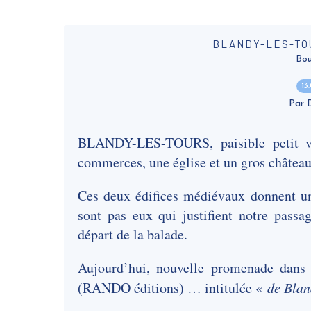
BLANDY-LES-TOUR
Bou
13
Par
BLANDY-LES-TOURS, paisible petit v
commerces, une église et un gros château
Ces deux édifices médiévaux donnent un
sont pas eux qui justifient notre pas
départ de la balade.
Aujourd’hui, nouvelle promenade dans
(RANDO éditions) … intitulée «
de Bla