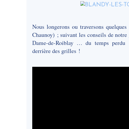
Nous longerons ou traversons quelques
Chaunoy) ; suivant les conseils de notre 
Dame-de-Roiblay … du temps perdu !!
derrière des grilles !