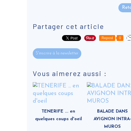
Reto
Partager cet article
Repost
0
S'inscrire à la newsletter
Vous aimerez aussi :
TENERIFE ... en
BALADE DANS
quelques coups d'oeil
AVIGNON INTRA
MUROS