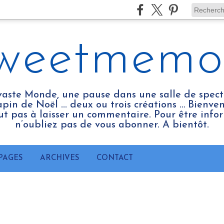
weetmemo
vaste Monde, une pause dans une salle de spect
pin de Noël ... deux ou trois créations … Bienv
tout pas à laisser un commentaire. Pour être infor
n’oubliez pas de vous abonner. A bientôt.
PAGES
ARCHIVES
CONTACT