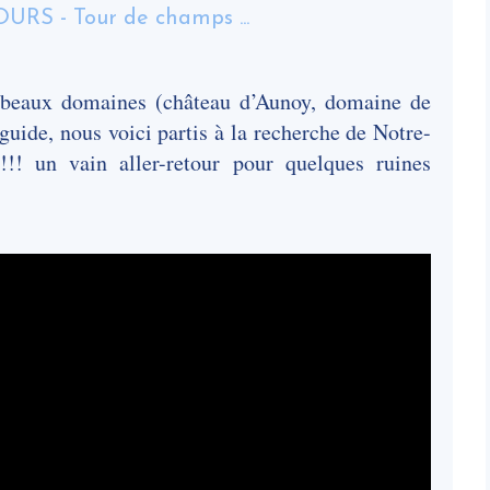
 beaux domaines (château d’Aunoy, domaine de
guide, nous voici partis à la recherche de Notre-
! un vain aller-retour pour quelques ruines