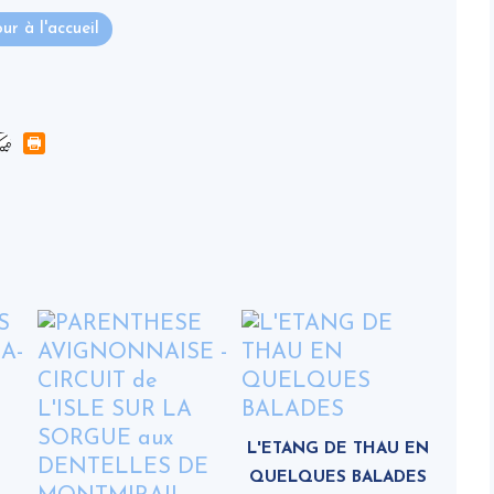
ur à l'accueil
-
L'ETANG DE THAU EN
QUELQUES BALADES