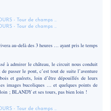
ivera au-delà des 3 heures … ayant pris le temps
sé à admirer le château, le circuit nous conduit
 de passer le pont, c’est tout de suite l’aventure
ois et guérets, loin d’être dépouillés de leurs
olies images bucoliques … et quelques points de
in ; BLANDY et ses tours, pas bien loin !