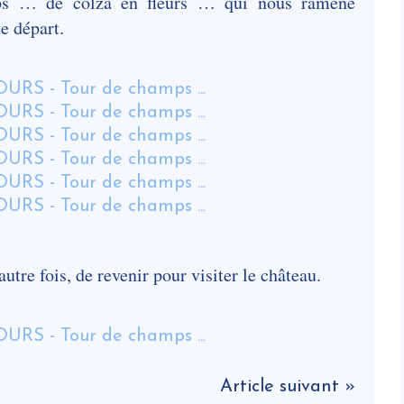
mps … de colza en fleurs … qui nous ramène
e départ.
utre fois, de revenir pour visiter le château.
Article suivant »