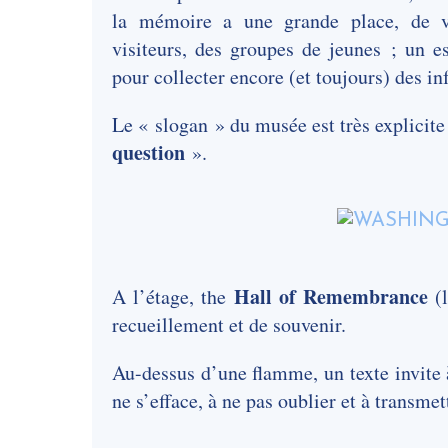
la mémoire a une grande place, de vi
visiteurs, des groupes de jeunes ; un es
pour collecter encore (et toujours) des in
Le « slogan » du musée est très explicite
question
».
Hall of Remembrance
A l’étage, the
(l
recueillement et de souvenir.
Au-dessus d’une flamme, un texte invite 
ne s’efface, à ne pas oublier et à transme