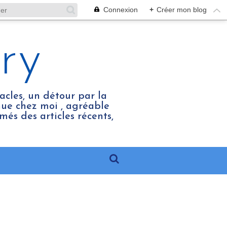
Connexion
+
Créer mon blog
ry
acles, un détour par la
enue chez moi , agréable
més des articles récents,