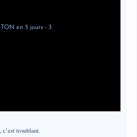
, c’est troublant.