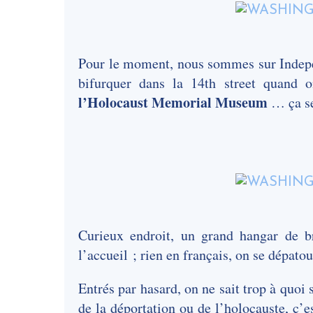
Pour le moment, nous sommes sur Indepen
bifurquer dans la 14th street quand o
l’Holocaust Memorial Museum
… ça se
Curieux endroit, un grand hangar de br
l’accueil ; rien en français, on se dépatou
Entrés par hasard, on ne sait trop à quoi
de la déportation ou de l’holocauste, c’e