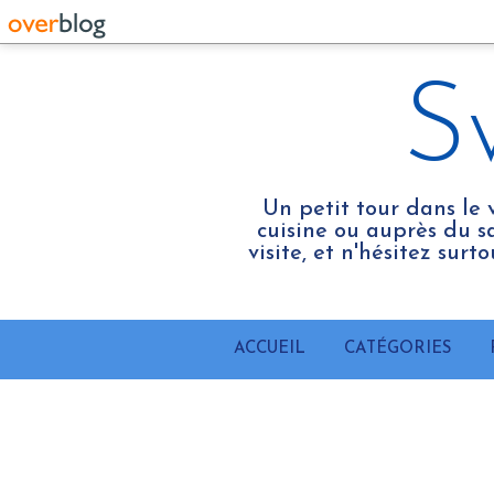
S
Un petit tour dans le 
cuisine ou auprès du sa
visite, et n'hésitez sur
ACCUEIL
CATÉGORIES