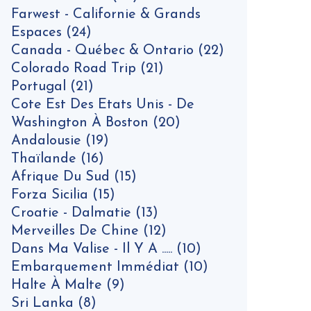
Farwest - Californie & Grands
Espaces
(24)
Canada - Québec & Ontario
(22)
Colorado Road Trip
(21)
Portugal
(21)
Cote Est Des Etats Unis - De
Washington À Boston
(20)
Andalousie
(19)
Thaïlande
(16)
Afrique Du Sud
(15)
Forza Sicilia
(15)
Croatie - Dalmatie
(13)
Merveilles De Chine
(12)
Dans Ma Valise - Il Y A .....
(10)
Embarquement Immédiat
(10)
Halte À Malte
(9)
Sri Lanka
(8)