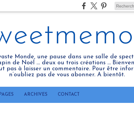
weetmemo
vaste Monde, une pause dans une salle de spect
pin de Noël ... deux ou trois créations … Bienv
tout pas à laisser un commentaire. Pour être infor
n’oubliez pas de vous abonner. A bientôt.
PAGES
ARCHIVES
CONTACT