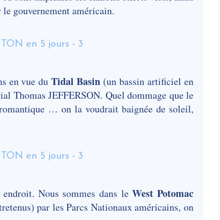
r le gouvernement américain.
Tidal Basin
ons en vue du
(un bassin artificiel en
émorial Thomas JEFFERSON. Quel dommage que le
nt romantique … on la voudrait baignée de soleil,
West Potomac
l endroit. Nous sommes dans le
tretenus) par les Parcs Nationaux américains, on