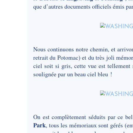
que d’autres documents officiels émis pa
Nous continuons notre chemin, et arriv
retrait du Potomac) et du très joli m
ciel soit si gris, cette vue est telleme
soulignée par un beau ciel bleu !
On est complètement séduits par ce be
Park
, tous les mémoriaux sont gérés (en