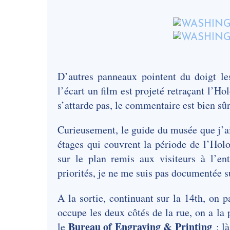
D’autres panneaux pointent du doigt le
l’écart un film est projeté retraçant l’
s’attarde pas, le commentaire est bien sûr
Curieusement, le guide du musée que j’a
étages qui couvrent la période de l’Holo
sur le plan remis aux visiteurs à l’en
priorités, je ne me suis pas documentée su
A la sortie, continuant sur la 14th, on 
occupe les deux côtés de la rue, on a la p
Bureau of Engraving & Printing
le
; là