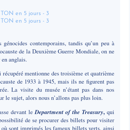
s génocides contemporains, tandis qu’un peu à
Holocauste de la Deuxième Guerre Mondiale, on ne
 en anglais.
i récupéré mentionne des troisième et quatrième
causte de 1933 à 1945, mais ils ne figurent pas
trée. La visite du musée n’étant pas dans nos
r le sujet, alors nous n’allons pas plus loin.
Department of the Treasury
,
passe devant le
qui
ossibilité de se procurer des billets pour visiter
 où sont imprimés les fameux billets verts, ainsi