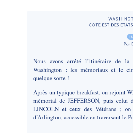
WASHINGTO
COTE EST DES ETATS U
14
Par
Nous avons arrêté l’itinéraire de la
Washington : les mémoriaux et le ci
quelque sorte !
Après un typique breakfast, on rejoint 
mémorial de JEFFERSON, puis celui 
LINCOLN et ceux des Vétérans ; on en
d’Arlington, accessible en traversant le 