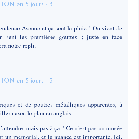
dence Avenue et ça sent la pluie ! On vient de
n sent les premières gouttes ; juste en face
ra notre repli.
iques et de poutres métalliques apparentes, à
illera avec le plan en anglais.
 s’attendre, mais pas à ça ! Ce n’est pas un musée
st un mémorial, et la nuance est importante. Ici,