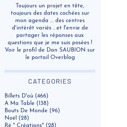
Toujours un projet en tête,
toujours des dates cochées sur
mon agenda .... des centres
d'intérêt variés .. et l'envie de
partager les réponses aux
questions que je me suis posées !
Voir le profil de
Dan SAUBION
sur
le portail Overblog
CATEGORIES
Billets D'où
(466)
A Ma Table
(138)
Bouts De Monde
(96)
Noël
(28)
Ré * Créations*
(28)