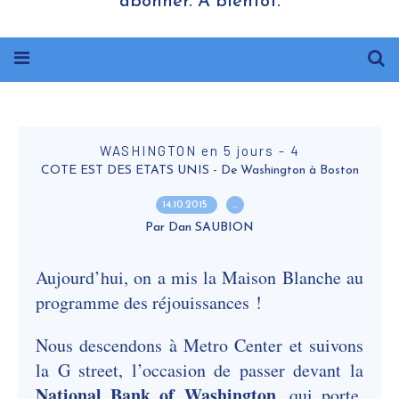
abonner. A bientôt.
WASHINGTON en 5 jours - 4
COTE EST DES ETATS UNIS - De Washington à Boston
14.10.2015
…
Par Dan SAUBION
Aujourd’hui, on a mis la Maison Blanche au
programme des réjouissances !
Nous descendons à Metro Center et suivons
la G street, l’occasion de passer devant la
National Bank of Washington
, qui porte,