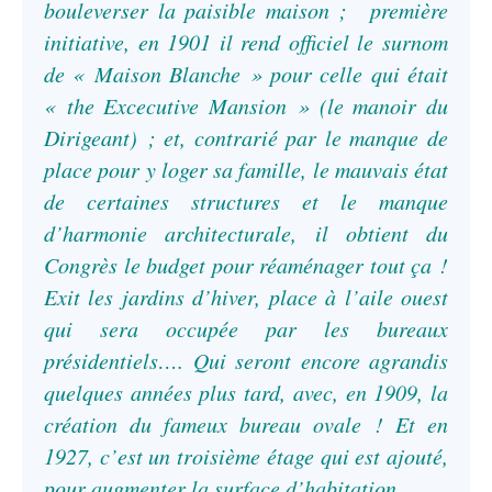
bouleverser la paisible maison ; première
initiative, en 1901 il rend officiel le surnom
de « Maison Blanche » pour celle qui était
« the Excecutive Mansion » (le manoir du
Dirigeant) ; et, contrarié par le manque de
place pour y loger sa famille, le mauvais état
de certaines structures et le manque
d’harmonie architecturale, il obtient du
Congrès le budget pour réaménager tout ça !
Exit les jardins d’hiver, place à l’aile ouest
qui sera occupée par les bureaux
présidentiels…. Qui seront encore agrandis
quelques années plus tard, avec, en 1909, la
création du fameux bureau ovale ! Et en
1927, c’est un troisième étage qui est ajouté,
pour augmenter la surface d’habitation.