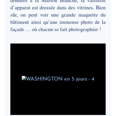
données à la Maison Blanche, la vaisselle
d’apparat est dressée dans des vitrines. Bien
sûr, on peut voir une grande maquette du
bâtiment ainsi qu’une immense photo de la
façade … où chacun se fait photographier !