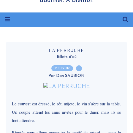
abonner. A bientôt.
LA PERRUCHE
Billets d'où
03.10.2017
…
Par Dan SAUBION
Le couvert est dressé, le rôti mijote, le vin s’aère sur la table.
Un couple attend les amis invités pour le diner, mais ils se
font attendre.
Bientôt nous allons connaitre le motif du retard … pour le