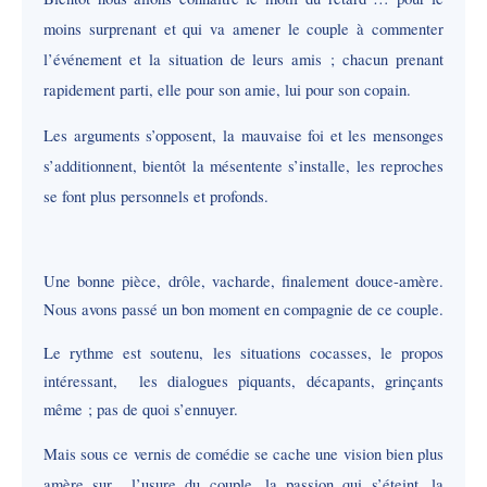
moins surprenant et qui va amener le couple à commenter
l’événement et la situation de leurs amis ; chacun prenant
rapidement parti, elle pour son amie, lui pour son copain.
Les arguments s’opposent, la mauvaise foi et les mensonges
s’additionnent, bientôt la mésentente s’installe, les reproches
se font plus personnels et profonds.
Une bonne pièce, drôle, vacharde, finalement douce-amère.
Nous avons passé un bon moment en compagnie de ce couple.
Le rythme est soutenu, les situations cocasses, le propos
intéressant, les dialogues piquants, décapants, grinçants
même ; pas de quoi s’ennuyer.
Mais sous ce vernis de comédie se cache une vision bien plus
amère sur l’usure du couple, la passion qui s’éteint, la