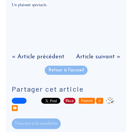
Un plaisant spectacle.
« Article précédent
Article suivant »
Retour à l'accueil
Partager cet article
Repost
0
S'inscrire à la newsletter