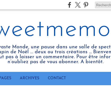
weetmemo
vaste Monde, une pause dans une salle de spect
pin de Noël ... deux ou trois créations … Bienv
tout pas à laisser un commentaire. Pour être infor
n’oubliez pas de vous abonner. A bientôt.
PAGES
ARCHIVES
CONTACT