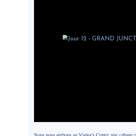
Nous nous arrêtons au Visitor's Center, une cabane e