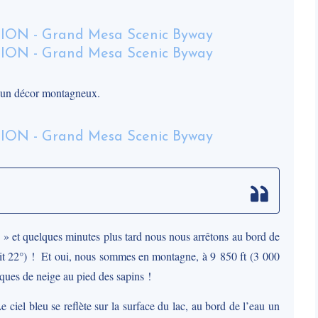
s un décor montagneux.
» et quelques minutes plus tard nous nous arrêtons au bord de
aisait 22°) ! Et oui, nous sommes en montagne, à 9 850 ft (3 000
aques de neige au pied des sapins !
Le ciel bleu se reflète sur la surface du lac, au bord de l’eau un