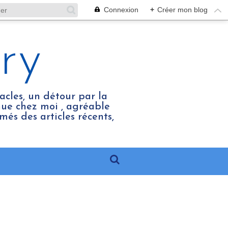
Connexion
+
Créer mon blog
ry
acles, un détour par la
enue chez moi , agréable
més des articles récents,