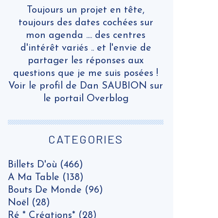
Toujours un projet en tête,
toujours des dates cochées sur
mon agenda .... des centres
d'intérêt variés .. et l'envie de
partager les réponses aux
questions que je me suis posées !
Voir le profil de
Dan SAUBION
sur
le portail Overblog
CATEGORIES
Billets D'où
(466)
A Ma Table
(138)
Bouts De Monde
(96)
Noël
(28)
Ré * Créations*
(28)