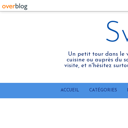
S
Un petit tour dans le 
cuisine ou auprès du sa
visite, et n'hésitez sur
ACCUEIL
CATÉGORIES