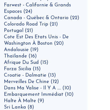
Farwest - Californie & Grands
Espaces
(24)
Canada - Québec & Ontario
(22)
Colorado Road Trip
(21)
Portugal
(21)
Cote Est Des Etats Unis - De
Washington À Boston
(20)
Andalousie
(19)
Thaïlande
(16)
Afrique Du Sud
(15)
Forza Sicilia
(15)
Croatie - Dalmatie
(13)
Merveilles De Chine
(12)
Dans Ma Valise - Il Y A .....
(10)
Embarquement Immédiat
(10)
Halte À Malte
(9)
Sri Lanka
(8)