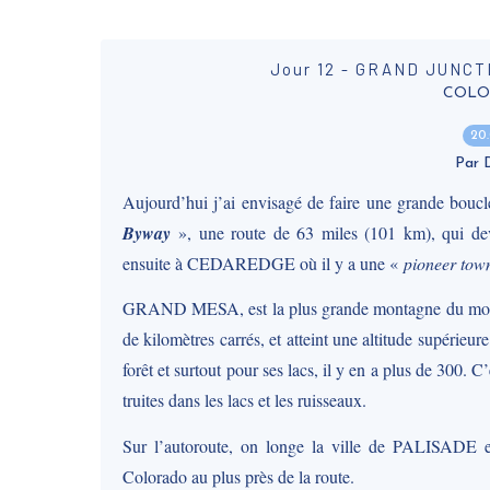
Jour 12 - GRAND JUNCT
COLOR
20
Par
Aujourd’hui j’ai envisagé de faire une grande b
Byway
», une route de 63 miles (101 km), qui devr
ensuite à CEDAREDGE où il y a une «
pioneer tow
GRAND MESA, est la plus grande montagne du mon
de kilomètres carrés, et atteint une altitude supérieu
forêt et surtout pour ses lacs, il y en a plus de 300. C
truites dans les lacs et les ruisseaux.
Sur l’autoroute, on longe la ville de PALISADE et
Colorado au plus près de la route.