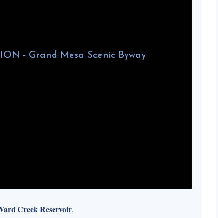
Ward Creek Reservoir
.