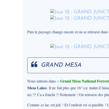
Puis le paysage change encore et on se retrouve dan
GRAND MESA
Grand Mesa National Forrest
Nous entrons dans «
Mesa Lakes
. Il ne fait plus que 16° (ce matin il f
m) !!! Ca a fraichi !! Nettement ! On retrouve des pl
Comme ce lac est joli ! Et l’endroit est si paisible ! 