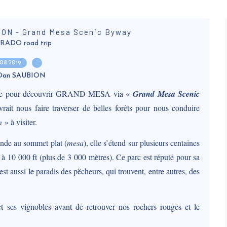
ION - Grand Mesa Scenic Byway
ADO road trip
.08.2019
…
 Dan SAUBION
oucle pour découvrir GRAND MESA via «
Grand Mesa Scenic
ait nous faire traverser de belles forêts pour nous conduire
n
» à visiter.
de au sommet plat (
mesa
), elle s’étend sur plusieurs centaines
re à 10 000 ft (plus de 3 000 mètres). Ce parc est réputé pour sa
’est aussi le paradis des pêcheurs, qui trouvent, entre autres, des
 ses vignobles avant de retrouver nos rochers rouges et le