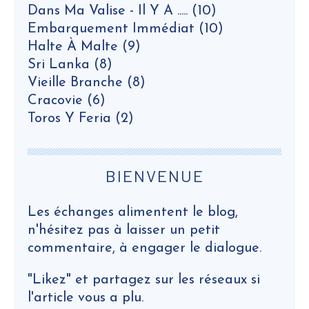
Dans Ma Valise - Il Y A .....
(10)
Embarquement Immédiat
(10)
Halte À Malte
(9)
Sri Lanka
(8)
Vieille Branche
(8)
Cracovie
(6)
Toros Y Feria
(2)
BIENVENUE
Les échanges alimentent le blog,
n'hésitez pas à laisser un petit
commentaire, à engager le dialogue.
"Likez" et partagez sur les réseaux si
l'article vous a plu.