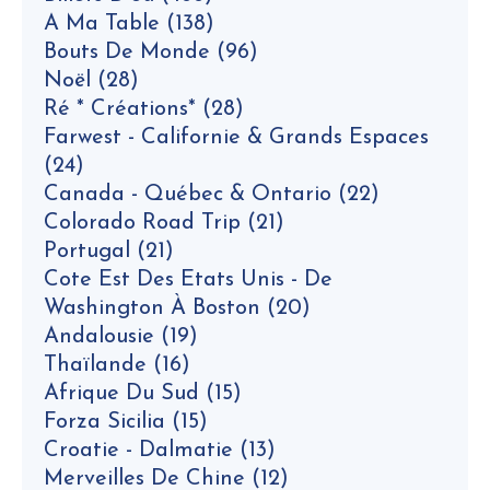
A Ma Table
(138)
Bouts De Monde
(96)
Noël
(28)
Ré * Créations*
(28)
Farwest - Californie & Grands Espaces
(24)
Canada - Québec & Ontario
(22)
Colorado Road Trip
(21)
Portugal
(21)
Cote Est Des Etats Unis - De
Washington À Boston
(20)
Andalousie
(19)
Thaïlande
(16)
Afrique Du Sud
(15)
Forza Sicilia
(15)
Croatie - Dalmatie
(13)
Merveilles De Chine
(12)