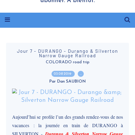
abonner. A bientôt.
Jour 7 - DURANGO - Durango & Silverton
Narrow Gauge Railroad
COLORADO road trip
03.08.2019
…
Par Dan SAUBION
Aujourd’hui se profile l’un des grands rendez-vous de nos
vacances : la journée en train de DURANGO à
SILVERTON -
Durango & Silverton Narrow Gauge