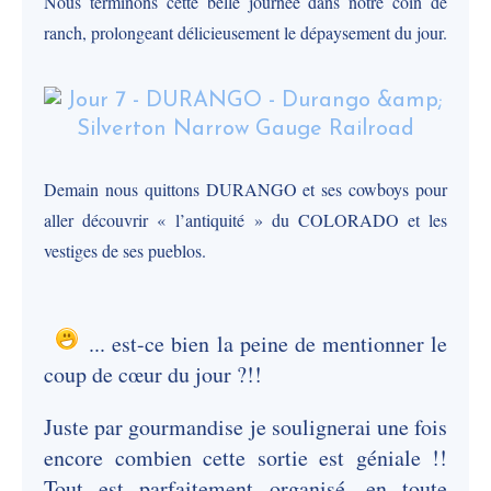
Nous terminons cette belle journée dans notre coin de
ranch, prolongeant délicieusement le dépaysement du jour.
Demain nous quittons DURANGO et ses cowboys pour
aller découvrir « l’antiquité » du COLORADO et les
vestiges de ses pueblos.
... est-ce bien la peine de mentionner le
coup de cœur du jour ?!!
Juste par gourmandise je soulignerai une fois
encore combien cette sortie est géniale !!
Tout est parfaitement organisé, en toute