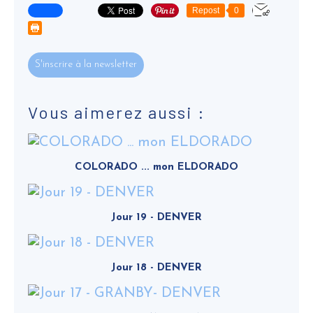
Repost
0
S'inscrire à la newsletter
Vous aimerez aussi :
COLORADO ... mon ELDORADO
Jour 19 - DENVER
Jour 18 - DENVER